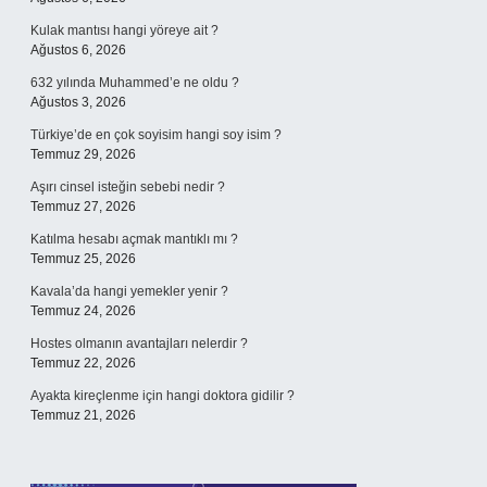
Kulak mantısı hangi yöreye ait ?
Ağustos 6, 2026
632 yılında Muhammed’e ne oldu ?
Ağustos 3, 2026
Türkiye’de en çok soyisim hangi soy isim ?
Temmuz 29, 2026
Aşırı cinsel isteğin sebebi nedir ?
Temmuz 27, 2026
Katılma hesabı açmak mantıklı mı ?
Temmuz 25, 2026
Kavala’da hangi yemekler yenir ?
Temmuz 24, 2026
Hostes olmanın avantajları nelerdir ?
Temmuz 22, 2026
Ayakta kireçlenme için hangi doktora gidilir ?
Temmuz 21, 2026