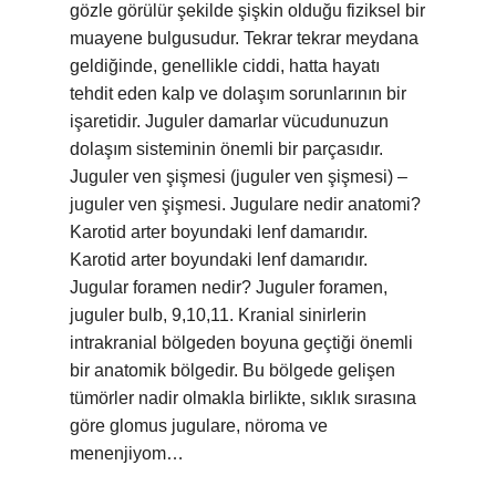
gözle görülür şekilde şişkin olduğu fiziksel bir
muayene bulgusudur. Tekrar tekrar meydana
geldiğinde, genellikle ciddi, hatta hayatı
tehdit eden kalp ve dolaşım sorunlarının bir
işaretidir. Juguler damarlar vücudunuzun
dolaşım sisteminin önemli bir parçasıdır.
Juguler ven şişmesi (juguler ven şişmesi) –
juguler ven şişmesi. Jugulare nedir anatomi?
Karotid arter boyundaki lenf damarıdır.
Karotid arter boyundaki lenf damarıdır.
Jugular foramen nedir? Juguler foramen,
juguler bulb, 9,10,11. Kranial sinirlerin
intrakranial bölgeden boyuna geçtiği önemli
bir anatomik bölgedir. Bu bölgede gelişen
tümörler nadir olmakla birlikte, sıklık sırasına
göre glomus jugulare, nöroma ve
menenjiyom…