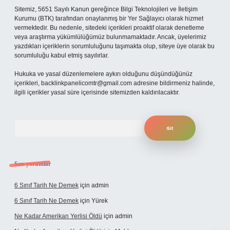
Sitemiz, 5651 Sayılı Kanun gereğince Bilgi Teknolojileri ve İletişim
Kurumu (BTK) tarafından onaylanmış bir Yer Sağlayıcı olarak hizmet
vermektedir. Bu nedenle, sitedeki içerikleri proaktif olarak denetleme
veya araştırma yükümlülüğümüz bulunmamaktadır. Ancak, üyelerimiz
yazdıkları içeriklerin sorumluluğunu taşımakta olup, siteye üye olarak bu
sorumluluğu kabul etmiş sayılırlar.
Hukuka ve yasal düzenlemelere aykırı olduğunu düşündüğünüz
içerikleri,
backlinkpanelicomtr@gmail.com
adresine bildirmeniz halinde,
ilgili içerikler yasal süre içerisinde sitemizden kaldırılacaktır.
Arama
Son yorumlar
6 Sınıf Tarih Ne Demek
için
admin
6 Sınıf Tarih Ne Demek
için
Yürek
Ne Kadar Amerikan Yerlisi Öldü
için
admin