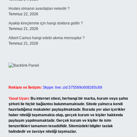
Hostes olmanın avantajları nelerdir ?
Temmuz 22, 2026
Ayakta kireçlenme için hangi doktora gidilir ?
Temmuz 21, 2026
Albert Camus hangi edebi akıma mensuptur ?
Temmuz 21, 2026
Reklam ve İletişim:
Skype: live:.cid.575569c608265c69
Yasal Uyarı:
Bu internet sitesi, herhangi bir marka, kurum veya şahıs
şirketi ile hiçbir bağlantısı bulunmamaktadır. Sitede yalnızca kendi
hazırladığımız makaleler paylaşılmaktadır. Burada yer alan içerikler
haber niteliği taşımamakta olup, gerçek kurum ve kişiler hakkında
paylaşım yapılmamaktadır. Gerçek kurum ve kişiler ile isim
benzerlikleri tamamen tesadüfidir. Sitemizdeki bilgiler taslak
halindedir ve tavsiye niteliği taşımazlar.