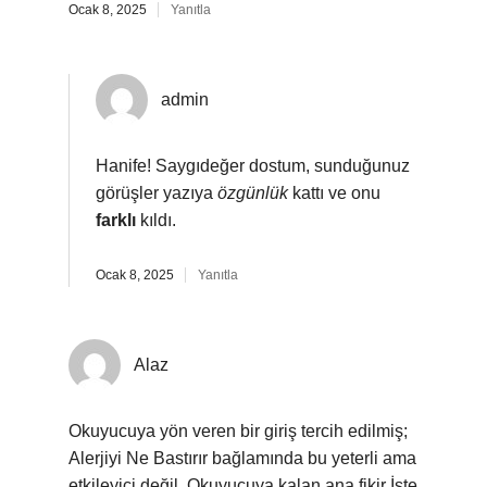
Ocak 8, 2025
Yanıtla
admin
Hanife! Saygıdeğer dostum, sunduğunuz
görüşler yazıya
özgünlük
kattı ve onu
farklı
kıldı.
Ocak 8, 2025
Yanıtla
Alaz
Okuyucuya yön veren bir giriş tercih edilmiş;
Alerjiyi Ne Bastırır bağlamında bu yeterli ama
etkileyici değil. Okuyucuya kalan ana fikir İşte