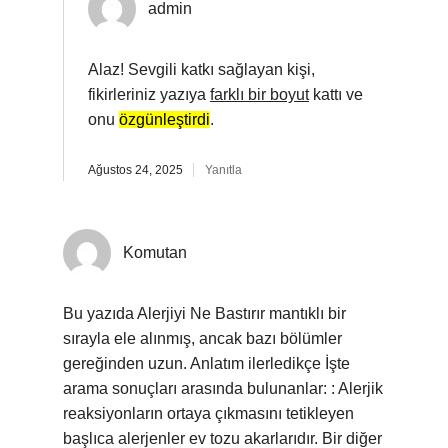
admin
Alaz! Sevgili katkı sağlayan kişi,
fikirleriniz yazıya
farklı bir boyut
kattı ve
onu
özgünleştirdi
.
Ağustos 24, 2025
Yanıtla
Komutan
Bu yazıda Alerjiyi Ne Bastırır mantıklı bir
sırayla ele alınmış, ancak bazı bölümler
gereğinden uzun. Anlatım ilerledikçe İşte
arama sonuçları arasında bulunanlar: : Alerjik
reaksiyonların ortaya çıkmasını tetikleyen
başlıca alerjenler ev tozu akarlarıdır. Bir diğer