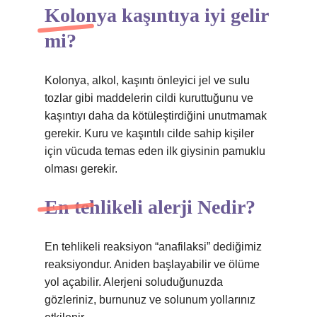
Kolonya kaşıntıya iyi gelir
mi?
Kolonya, alkol, kaşıntı önleyici jel ve sulu
tozlar gibi maddelerin cildi kuruttuğunu ve
kaşıntıyı daha da kötüleştirdiğini unutmamak
gerekir. Kuru ve kaşıntılı cilde sahip kişiler
için vücuda temas eden ilk giysinin pamuklu
olması gerekir.
En tehlikeli alerji Nedir?
En tehlikeli reaksiyon “anafilaksi” dediğimiz
reaksiyondur. Aniden başlayabilir ve ölüme
yol açabilir. Alerjeni soluduğunuzda
gözleriniz, burnunuz ve solunum yollarınız