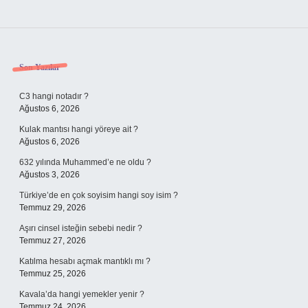
Sidebar
Son Yazılar
C3 hangi notadır ?
Ağustos 6, 2026
Kulak mantısı hangi yöreye ait ?
Ağustos 6, 2026
632 yılında Muhammed’e ne oldu ?
Ağustos 3, 2026
Türkiye’de en çok soyisim hangi soy isim ?
Temmuz 29, 2026
Aşırı cinsel isteğin sebebi nedir ?
Temmuz 27, 2026
Katılma hesabı açmak mantıklı mı ?
Temmuz 25, 2026
Kavala’da hangi yemekler yenir ?
Temmuz 24, 2026