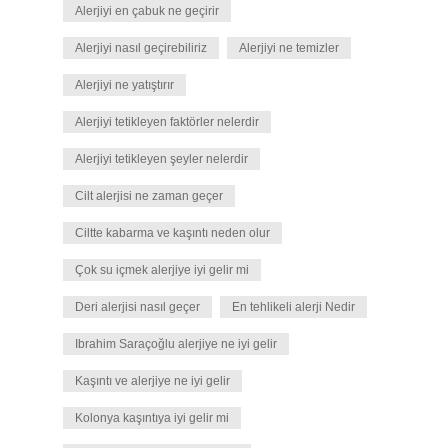
Alerjiyi en çabuk ne geçirir
Alerjiyi nasıl geçirebiliriz
Alerjiyi ne temizler
Alerjiyi ne yatıştırır
Alerjiyi tetikleyen faktörler nelerdir
Alerjiyi tetikleyen şeyler nelerdir
Cilt alerjisi ne zaman geçer
Ciltte kabarma ve kaşıntı neden olur
Çok su içmek alerjiye iyi gelir mi
Deri alerjisi nasıl geçer
En tehlikeli alerji Nedir
Ibrahim Saraçoğlu alerjiye ne iyi gelir
Kaşıntı ve alerjiye ne iyi gelir
Kolonya kaşıntıya iyi gelir mi