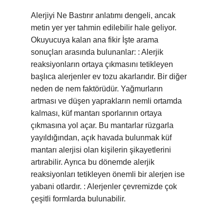
Alerjiyi Ne Bastırır anlatımı dengeli, ancak
metin yer yer tahmin edilebilir hale geliyor.
Okuyucuya kalan ana fikir İşte arama
sonuçları arasında bulunanlar: : Alerjik
reaksiyonların ortaya çıkmasını tetikleyen
başlıca alerjenler ev tozu akarlarıdır. Bir diğer
neden de nem faktörüdür. Yağmurların
artması ve düşen yaprakların nemli ortamda
kalması, küf mantarı sporlarının ortaya
çıkmasına yol açar. Bu mantarlar rüzgarla
yayıldığından, açık havada bulunmak küf
mantarı alerjisi olan kişilerin şikayetlerini
artırabilir. Ayrıca bu dönemde alerjik
reaksiyonları tetikleyen önemli bir alerjen ise
yabani otlardır. : Alerjenler çevremizde çok
çeşitli formlarda bulunabilir.