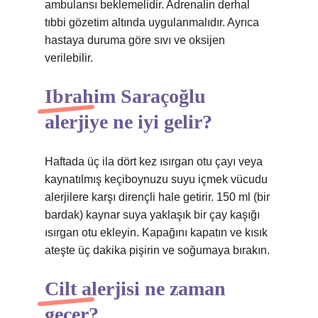
ambulansı beklemelidir. Adrenalin derhal
tıbbi gözetim altında uygulanmalıdır. Ayrıca
hastaya duruma göre sıvı ve oksijen
verilebilir.
Ibrahim Saraçoğlu
alerjiye ne iyi gelir?
Haftada üç ila dört kez ısırgan otu çayı veya
kaynatılmış keçiboynuzu suyu içmek vücudu
alerjilere karşı dirençli hale getirir. 150 ml (bir
bardak) kaynar suya yaklaşık bir çay kaşığı
ısırgan otu ekleyin. Kapağını kapatın ve kısık
ateşte üç dakika pişirin ve soğumaya bırakın.
Cilt alerjisi ne zaman
geçer?