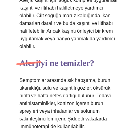
Alerjik kaşıntı için soğuk kompres uygulamak
kaşıntı ve iltihabı hafifletmeye yardımcı
olabilir. Cilt soğuğa maruz kaldığında, kan
damarları daralır ve bu da kaşıntı ve iltihabı
hafifletebilir. Ancak kaşıntı önleyici bir krem ​​
uygulamak veya banyo yapmak da yardımcı
olabilir.
Alerjiyi ne temizler?
Semptomlar arasında sık hapşırma, burun
tıkanıklığı, sulu ve kaşıntılı gözler, öksürük,
hırıltı ve hatta nefes darlığı bulunur. Tedavi
antihistaminikler, kortizon içeren burun
spreyleri veya inhalanlar ve solunum
sakinleştiricileri içerir. Şiddetli vakalarda
immünoterapi de kullanılabilir.