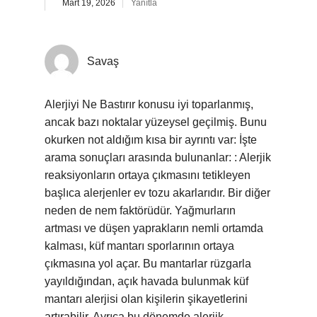
Mart 19, 2026
Yanıtla
Savaş
Alerjiyi Ne Bastırır konusu iyi toparlanmış,
ancak bazı noktalar yüzeysel geçilmiş. Bunu
okurken not aldığım kısa bir ayrıntı var: İşte
arama sonuçları arasında bulunanlar: : Alerjik
reaksiyonların ortaya çıkmasını tetikleyen
başlıca alerjenler ev tozu akarlarıdır. Bir diğer
neden de nem faktörüdür. Yağmurların
artması ve düşen yaprakların nemli ortamda
kalması, küf mantarı sporlarının ortaya
çıkmasına yol açar. Bu mantarlar rüzgarla
yayıldığından, açık havada bulunmak küf
mantarı alerjisi olan kişilerin şikayetlerini
artırabilir. Ayrıca bu dönemde alerjik