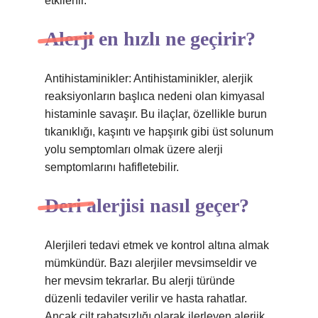
etkilenir.
Alerji en hızlı ne geçirir?
Antihistaminikler: Antihistaminikler, alerjik
reaksiyonların başlıca nedeni olan kimyasal
histaminle savaşır. Bu ilaçlar, özellikle burun
tıkanıklığı, kaşıntı ve hapşırık gibi üst solunum
yolu semptomları olmak üzere alerji
semptomlarını hafifletebilir.
Deri alerjisi nasıl geçer?
Alerjileri tedavi etmek ve kontrol altına almak
mümkündür. Bazı alerjiler mevsimseldir ve
her mevsim tekrarlar. Bu alerji türünde
düzenli tedaviler verilir ve hasta rahatlar.
Ancak cilt rahatsızlığı olarak ilerleyen alerjik