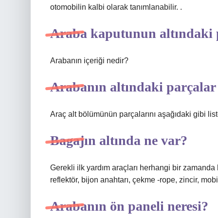
otomobilin kalbi olarak tanımlanabilir. .
Araba kaputunun altındaki p
Arabanın içeriği nedir?
Arabanın altındaki parçalar
Araç alt bölümünün parçalarını aşağıdaki gibi list
Bagajın altında ne var?
Gerekli ilk yardım araçları herhangi bir zamanda b
reflektör, bijon anahtarı, çekme -rope, zincir, mob
Arabanın ön paneli neresi?