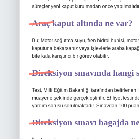
süreçler yeni kaput kurulmadan önce yapılmalıdır
Araç kaput altında ne var?
Bu; Motor soğutma suyu, fren hidrol hunisi, moto
kaputuna bakarsanız veya işlevlerle araba kapağın
bile kafa karıştırıcı bir görev olabilir.
Direksiyon sınavında hangi 
Test, Milli Eğitim Bakanlığı tarafından belirlenen
muayene şeklinde gerçekleştirilir. Ehliyet testinde 
yardım sorusu sorulmaktadır. Sınavdan 100 puanda
Direksiyon sınavı bagajda n