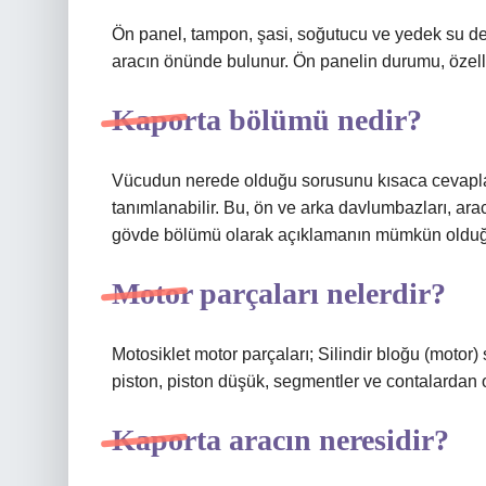
Ön panel, tampon, şasi, soğutucu ve yedek su d
aracın önünde bulunur. Ön panelin durumu, özell
Kaporta bölümü nedir?
Vücudun nerede olduğu sorusunu kısaca cevaplama
tanımlanabilir. Bu, ön ve arka davlumbazları, arac
gövde bölümü olarak açıklamanın mümkün olduğu
Motor parçaları nelerdir?
Motosiklet motor parçaları; Silindir bloğu (motor) s
piston, piston düşük, segmentler ve contalardan 
Kaporta aracın neresidir?