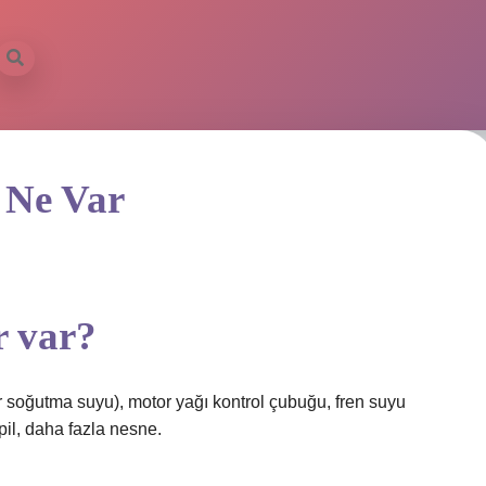
 Ne Var
r var?
 soğutma suyu), motor yağı kontrol çubuğu, fren suyu
 pil, daha fazla nesne.