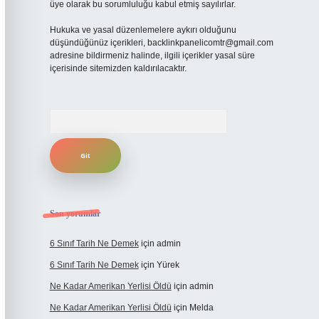
üye olarak bu sorumluluğu kabul etmiş sayılırlar.
Hukuka ve yasal düzenlemelere aykırı olduğunu
düşündüğünüz içerikleri,
backlinkpanelicomtr@gmail.com
adresine bildirmeniz halinde, ilgili içerikler yasal süre
içerisinde sitemizden kaldırılacaktır.
Arama
Son yorumlar
6 Sınıf Tarih Ne Demek
için
admin
6 Sınıf Tarih Ne Demek
için
Yürek
Ne Kadar Amerikan Yerlisi Öldü
için
admin
Ne Kadar Amerikan Yerlisi Öldü
için
Melda