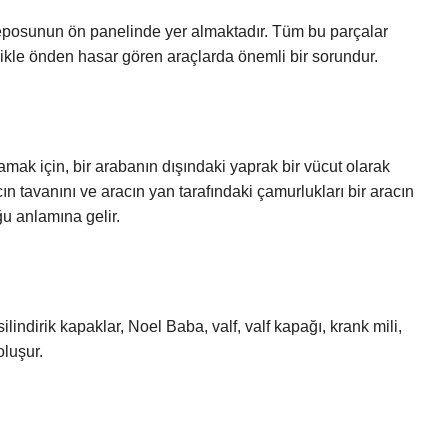
eposunun ön panelinde yer almaktadır. Tüm bu parçalar
ikle önden hasar gören araçlarda önemli bir sorundur.
k için, bir arabanın dışındaki yaprak bir vücut olarak
ın tavanını ve aracın yan tarafındaki çamurlukları bir aracın
 anlamına gelir.
ilindirik kapaklar, Noel Baba, valf, valf kapağı, krank mili,
oluşur.