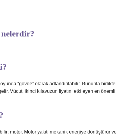
nelerdir?
i?
nda “gövde” olarak adlandırılabilir. Bununla birlikte,
lir. Vücut, ikinci kılavuzun fiyatını etkileyen en önemli
?
ebilir: motor. Motor yakıtı mekanik enerjiye dönüştürür ve