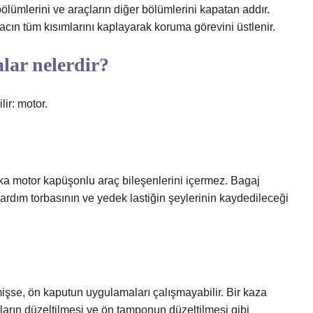
lümlerini ve araçların diğer bölümlerini kapatan addır.
racın tüm kısımlarını kaplayarak koruma görevini üstlenir.
lar nelerdir?
lir: motor.
a motor kapüşonlu araç bileşenlerini içermez. Bagaj
k yardım torbasının ve yedek lastiğin şeylerinin kaydedileceği
işse, ön kaputun uygulamaları çalışmayabilir. Bir kaza
ların düzeltilmesi ve ön tamponun düzeltilmesi gibi