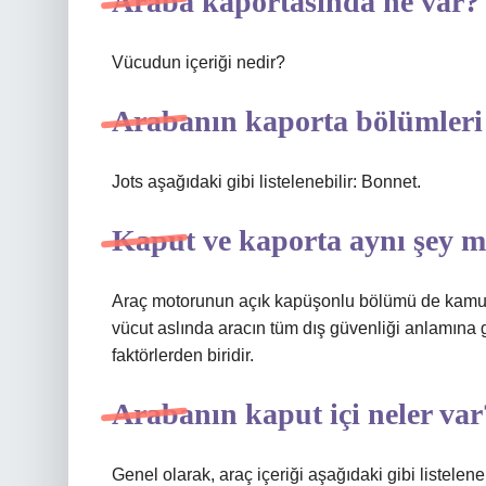
Araba kaportasında ne var?
Vücudun içeriği nedir?
Arabanın kaporta bölümleri 
Jots aşağıdaki gibi listelenebilir: Bonnet.
Kaput ve kaporta aynı şey m
Araç motorunun açık kapüşonlu bölümü de kamuoyu
vücut aslında aracın tüm dış güvenliği anlamına ge
faktörlerden biridir.
Arabanın kaput içi neler var
Genel olarak, araç içeriği aşağıdaki gibi listelen