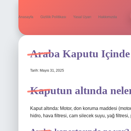
Anasayfa
Gizlilik Politikası
Yasal Uyarı
Hakkımızda
Araba Kaputu Içinde
Tarih: Mayıs 31, 2025
Kaputun altında nele
Kaput altında: Motor, don koruma maddesi (motor
hidro, hava filtresi, cam silecek suyu, yağ filtresi,