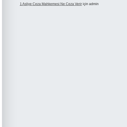
1 Asliye Ceza Mahkemesi Ne Ceza Verir
için
admin