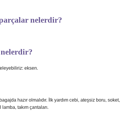
arçalar nelerdir?
 nelerdir?
eleyebiliriz: eksen.
agajda hazır olmalıdır. İlk yardım cebi, ateşsiz boru, soket,
il lamba, takım çantaları.