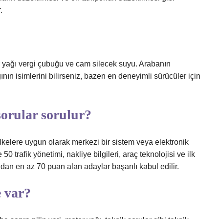
.
r yağı vergi çubuğu ve cam silecek suyu. Arabanın
ın isimlerini bilirseniz, bazen en deneyimli sürücüler için
sorular sorulur?
 ilkelere uygun olarak merkezi bir sistem veya elektronik
50 trafik yönetimi, nakliye bilgileri, araç teknolojisi ve ilk
n en az 70 puan alan adaylar başarılı kabul edilir.
e var?