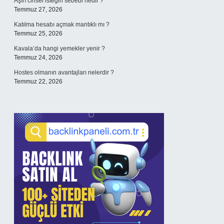
Aşırı cinsel isteğin sebebi nedir ?
Temmuz 27, 2026
Katılma hesabı açmak mantıklı mı ?
Temmuz 25, 2026
Kavala’da hangi yemekler yenir ?
Temmuz 24, 2026
Hostes olmanın avantajları nelerdir ?
Temmuz 22, 2026