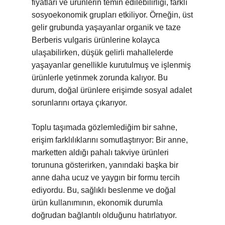
fiyatları ve ürünlerin temin edilebilirliği, farklı
sosyoekonomik grupları etkiliyor. Örneğin, üst
gelir grubunda yaşayanlar organik ve taze
Berberis vulgaris ürünlerine kolayca
ulaşabilirken, düşük gelirli mahallelerde
yaşayanlar genellikle kurutulmuş ve işlenmiş
ürünlerle yetinmek zorunda kalıyor. Bu
durum, doğal ürünlere erişimde sosyal adalet
sorunlarını ortaya çıkarıyor.
Toplu taşımada gözlemlediğim bir sahne,
erişim farklılıklarını somutlaştırıyor: Bir anne,
marketten aldığı pahalı takviye ürünleri
torununa gösterirken, yanındaki başka bir
anne daha ucuz ve yaygın bir formu tercih
ediyordu. Bu, sağlıklı beslenme ve doğal
ürün kullanımının, ekonomik durumla
doğrudan bağlantılı olduğunu hatırlatıyor.