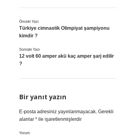
Önceki Yazı
Türkiye cimnastik Olimpiyat şampiyonu
kimdir ?
Sonraki Yazı
12 volt 60 amper akü kaç amper şarj edilir
?
Bir yanıt yazın
E-posta adresiniz yayınlanmayacak.
Gerekli
alanlar
*
ile işaretlenmişlerdir
Yorum