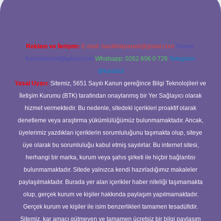
Reklam ve İletişim:
E-mail:
backlinkpaneli@gmail.com
Teams:
forumhizmeti@gmail.com
Whatsapp: 0262 606 0 726
Telegram:
@karabul
Yasal Uyarı:
Sitemiz, 5651 Sayılı Kanun gereğince Bilgi Teknolojileri ve
İletişim Kurumu (BTK) tarafından onaylanmış bir Yer Sağlayıcı olarak
hizmet vermektedir. Bu nedenle, sitedeki içerikleri proaktif olarak
denetleme veya araştırma yükümlülüğümüz bulunmamaktadır. Ancak,
üyelerimiz yazdıkları içeriklerin sorumluluğunu taşımakta olup, siteye
üye olarak bu sorumluluğu kabul etmiş sayılırlar. Bu internet sitesi,
herhangi bir marka, kurum veya şahıs şirketi ile hiçbir bağlantısı
bulunmamaktadır. Sitede yalnızca kendi hazırladığımız makaleler
paylaşılmaktadır. Burada yer alan içerikler haber niteliği taşımamakta
olup, gerçek kurum ve kişiler hakkında paylaşım yapılmamaktadır.
Gerçek kurum ve kişiler ile isim benzerlikleri tamamen tesadüfidir.
Sitemiz, kar amacı gütmeyen ve tamamen ücretsiz bir bilgi paylaşım