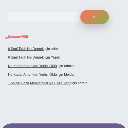
Arama
Son yorumlar
6 Sınıf Tarih Ne Demek
için
admin
6 Sınıf Tarih Ne Demek
için
Yürek
Ne Kadar Amerikan Yerlisi Öldü
için
admin
Ne Kadar Amerikan Yerlisi Öldü
için
Melda
1 Asliye Ceza Mahkemesi Ne Ceza Verir
için
admin
elexbet