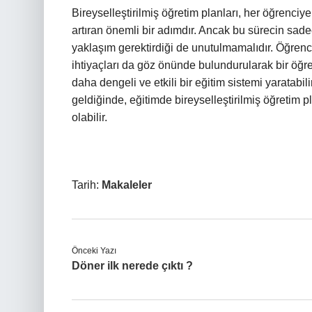
Bireyselleştirilmiş öğretim planları, her öğrenciy
artıran önemli bir adımdır. Ancak bu sürecin sad
yaklaşım gerektirdiği de unutulmamalıdır. Öğrenc
ihtiyaçları da göz önünde bulundurularak bir öğreti
daha dengeli ve etkili bir eğitim sistemi yaratabi
geldiğinde, eğitimde bireyselleştirilmiş öğretim
olabilir.
Tarih:
Makaleler
Önceki Yazı
Döner ilk nerede çıktı ?