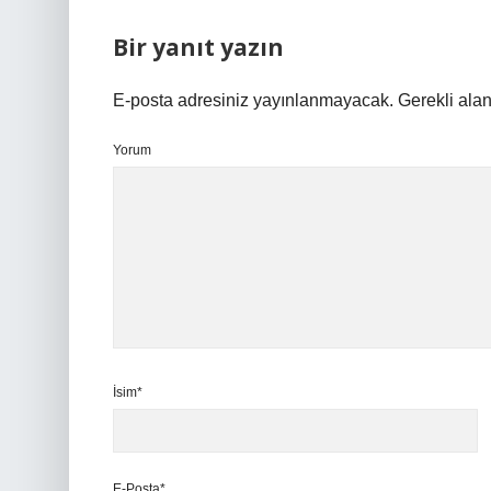
Bir yanıt yazın
E-posta adresiniz yayınlanmayacak.
Gerekli ala
Yorum
İsim*
E-Posta*