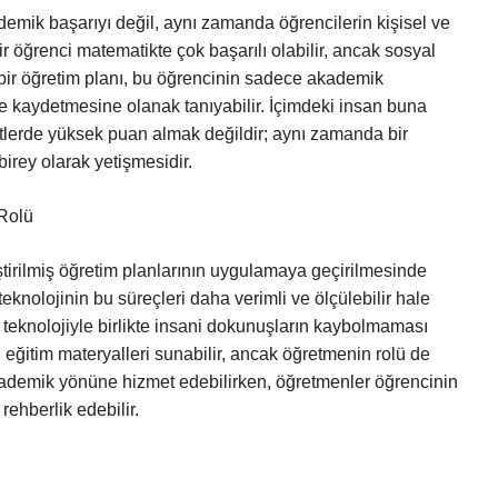
demik başarıyı değil, aynı zamanda öğrencilerin kişisel ve
ir öğrenci matematikte çok başarılı olabilir, ancak sosyal
iş bir öğretim planı, bu öğrencinin sadece akademik
eme kaydetmesine olanak tanıyabilir. İçimdeki insan buna
estlerde yüksek puan almak değildir; aynı zamanda bir
birey olarak yetişmesidir.
 Rolü
leştirilmiş öğretim planlarının uygulamaya geçirilmesinde
eknolojinin bu süreçleri daha verimli ve ölçülebilir hale
 teknolojiyle birlikte insani dokunuşların kaybolmaması
l eğitim materyalleri sunabilir, ancak öğretmenin rolü de
akademik yönüne hizmet edebilirken, öğretmenler öğrencinin
rehberlik edebilir.