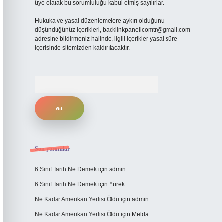
üye olarak bu sorumluluğu kabul etmiş sayılırlar.
Hukuka ve yasal düzenlemelere aykırı olduğunu
düşündüğünüz içerikleri,
backlinkpanelicomtr@gmail.com
adresine bildirmeniz halinde, ilgili içerikler yasal süre
içerisinde sitemizden kaldırılacaktır.
Arama
Son yorumlar
6 Sınıf Tarih Ne Demek
için
admin
6 Sınıf Tarih Ne Demek
için
Yürek
Ne Kadar Amerikan Yerlisi Öldü
için
admin
Ne Kadar Amerikan Yerlisi Öldü
için
Melda