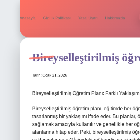
Anasayfa
Gizlilik Politikası
Yasal Uyarı
Hakkımızda
Bireyselleştirilmiş öğ
Tarih: Ocak 21, 2026
Bireyselleştirilmiş Öğretim Planı: Farklı Yaklaşı
Bireyselleştirilmiş öğretim planı, eğitimde her öğr
tasarlanmış bir yaklaşımı ifade eder. Bu planlar, ö
sağlamak amacıyla kullanılır ve genellikle her öğ
alanlarına hitap eder. Peki, bireyselleştirilmiş öğ
yaklaşımlar neler? İçimdeki mühendis ve içimdeki 