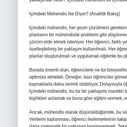
İçimdeki Mühendis Ne Diyor? (Analitik Bakış)
İçimdeki mühendis, her şeyin çözülmesi gereken 
planlarını bir mühendislik problemi gibi düşünmek
çözüm elde etmek isteniyor. Her öğrenci, farklı ye
özelleştirilmiş bir yaklaşım kullanılmalı. Her öğ
planlar oluşturulmalı ve uygulamalı eğitimle bu pla
Burada önemli olan, öğrencilere ne tür bireyselleş
optimize etmektir. Örneğin, bazı öğrenciler görsel 
kaynaklarla daha verimli olabiliyor. Dolayısıyla öğ
İçimdeki mühendis, bu tür bir yaklaşımı mantıklı bul
kişilikleri anlamak ve buna göre eğitim vermek, eğit
Ancak, mühendis olarak düşünüldüğümde, bu süreç
Verilerin toplanması, öğrenci ilerlemelerinin tak
daha sistematik bir yaklaşım benimsenmeli. Tekno