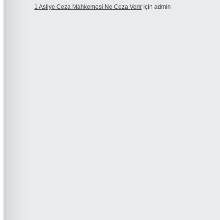
1 Asliye Ceza Mahkemesi Ne Ceza Verir
için
admin