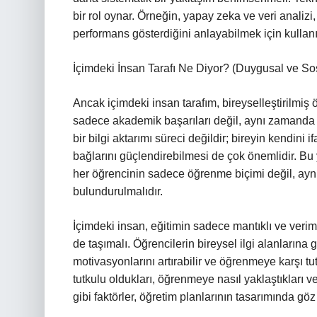
bir rol oynar. Örneğin, yapay zeka ve veri analizi
performans gösterdiğini anlayabilmek için kullanıl
İçimdeki İnsan Tarafı Ne Diyor? (Duygusal ve Sos
Ancak içimdeki insan tarafım, bireyselleştirilmiş ö
sadece akademik başarıları değil, aynı zamanda 
bir bilgi aktarımı süreci değildir; bireyin kendi
bağlarını güçlendirebilmesi de çok önemlidir. Bu y
her öğrencinin sadece öğrenme biçimi değil, ay
bulundurulmalıdır.
İçimdeki insan, eğitimin sadece mantıklı ve verim
de taşımalı. Öğrencilerin bireysel ilgi alanlarına g
motivasyonlarını artırabilir ve öğrenmeye karşı tu
tutkulu oldukları, öğrenmeye nasıl yaklaştıkları v
gibi faktörler, öğretim planlarının tasarımında g