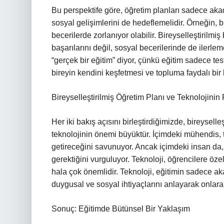
Bu perspektife göre, öğretim planları sadece aka
sosyal gelişimlerini de hedeflemelidir. Örneğin, b
becerilerde zorlanıyor olabilir. Bireyselleştirilm
başarılarını değil, sosyal becerilerinde de ilerl
“gerçek bir eğitim” diyor, çünkü eğitim sadece t
bireyin kendini keşfetmesi ve topluma faydalı bir 
Bireyselleştirilmiş Öğretim Planı ve Teknolojinin
Her iki bakış açısını birleştirdiğimizde, bireysel
teknolojinin önemi büyüktür. İçimdeki mühendis, t
getireceğini savunuyor. Ancak içimdeki insan da,
gerektiğini vurguluyor. Teknoloji, öğrencilere öze
hala çok önemlidir. Teknoloji, eğitimin sadece 
duygusal ve sosyal ihtiyaçlarını anlayarak onlara 
Sonuç: Eğitimde Bütünsel Bir Yaklaşım