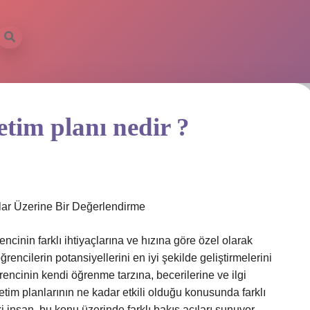
retim planı nedir ?
mlar Üzerine Bir Değerlendirme
encinin farklı ihtiyaçlarına ve hızına göre özel olarak
ğrencilerin potansiyellerini en iyi şekilde geliştirmelerini
rencinin kendi öğrenme tarzına, becerilerine ve ilgi
retim planlarının ne kadar etkili olduğu konusunda farklı
insan, bu konu üzerinde farklı bakış açıları sunuyor.