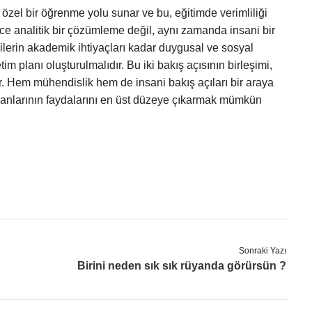
e özel bir öğrenme yolu sunar ve bu, eğitimde verimliliği
ece analitik bir çözümleme değil, aynı zamanda insani bir
ilerin akademik ihtiyaçları kadar duygusal ve sosyal
m planı oluşturulmalıdır. Bu iki bakış açısının birleşimi,
lir. Hem mühendislik hem de insani bakış açıları bir araya
 planlarının faydalarını en üst düzeye çıkarmak mümkün
Sonraki Yazı
Birini neden sık sık rüyanda görürsün ?