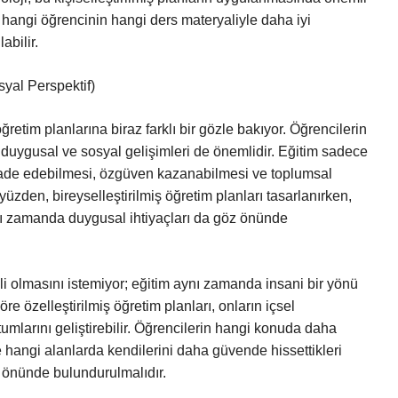
, hangi öğrencinin hangi ders materyaliyle daha iyi
abilir.
yal Perspektif)
ğretim planlarına biraz farklı bir gözle bakıyor. Öğrencilerin
duygusal ve sosyal gelişimleri de önemlidir. Eğitim sadece
ni ifade edebilmesi, özgüven kazanabilmesi ve toplumsal
üzden, bireyselleştirilmiş öğretim planları tasarlanırken,
nı zamanda duygusal ihtiyaçları da göz önünde
li olmasını istemiyor; eğitim aynı zamanda insani bir yönü
öre özelleştirilmiş öğretim planları, onların içsel
tumlarını geliştirebilir. Öğrencilerin hangi konuda daha
e hangi alanlarda kendilerini daha güvende hissettikleri
öz önünde bulundurulmalıdır.