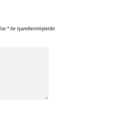
nlar
*
ile işaretlenmişlerdir