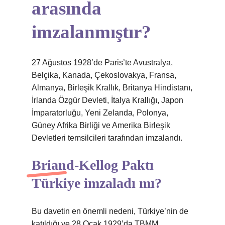
arasında
imzalanmıştır?
27 Ağustos 1928’de Paris’te Avustralya,
Belçika, Kanada, Çekoslovakya, Fransa,
Almanya, Birleşik Krallık, Britanya Hindistanı,
İrlanda Özgür Devleti, İtalya Krallığı, Japon
İmparatorluğu, Yeni Zelanda, Polonya,
Güney Afrika Birliği ve Amerika Birleşik
Devletleri temsilcileri tarafından imzalandı.
Briand-Kellog Paktı
Türkiye imzaladı mı?
Bu davetin en önemli nedeni, Türkiye’nin de
katıldığı ve 28 Ocak 1929’da TBMM