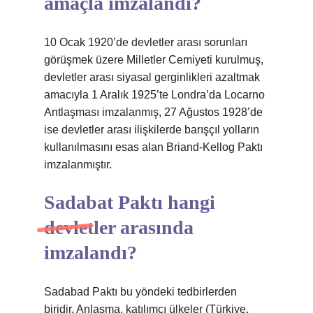
amaçla imzalandı?
10 Ocak 1920’de devletler arası sorunları
görüşmek üzere Milletler Cemiyeti kurulmuş,
devletler arası siyasal gerginlikleri azaltmak
amacıyla 1 Aralık 1925’te Londra’da Locarno
Antlaşması imzalanmış, 27 Ağustos 1928’de
ise devletler arası ilişkilerde barışçıl yolların
kullanılmasını esas alan Briand-Kellog Paktı
imzalanmıştır.
Sadabat Paktı hangi
devletler arasında
imzalandı?
Sadabad Paktı bu yöndeki tedbirlerden
biridir. Anlaşma, katılımcı ülkeler (Türkiye,