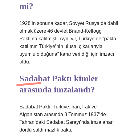
mi?
1928’in sonuna kadar, Sovyet Rusya da dahil
olmak üzere 46 devlet Briand-Kellogg
Paktı’na katılmıştı. Aynı yıl, Türkiye de “pakta
katılımın Türkiye’nin ulusal çıkarlarıyla
uyumlu olduğuna” karar verildiği için imzacı
oldu.
Sadabat Paktı kimler
arasında imzalandı?
Sadabat Paktı; Türkiye, İran, Irak ve
Afganistan arasında 8 Temmuz 1937’de
Tahran’daki Sadabat Sarayı’nda imzalanan
dörtlü saldırmazlık paktı.