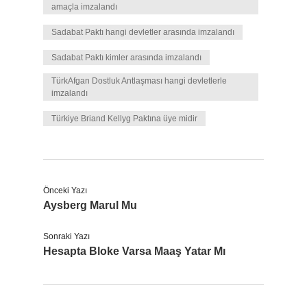
amaçla imzalandı
Sadabat Paktı hangi devletler arasında imzalandı
Sadabat Paktı kimler arasında imzalandı
TürkAfgan Dostluk Antlaşması hangi devletlerle
imzalandı
Türkiye Briand Kellyg Paktına üye midir
Önceki Yazı
Aysberg Marul Mu
Sonraki Yazı
Hesapta Bloke Varsa Maaş Yatar Mı