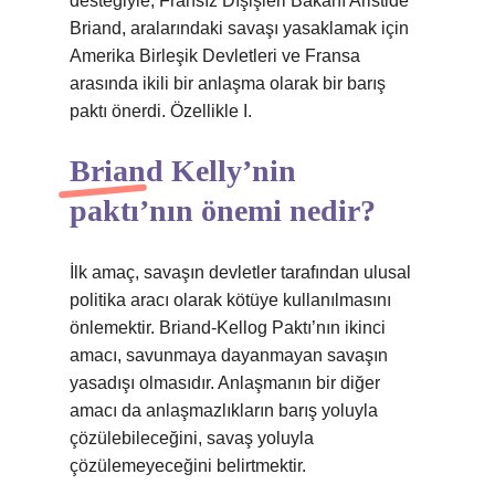
desteğiyle, Fransız Dışişleri Bakanı Aristide
Briand, aralarındaki savaşı yasaklamak için
Amerika Birleşik Devletleri ve Fransa
arasında ikili bir anlaşma olarak bir barış
paktı önerdi. Özellikle I.
Briand Kelly’nin
paktı’nın önemi nedir?
İlk amaç, savaşın devletler tarafından ulusal
politika aracı olarak kötüye kullanılmasını
önlemektir. Briand-Kellog Paktı’nın ikinci
amacı, savunmaya dayanmayan savaşın
yasadışı olmasıdır. Anlaşmanın bir diğer
amacı da anlaşmazlıkların barış yoluyla
çözülebileceğini, savaş yoluyla
çözülemeyeceğini belirtmektir.