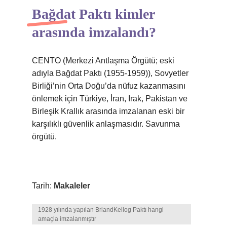
Bağdat Paktı kimler
arasında imzalandı?
CENTO (Merkezi Antlaşma Örgütü; eski
adıyla Bağdat Paktı (1955-1959)), Sovyetler
Birliği’nin Orta Doğu’da nüfuz kazanmasını
önlemek için Türkiye, İran, Irak, Pakistan ve
Birleşik Krallık arasında imzalanan eski bir
karşılıklı güvenlik anlaşmasıdır. Savunma
örgütü.
Tarih:
Makaleler
1928 yılında yapılan BriandKellog Paktı hangi
amaçla imzalanmıştır