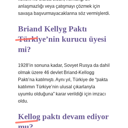
anlaşmazlığı veya çatışmayı çözmek için
savaşa başvurmayacaklarına söz vermişlerdi.
Briand Kellyg Paktı
Türkiye’nin kurucu üyesi
mi?
1928’in sonuna kadar, Sovyet Rusya da dahil
olmak üzere 46 devlet Briand-Kellogg
Paktı’na katılmıştı. Aynı yıl, Türkiye de “pakta
katılımın Türkiye’nin ulusal çıkarlarıyla
uyumlu olduğuna” karar verildiği için imzacı
oldu.
Kellog paktı devam ediyor
mu?