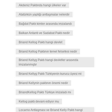
Akdeniz Paktında hangi ülkeler var
Atatürkün yaptığı antlaşmalar nelerdir
Bağdat Paktı kimler arasında imzalandı
Balkan Antantı ve Sadabat Paktı nedir
Briand Kellog Paktı hangi devlet
Briand Kellog Paktının temel felsefesi nedir
Briand Kellyg Paktı hangi devletler arasında
imzalanmıştır
Briand Kellyg Paktı Türkiyenin kurucu üyesi mi
Briand Kellynin paktının önemi nedir
BriandKellog Paktı Türkiye imzaladı mı
Kellog paktı devam ediyor mu
Locarno Antlaşması ve Briand Kelly Paktı hangi