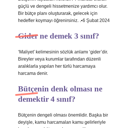
güçlü ve dengeli hissetmenize yardımcı olur.
Bir bütçe planı oluşturarak, gelecek için
hedefler koymayı öğrenirsiniz. .•6 Şubat 2024
Gider ne demek 3 sınıf?
‘Maliyet’ kelimesinin sözlük anlamı ‘gider’dir.
Bireyler veya kurumlar tarafından düzenli
aralıklarla yapılan her türlü harcamaya
harcama denir.
Bütçenin denk olması ne
demektir 4 sınıf?
Bütçenin dengeli olması önemlidir. Başka bir
deyişle, kamu harcamaları kamu gelirleriyle