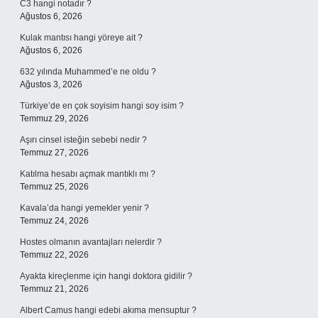
C3 hangi notadır ?
Ağustos 6, 2026
Kulak mantısı hangi yöreye ait ?
Ağustos 6, 2026
632 yılında Muhammed’e ne oldu ?
Ağustos 3, 2026
Türkiye’de en çok soyisim hangi soy isim ?
Temmuz 29, 2026
Aşırı cinsel isteğin sebebi nedir ?
Temmuz 27, 2026
Katılma hesabı açmak mantıklı mı ?
Temmuz 25, 2026
Kavala’da hangi yemekler yenir ?
Temmuz 24, 2026
Hostes olmanın avantajları nelerdir ?
Temmuz 22, 2026
Ayakta kireçlenme için hangi doktora gidilir ?
Temmuz 21, 2026
Albert Camus hangi edebi akıma mensuptur ?