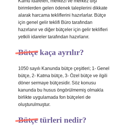
Kamu idareleri, merkezî ve merkez dışı
birimlerden gelen ödenek taleplerini dikkate
alarak harcama tekliflerini hazırlarlar. Bütçe
için genel gelir teklifi Büro tarafından
hazırlanır ve diğer bütçeler için gelir teklifleri
yetkili idareler tarafından hazırlanır.
Bütçe kaça ayrılır?
1050 sayılı Kanunda bütçe çeşitleri; 1- Genel
bütçe, 2- Katma bütçe, 3- Özel bütçe ve ilgili
döner sermaye bütçesidir. Söz konusu
kanunda bu husus öngörülmemiş olmakla
birlikte uygulamada fon bütçeleri de
oluşturulmuştur.
Bütçe türleri nedir?