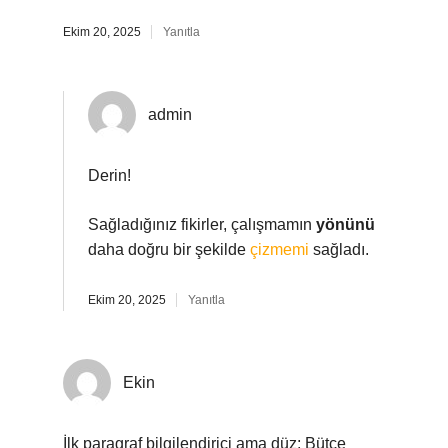
Ekim 20, 2025
Yanıtla
admin
Derin!
Sağladığınız fikirler, çalışmamın
yönünü
daha doğru bir şekilde
çizmemi
sağladı.
Ekim 20, 2025
Yanıtla
Ekin
İlk paragraf bilgilendirici ama düz; Bütçe