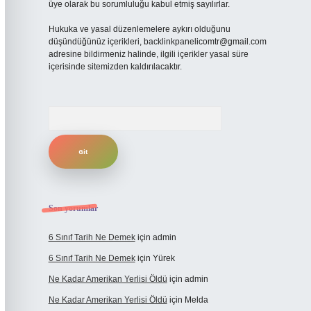
üye olarak bu sorumluluğu kabul etmiş sayılırlar.
Hukuka ve yasal düzenlemelere aykırı olduğunu
düşündüğünüz içerikleri,
backlinkpanelicomtr@gmail.com
adresine bildirmeniz halinde, ilgili içerikler yasal süre
içerisinde sitemizden kaldırılacaktır.
Arama
Son yorumlar
6 Sınıf Tarih Ne Demek
için
admin
6 Sınıf Tarih Ne Demek
için
Yürek
Ne Kadar Amerikan Yerlisi Öldü
için
admin
Ne Kadar Amerikan Yerlisi Öldü
için
Melda