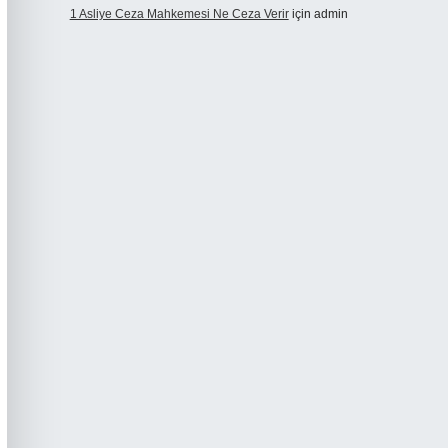
1 Asliye Ceza Mahkemesi Ne Ceza Verir
için
admin