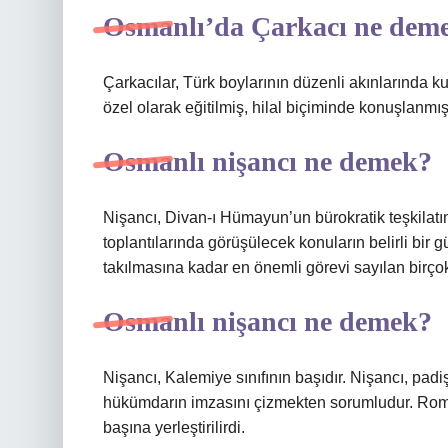
Osmanlı’da Çarkacı ne dem
Çarkacılar, Türk boylarının düzenli akınlarında kul
özel olarak eğitilmiş, hilal biçiminde konuşlanmış 
Osmanlı nişancı ne demek?
Nişancı, Divan-ı Hümayun’un bürokratik teşkilat
toplantılarında görüşülecek konuların belirli bir
takılmasına kadar en önemli görevi sayılan birçok
Osmanlı nişancı ne demek?
Nişancı, Kalemiye sınıfının başıdır. Nişancı, pad
hükümdarın imzasını çizmekten sorumludur. Roma
başına yerleştirilirdi.