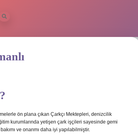
manlı
ı?
melerle ön plana çıkan Çarkçı Mektepleri, denizcilik
ğitim kurumlarında yetişen çark işçileri sayesinde gemi
 bakımı ve onarımı daha iyi yapılabilmiştir.