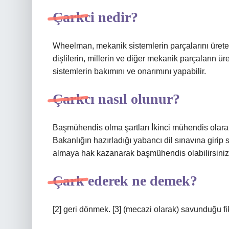
Çarkci nedir?
Wheelman, mekanik sistemlerin parçalarını üreten
dişlilerin, millerin ve diğer mekanik parçaların 
sistemlerin bakımını ve onarımını yapabilir.
Çarkcı nasıl olunur?
Başmühendis olma şartları İkinci mühendis olara
Bakanlığın hazırladığı yabancı dil sınavına girip
almaya hak kazanarak başmühendis olabilirsiniz
Çark ederek ne demek?
[2] geri dönmek. [3] (mecazi olarak) savunduğu fik