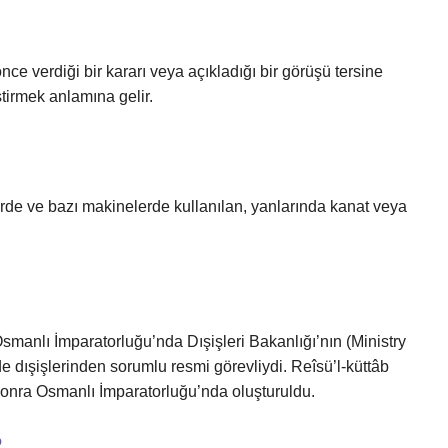
ce verdiği bir kararı veya açıkladığı bir görüşü tersine
tirmek anlamına gelir.
lerde ve bazı makinelerde kullanılan, yanlarında kanat veya
 dışişlerinden sorumlu resmi görevliydi. Reîsü’l-küttâb
sonra Osmanlı İmparatorluğu’nda oluşturuldu.
?