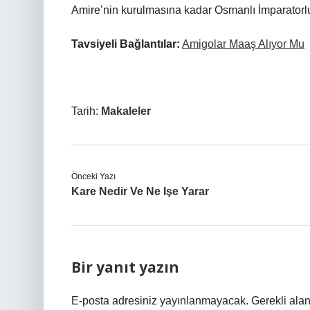
Amire’nin kurulmasına kadar Osmanlı İmparatorl
Tavsiyeli Bağlantılar:
Amigolar Maaş Alıyor Mu
Tarih:
Makaleler
Önceki Yazı
Kare Nedir Ve Ne Işe Yarar
Bir yanıt yazın
E-posta adresiniz yayınlanmayacak.
Gerekli ala