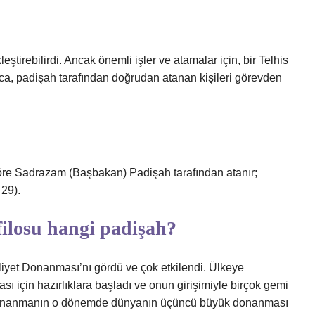
tirebilirdi. Ancak önemli işler ve atamalar için, bir Telhis
ıca, padişah tarafından doğrudan atanan kişileri görevden
göre Sadrazam (Başbakan) Padişah tarafından atanır;
 29).
ilosu hangi padişah?
aliyet Donanması’nı gördü ve çok etkilendi. Ülkeye
için hazırlıklara başladı ve onun girişimiyle birçok gemi
i donanmanın o dönemde dünyanın üçüncü büyük donanması