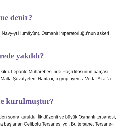
ne denir?
rede yakıldı?
kıldı. Lepanto Muharebesi’nde Haçlı filosunun parçası
 Malta Şövalyeleri. Harita için grup üyemiz Vedat Acar’a
de kurulmuştur?
nden sonra kuruldu. İlk düzenli ve büyük Osmanlı tersanesi,
a başlanan Gelibolu Tersanesi’ydi. Bu tersane, Tersane-i