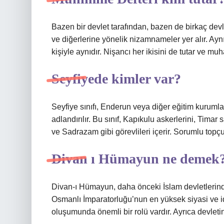
Bazen bir devlet tarafından, bazen de birkaç devle
ve diğerlerine yönelik nizamnameler yer alır. Ayn
kişiyle aynıdır. Nişancı her ikisini de tutar ve mu
Seyfiyede kimler var?
Seyfiye sınıfı, Enderun veya diğer eğitim kuruml
adlandırılır. Bu sınıf, Kapıkulu askerlerini, Timar
ve Sadrazam gibi görevlileri içerir. Sorumlu topç
Divan ı Hümayun ne demek
Divan-ı Hümayun, daha önceki İslam devletlerinde
Osmanlı İmparatorluğu’nun en yüksek siyasi ve i
oluşumunda önemli bir rolü vardır. Ayrıca devleti