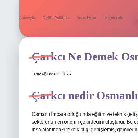
Anasayfa
Gizlilik Politikası
Yasal Uyarı
Hakkımızda
Çarkcı Ne Demek Os
Tarih: Ağustos 25, 2025
Çarkcı nedir Osmanl
Osmanlı İmparatorluğu’nda eğitim ve teknik geliş
sektörünün en önemli çekirdeğini oluşturur. Bu e
inşa alanındaki teknik bilgi genişlemiş, gemilerin