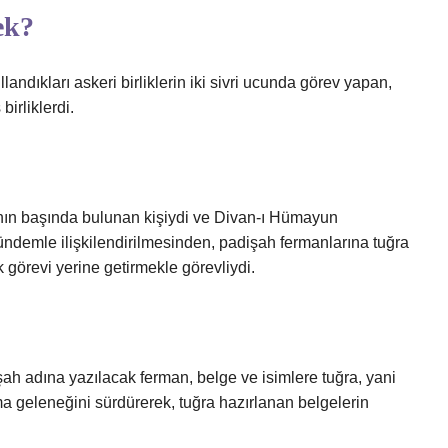
ek?
landıkları askeri birliklerin iki sivri ucunda görev yapan,
birliklerdi.
ının başında bulunan kişiydi ve Divan-ı Hümayun
 gündemle ilişkilendirilmesinden, padişah fermanlarına tuğra
 görevi yerine getirmekle görevliydi.
işah adına yazılacak ferman, belge ve isimlere tuğra, yani
 geleneğini sürdürerek, tuğra hazırlanan belgelerin