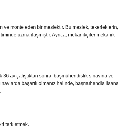
 ve monte eden bir meslektir. Bu meslek, tekerleklerin,
üretiminde uzmanlaşmıştır. Ayrıca, mekanikçiler mekanik
k 36 ay çalıştıktan sonra, başmühendislik sınavına ve
 sınavlarda başarılı olmanız halinde, başmühendis lisansı
.
ri terk etmek.