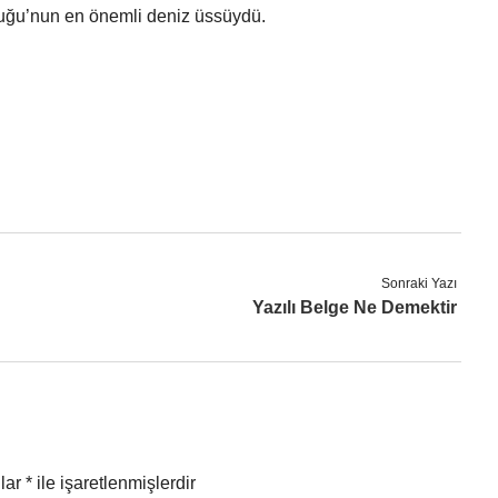
uğu’nun en önemli deniz üssüydü.
Sonraki Yazı
Yazılı Belge Ne Demektir
nlar
*
ile işaretlenmişlerdir