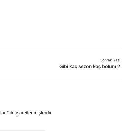
Sonraki Yazı
Gibi kaç sezon kaç bölüm ?
nlar
*
ile işaretlenmişlerdir