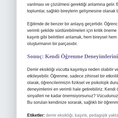
varılması ve çözülmesi gerektiği anlamına gelir. Bi
toplumlar, sağlıklı bireylerin gelişmesine olanak 
Eğitimde de benzer bir anlayış geçerlidir. Öğrenci
verimli şekilde sürdürebilmeleri için kritik öneme 
kaşıntı gibi belirtileri anlamak, hem bireysel he
oluşturmanın bir parçasıdır.
Sonuç: Kendi Öğrenme Deneyimlerini
Demir eksikliği vücutta kaşıntıya neden olabilir 
etkileyebilir. Öğrenme, sadece zihinsel bir etkin
olarak, öğrencilerimizin fiziksel ve psikolojik d
deneyimlerini en verimli hale getirebiliriz. Kend
sinyalleri ne kadar önemsiyorsunuz? Vücudunuzun
Bu soruları kendinize sorarak, sağlıklı bir öğrenm
Etiketler:
demir eksikliği, kaşıntı, pedagojik yak