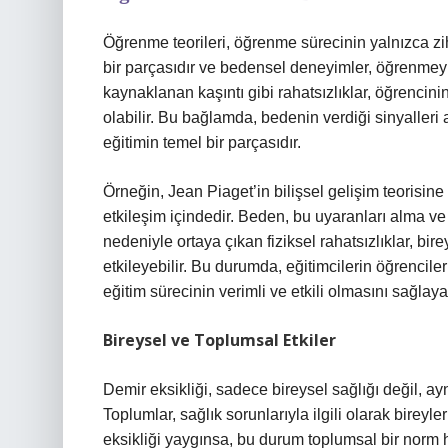
Öğrenme teorileri, öğrenme sürecinin yalnızca zih
bir parçasıdır ve bedensel deneyimler, öğrenmeyi
kaynaklanan kaşıntı gibi rahatsızlıklar, öğrencin
olabilir. Bu bağlamda, bedenin verdiği sinyalleri
eğitimin temel bir parçasıdır.
Örneğin, Jean Piaget’in bilişsel gelişim teorisine
etkileşim içindedir. Beden, bu uyaranları alma ve 
nedeniyle ortaya çıkan fiziksel rahatsızlıklar, bi
etkileyebilir. Bu durumda, eğitimcilerin öğrencil
eğitim sürecinin verimli ve etkili olmasını sağlayab
Bireysel ve Toplumsal Etkiler
Demir eksikliği, sadece bireysel sağlığı değil, ay
Toplumlar, sağlık sorunlarıyla ilgili olarak bireyl
eksikliği yaygınsa, bu durum toplumsal bir norm h