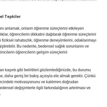
el Tepkiler
rını anlamak, onların öğrenme süreçlerini etkileyen
zlıklar, öğrencilerin dikkatini dağıtarak öğrenme süreçlerini
ı fiziksel rahatsızlık, öğrenme deneyimlerini, odaklanmayı
eğiştirebilir. Bu nedenle, bedensel sağlık sorunlarını ve
mcilerin öğrencilerin gelişim süreçlerini
an kaşıntı gibi belirtileri gözlemlediğinizde, bu durumu
ne, daha geniş bir bakış açısıyla ele almak gerekir. Çünkü
recindeki motivasyonunu ve katılımını doğrudan
densel değişimlerle ilgili farkındalığının artırılması ve
.