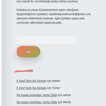
üye olarak bu sorumluluğu kabul etmiş sayılırlar.
Hukuka ve yasal düzenlemelere aykırı olduğunu
düşündüğünüz içerikleri,
backlinkpanelicomtr@gmail.com
adresine bildirmeniz halinde, ilgili içerikler yasal süre
içerisinde sitemizden kaldırılacaktır.
Arama
Son yorumlar
6 Sınıf Tarih Ne Demek
için
admin
6 Sınıf Tarih Ne Demek
için
Yürek
Ne Kadar Amerikan Yerlisi Öldü
için
admin
Ne Kadar Amerikan Yerlisi Öldü
için
Melda