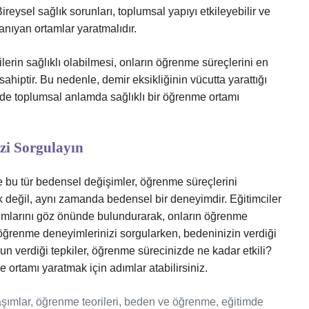
reysel sağlık sorunları, toplumsal yapıyı etkileyebilir ve
tanıyan ortamlar yaratmalıdır.
lerin sağlıklı olabilmesi, onların öğrenme süreçlerini en
sahiptir. Bu nedenle, demir eksikliğinin vücutta yarattığı
m de toplumsal anlamda sağlıklı bir öğrenme ortamı
zi Sorgulayın
ve bu tür bedensel değişimler, öğrenme süreçlerini
lik değil, aynı zamanda bedensel bir deneyimdir. Eğitimciler
urumlarını göz önünde bulundurarak, onların öğrenme
i öğrenme deneyimlerinizi sorgularken, bedeninizin verdiği
 verdiği tepkiler, öğrenme sürecinizde ne kadar etkili?
e ortamı yaratmak için adımlar atabilirsiniz.
laşımlar, öğrenme teorileri, beden ve öğrenme, eğitimde