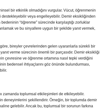
insel bir etkinlik olmadığını vurgular. Vücut, öğrenmenin
 destekleyebilir veya engelleyebilir. Demir eksikliğinden
in bedeninin “öğrenme” sürecinde karşılaştığı zorluklar
 anlamak ve bu sinyallere uygun bir şekilde yanıt vermek,
 göre, bireyler çevrelerinden gelen uyaranlarla sürekli bir
yanıt verme sürecinin önemli bir parçasıdır. Demir eksikliği
reyin çevresine ve öğrenme ortamına nasıl tepki verdiğini
erinin bedensel ihtiyaçlarını göz önünde bulundurması,
ilir.
nı zamanda toplumsal etkileşimleri de etkileyebilir.
erin deneyimlerini şekillendirir. Örneğin, bir toplumda demir
aline gelebilir. Ancak bu, toplumsal bir sorunun farkına