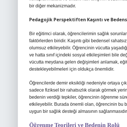
bir diğer mekanizmadır.
Pedagojik Perspektiften Kaşıntı ve Bedens
Bir eğitimci olarak, öğrencilerimin sağlık sorunla
faktörlerden biridir. Kaşıntı gibi bedensel rahatsı
olumsuz etkileyebilir. Öğrencinin vücutta yaşadığ
ve hatta sınıf içindeki sosyal etkileşimleri bile d
vücutta meydana gelen değişimleri anlamak, eğiti
destekleyebilmeleri için oldukça önemlidir.
Öğrencilerde demir eksikliği nedeniyle ortaya çık
sadece fiziksel bir rahatsızlık olarak görmek yeri
bedenin verdiği tepkiler, öğrencinin öğrenme sü
etkileyebilir. Burada önemli olan, öğrencinin bu be
uygun bir sağlık desteği almasının sağlanmasıdır
Öğrenme Teorileri ve Bedenin Rolü