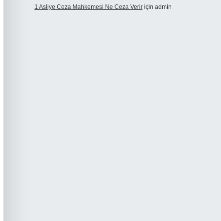
1 Asliye Ceza Mahkemesi Ne Ceza Verir
için
admin