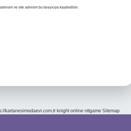
adresim ve site adresim bu tarayıcıya kaydedilsin.
s://kartanesimodaevi.com.tr
knight online
nttgame
Sitemap