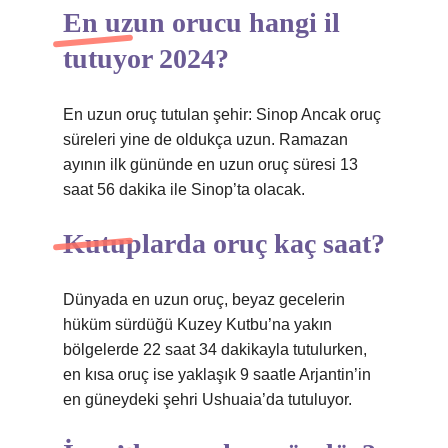
En uzun orucu hangi il
tutuyor 2024?
En uzun oruç tutulan şehir: Sinop Ancak oruç
süreleri yine de oldukça uzun. Ramazan
ayının ilk gününde en uzun oruç süresi 13
saat 56 dakika ile Sinop’ta olacak.
Kutuplarda oruç kaç saat?
Dünyada en uzun oruç, beyaz gecelerin
hüküm sürdüğü Kuzey Kutbu’na yakın
bölgelerde 22 saat 34 dakikayla tutulurken,
en kısa oruç ise yaklaşık 9 saatle Arjantin’in
en güneydeki şehri Ushuaia’da tutuluyor.