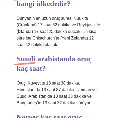
hangi ülkededir?
Dünyanın en uzun oruç süresi Nuuk’ta
(Grönland) 17 saat 52 dakika ve Reykjavik’te
(İzlanda) 17 saat 25 dakika olacak. En kısa
süre ise Chistchurch’te (Yeni Zelanda) 12
saat 42 dakika olacak.
Suudi arabistanda oruç
kaç saat?
Oruç, Kuveyt’te 13 saat 38 dakika,
Hindistan’da 13 saat 37 dakika, Umman ve
Suudi Arabistan’da 13 saat 33 dakika ve
Bangladeş’te 13 saat 32 dakika sürüyor.
Norveç kaç saat oruç