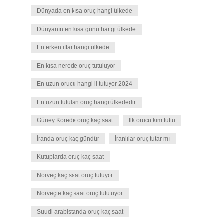
Dünyada en kısa oruç hangi ülkede
Dünyanın en kısa günü hangi ülkede
En erken iftar hangi ülkede
En kısa nerede oruç tutuluyor
En uzun orucu hangi il tutuyor 2024
En uzun tutulan oruç hangi ülkededir
Güney Korede oruç kaç saat
İlk orucu kim tuttu
İranda oruç kaç gündür
İranlılar oruç tutar mı
Kutuplarda oruç kaç saat
Norveç kaç saat oruç tutuyor
Norveçte kaç saat oruç tutuluyor
Suudi arabistanda oruç kaç saat