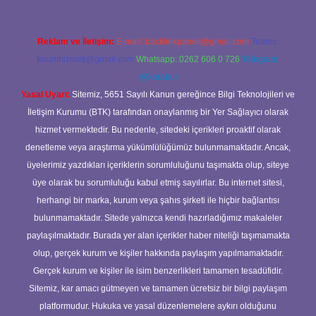
Reklam ve İletişim:
E-mail:
backlinkpaneli@gmail.com
Teams:
forumhizmeti@gmail.com
Whatsapp: 0262 606 0 726
Telegram:
@karabul
Yasal Uyarı:
Sitemiz, 5651 Sayılı Kanun gereğince Bilgi Teknolojileri ve
İletişim Kurumu (BTK) tarafından onaylanmış bir Yer Sağlayıcı olarak
hizmet vermektedir. Bu nedenle, sitedeki içerikleri proaktif olarak
denetleme veya araştırma yükümlülüğümüz bulunmamaktadır. Ancak,
üyelerimiz yazdıkları içeriklerin sorumluluğunu taşımakta olup, siteye
üye olarak bu sorumluluğu kabul etmiş sayılırlar. Bu internet sitesi,
herhangi bir marka, kurum veya şahıs şirketi ile hiçbir bağlantısı
bulunmamaktadır. Sitede yalnızca kendi hazırladığımız makaleler
paylaşılmaktadır. Burada yer alan içerikler haber niteliği taşımamakta
olup, gerçek kurum ve kişiler hakkında paylaşım yapılmamaktadır.
Gerçek kurum ve kişiler ile isim benzerlikleri tamamen tesadüfidir.
Sitemiz, kar amacı gütmeyen ve tamamen ücretsiz bir bilgi paylaşım
platformudur. Hukuka ve yasal düzenlemelere aykırı olduğunu