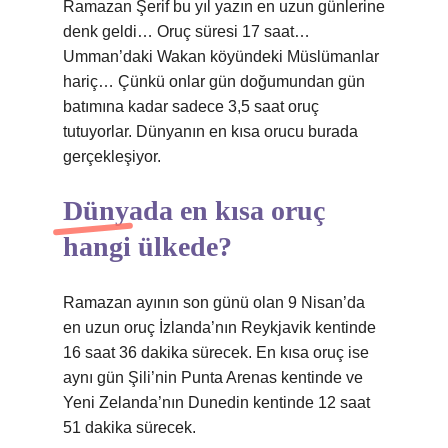
Ramazan Şerif bu yıl yazın en uzun günlerine
denk geldi… Oruç süresi 17 saat…
Umman’daki Wakan köyündeki Müslümanlar
hariç… Çünkü onlar gün doğumundan gün
batımına kadar sadece 3,5 saat oruç
tutuyorlar. Dünyanın en kısa orucu burada
gerçekleşiyor.
Dünyada en kısa oruç
hangi ülkede?
Ramazan ayının son günü olan 9 Nisan’da
en uzun oruç İzlanda’nın Reykjavik kentinde
16 saat 36 dakika sürecek. En kısa oruç ise
aynı gün Şili’nin Punta Arenas kentinde ve
Yeni Zelanda’nın Dunedin kentinde 12 saat
51 dakika sürecek.