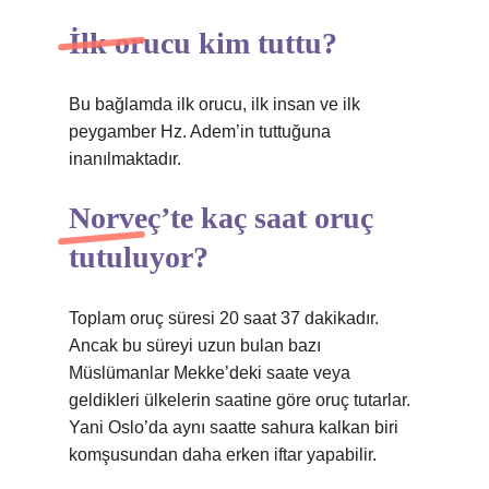
İlk orucu kim tuttu?
Bu bağlamda ilk orucu, ilk insan ve ilk
peygamber Hz. Adem’in tuttuğuna
inanılmaktadır.
Norveç’te kaç saat oruç
tutuluyor?
Toplam oruç süresi 20 saat 37 dakikadır.
Ancak bu süreyi uzun bulan bazı
Müslümanlar Mekke’deki saate veya
geldikleri ülkelerin saatine göre oruç tutarlar.
Yani Oslo’da aynı saatte sahura kalkan biri
komşusundan daha erken iftar yapabilir.