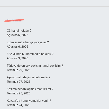
Sidebar
Son Yazılar
C3 hangi notadır ?
Ağustos 6, 2026
Kulak mantısı hangi yöreye ait ?
Ağustos 6, 2026
632 yılında Muhammed’e ne oldu ?
Ağustos 3, 2026
Türkiye’de en çok soyisim hangi soy isim ?
Temmuz 29, 2026
Aşırı cinsel isteğin sebebi nedir ?
Temmuz 27, 2026
Katılma hesabı açmak mantıklı mı ?
Temmuz 25, 2026
Kavala’da hangi yemekler yenir ?
Temmuz 24, 2026