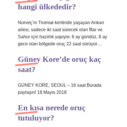
hangi ülkededir?
Norveç’in Tromsø kentinde yaşayan Arıkan
ailesi, sadece iki saat sürecek olan İftar ve
Sahur için hazırlık yapıyor. 6 ay gündüz, 6 ay
gece olan bölgede oruç 22 saat sürüyor…
Güney Kore’de oruç kaç
saat?
GÜNEY KORE, SEOUL – 16 saat Burada
paylaşın! 18 Mayıs 2018
En kısa nerede oruç
tutuluyor?