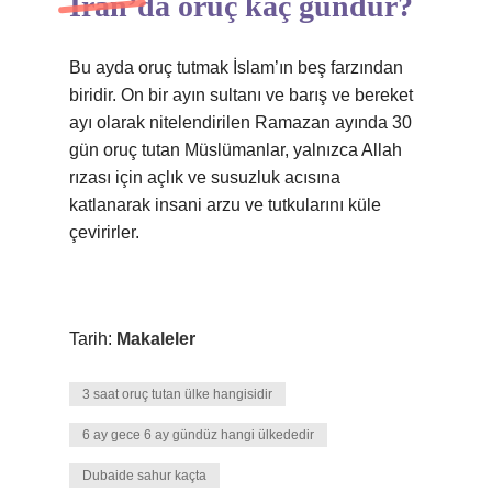
İran’da oruç kaç gündür?
Bu ayda oruç tutmak İslam’ın beş farzından
biridir. On bir ayın sultanı ve barış ve bereket
ayı olarak nitelendirilen Ramazan ayında 30
gün oruç tutan Müslümanlar, yalnızca Allah
rızası için açlık ve susuzluk acısına
katlanarak insani arzu ve tutkularını küle
çevirirler.
Tarih:
Makaleler
3 saat oruç tutan ülke hangisidir
6 ay gece 6 ay gündüz hangi ülkededir
Dubaide sahur kaçta