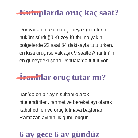
Kutuplarda oruç kaç saat?
Dünyada en uzun oruç, beyaz gecelerin
hüküm sürdüğü Kuzey Kutbu’na yakın
bölgelerde 22 saat 34 dakikayla tutulurken,
en kısa oruç ise yaklaşık 9 saatle Arjantin’in
en güneydeki şehri Ushuaia’da tutuluyor.
İranlılar oruç tutar mı?
İran’da on bir ayın sultanı olarak
nitelendirilen, rahmet ve bereket ayı olarak
kabul edilen ve oruç tutmaya başlanan
Ramazan ayının ilk günü bugün.
6 ay gece 6 ay gündüz