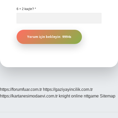
6 + 2 kaçtır?
*
https://forumfuar.com.tr
https://gaziyayincilik.com.tr
https://kartanesimodaevi.com.tr
knight online
nttgame
Sitemap