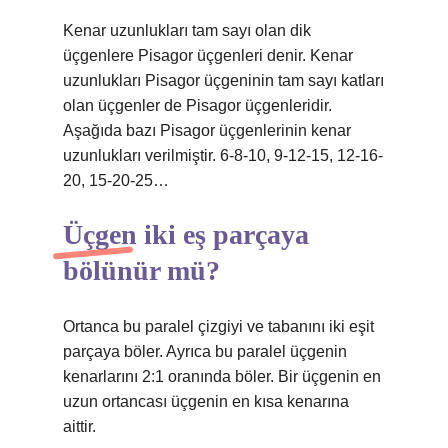
Kenar uzunlukları tam sayı olan dik
üçgenlere Pisagor üçgenleri denir. Kenar
uzunlukları Pisagor üçgeninin tam sayı katları
olan üçgenler de Pisagor üçgenleridir.
Aşağıda bazı Pisagor üçgenlerinin kenar
uzunlukları verilmiştir. 6-8-10, 9-12-15, 12-16-
20, 15-20-25…
Üçgen iki eş parçaya
bölünür mü?
Ortanca bu paralel çizgiyi ve tabanını iki eşit
parçaya böler. Ayrıca bu paralel üçgenin
kenarlarını 2:1 oranında böler. Bir üçgenin en
uzun ortancası üçgenin en kısa kenarına
aittir.