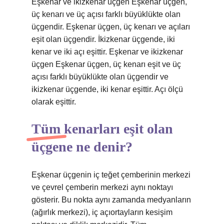
Eşkenar ve ikizkenar üçgen Eşkenar üçgen,
üç kenarı ve üç açısı farklı büyüklükte olan
üçgendir. Eşkenar üçgen, üç kenarı ve açıları
eşit olan üçgendir. İkizkenar üçgende, iki
kenar ve iki açı eşittir. Eşkenar ve ikizkenar
üçgen Eşkenar üçgen, üç kenarı eşit ve üç
açısı farklı büyüklükte olan üçgendir ve
ikizkenar üçgende, iki kenar eşittir. Açı ölçü
olarak eşittir.
Tüm kenarları eşit olan
üçgene ne denir?
Eşkenar üçgenin iç teğet çemberinin merkezi
ve çevrel çemberin merkezi aynı noktayı
gösterir. Bu nokta aynı zamanda medyanların
(ağırlık merkezi), iç açıortayların kesişim