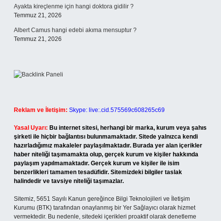
Ayakta kireçlenme için hangi doktora gidilir ?
Temmuz 21, 2026
Albert Camus hangi edebi akıma mensuptur ?
Temmuz 21, 2026
Reklam ve İletişim:
Skype: live:.cid.575569c608265c69
Yasal Uyarı:
Bu internet sitesi, herhangi bir marka, kurum veya şahıs
şirketi ile hiçbir bağlantısı bulunmamaktadır. Sitede yalnızca kendi
hazırladığımız makaleler paylaşılmaktadır. Burada yer alan içerikler
haber niteliği taşımamakta olup, gerçek kurum ve kişiler hakkında
paylaşım yapılmamaktadır. Gerçek kurum ve kişiler ile isim
benzerlikleri tamamen tesadüfidir. Sitemizdeki bilgiler taslak
halindedir ve tavsiye niteliği taşımazlar.
Sitemiz, 5651 Sayılı Kanun gereğince Bilgi Teknolojileri ve İletişim
Kurumu (BTK) tarafından onaylanmış bir Yer Sağlayıcı olarak hizmet
vermektedir. Bu nedenle, sitedeki içerikleri proaktif olarak denetleme