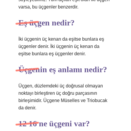
varsa, bu üçgenler benzerdir.
Eş üçgen nedir?
İki üçgenin üç kenarı da eşitse bunlara eş
üçgenler denir. İki üçgenin üç kenarı da
eşitse bunlara eş üçgenler denir.
Üçgenin eş anlamı nedir?
Üçgen, düzlemdeki üç doğrusal olmayan
noktayı birleştiren üç doğru parçasının
birleşimidir. Üçgene Müselles ve Triobucak
da denir.
12 16 ne üçgeni var?