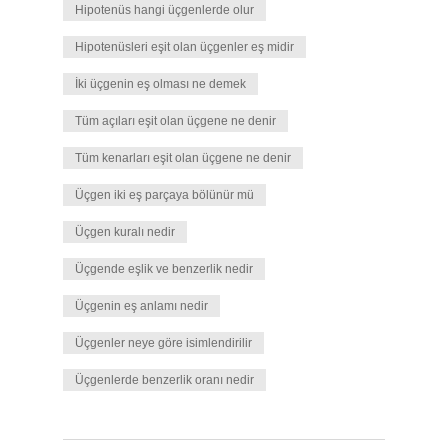
Hipotenüs hangi üçgenlerde olur
Hipotenüsleri eşit olan üçgenler eş midir
İki üçgenin eş olması ne demek
Tüm açıları eşit olan üçgene ne denir
Tüm kenarları eşit olan üçgene ne denir
Üçgen iki eş parçaya bölünür mü
Üçgen kuralı nedir
Üçgende eşlik ve benzerlik nedir
Üçgenin eş anlamı nedir
Üçgenler neye göre isimlendirilir
Üçgenlerde benzerlik oranı nedir