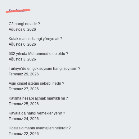
Sidebar
Son Yazılar
C3 hangi notadır ?
Ağustos 6, 2026
Kulak mantısı hangi yöreye ait ?
Ağustos 6, 2026
632 yılında Muhammed’e ne oldu ?
Ağustos 3, 2026
Türkiye’de en çok soyisim hangi soy isim ?
Temmuz 29, 2026
Aşırı cinsel isteğin sebebi nedir ?
Temmuz 27, 2026
Katılma hesabı açmak mantıklı mı ?
Temmuz 25, 2026
Kavala’da hangi yemekler yenir ?
Temmuz 24, 2026
Hostes olmanın avantajları nelerdir ?
Temmuz 22, 2026