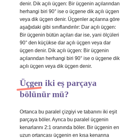
denir. Dik açılı üçgen: Bir üçgenin açılarından
herhangi biri 90° ise o üçgene dik açılı üçgen
veya dik üçgen denir. Üçgenler açılarına göre
aşağıdaki gibi sınıflandırılır: Dar açılı üçgen:
Bir üçgenin bütün açıları dar ise, yani ölçüleri
90° den küçükse dar açılı üçgen veya dar
üçgen denir. Dik açılı üçgen: Bir üçgenin
açılarından herhangi biri 90° ise o üçgene dik
açılı üçgen veya dik üçgen denir.
Üçgen iki eş parçaya
bölünür mü?
Ortanca bu paralel çizgiyi ve tabanını iki eşit
parçaya böler. Ayrıca bu paralel üçgenin
kenarlarını 2:1 oranında böler. Bir üçgenin en
uzun ortancası üçgenin en kısa kenarına