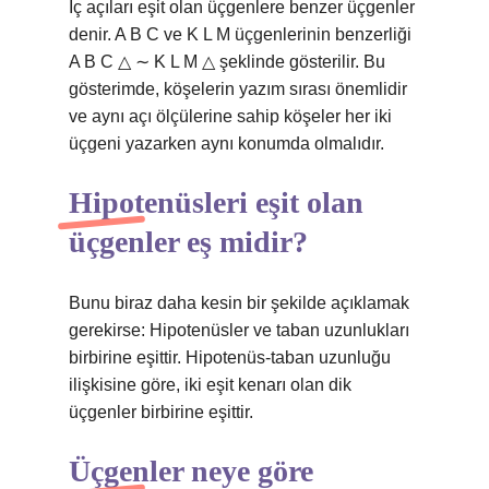
İç açıları eşit olan üçgenlere benzer üçgenler
denir. A B C ve K L M üçgenlerinin benzerliği
A B C △ ∼ K L M △ şeklinde gösterilir. Bu
gösterimde, köşelerin yazım sırası önemlidir
ve aynı açı ölçülerine sahip köşeler her iki
üçgeni yazarken aynı konumda olmalıdır.
Hipotenüsleri eşit olan
üçgenler eş midir?
Bunu biraz daha kesin bir şekilde açıklamak
gerekirse: Hipotenüsler ve taban uzunlukları
birbirine eşittir. Hipotenüs-taban uzunluğu
ilişkisine göre, iki eşit kenarı olan dik
üçgenler birbirine eşittir.
Üçgenler neye göre