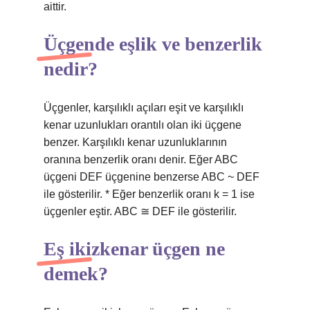
aittir.
Üçgende eşlik ve benzerlik
nedir?
Üçgenler, karşılıklı açıları eşit ve karşılıklı
kenar uzunlukları orantılı olan iki üçgene
benzer. Karşılıklı kenar uzunluklarının
oranına benzerlik oranı denir. Eğer ABC
üçgeni DEF üçgenine benzerse ABC ~ DEF
ile gösterilir. * Eğer benzerlik oranı k = 1 ise
üçgenler eştir. ABC ≅ DEF ile gösterilir.
Eş ikizkenar üçgen ne
demek?