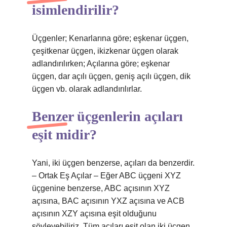
isimlendirilir?
Üçgenler; Kenarlarına göre; eşkenar üçgen,
çeşitkenar üçgen, ikizkenar üçgen olarak
adlandırılırken; Açılarına göre; eşkenar
üçgen, dar açılı üçgen, geniş açılı üçgen, dik
üçgen vb. olarak adlandırılırlar.
Benzer üçgenlerin açıları
eşit midir?
Yani, iki üçgen benzerse, açıları da benzerdir.
– Ortak Eş Açılar – Eğer ABC üçgeni XYZ
üçgenine benzerse, ABC açısının XYZ
açısına, BAC açısının YXZ açısına ve ACB
açısının XZY açısına eşit olduğunu
söyleyebiliriz. Tüm açıları eşit olan iki üçgen