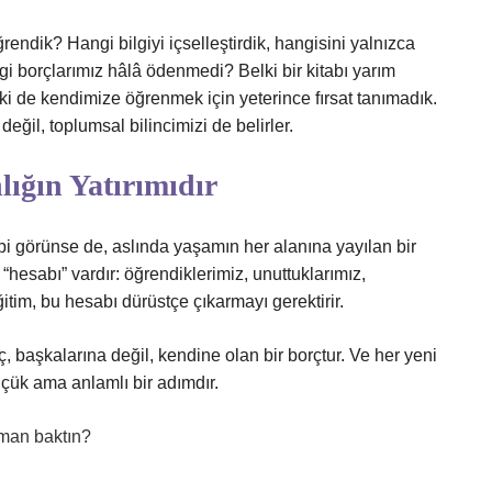
endik? Hangi bilgiyi içselleştirdik, hangisini yalnızca
i borçlarımız hâlâ ödenmedi? Belki bir kitabı yarım
lki de kendimize öğrenmek için yeterince fırsat tanımadık.
değil, toplumsal bilincimizi de belirler.
lığın Yatırımıdır
ibi görünse de, aslında yaşamın her alanına yayılan bir
hesabı” vardır: öğrendiklerimiz, unuttuklarımız,
itim, bu hesabı dürüstçe çıkarmayı gerektirir.
 başkalarına değil, kendine olan bir borçtur. Ve her yeni
üçük ama anlamlı bir adımdır.
man baktın?