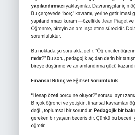
yapılandırmacı
yaklaşımlar. Davranışçılar için öğ
Bu çerçevede “borç” kavramı, yerine getirilmesi 
yapılandırmacı kuram —özellikle
Jean Piaget
ve
Öğrenme, bireyin anlam inşa etme sürecidir. Dolay
sorumluluktur.
Bu noktada şu soru akla gelir:
“Öğrenciler öğren
mıdır?”
Bu soru, pedagojik açıdan derin bir tartış
bireye düşünme ve anlamlandırma gücü kazandır
Finansal Bilinç ve Eğitsel Sorumluluk
“Hesap özeti borcu ne oluyor?” sorusu, aynı zam
Birçok öğrenci ve yetişkin, finansal kavramları ö
değil, toplumsal bir sorundur.
Pedagojik bir bakı
gereken bir yaşam becerisidir. Çünkü bu beceri,
öğretir.