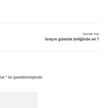
Sonraki Yazı
Isviçre gümrük birliğinde mi ?
nlar
*
ile işaretlenmişlerdir