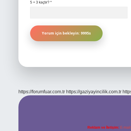
5 + 3 kaçtır?
*
https://forumfuar.com.tr
https://gaziyayincilik.com.tr
http
Reklam ve İletişim:
E-mail