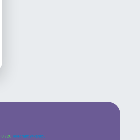
 0 726
Telegram: @karabul