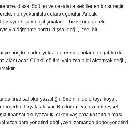
renme, dışsal ödüller ve cezalarla şekillenen bir süreçtir.
gereken bir yükümlülük olarak görülür. Ancak
Lev Vygotsky
’nin çalışmaları— bize şunu öğretir:
ısıyla öğrenme borcu, dışsal değil, içsel bir
meye borçlu mudur, yoksa öğrenmek onların doğal hakkı
ma alanı açar. Çünkü eğitim, yalnızca bilgi aktarmak değil,
maktır.
anda finansal okuryazarlığın önemini de ortaya koyar.
ğrenmeden hayata atılıyor. Bu durum, yalnızca bireysel
şla
finansal okuryazarlık, erken yaşlarda kazandırılması
 yalnızca para yönetimi değil, aynı zamanda
değer yönetimi