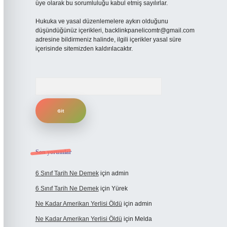
üye olarak bu sorumluluğu kabul etmiş sayılırlar.
Hukuka ve yasal düzenlemelere aykırı olduğunu
düşündüğünüz içerikleri,
backlinkpanelicomtr@gmail.com
adresine bildirmeniz halinde, ilgili içerikler yasal süre
içerisinde sitemizden kaldırılacaktır.
Arama
Son yorumlar
6 Sınıf Tarih Ne Demek
için
admin
6 Sınıf Tarih Ne Demek
için
Yürek
Ne Kadar Amerikan Yerlisi Öldü
için
admin
Ne Kadar Amerikan Yerlisi Öldü
için
Melda