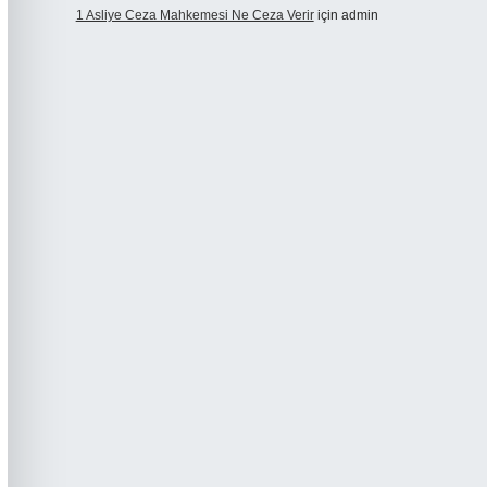
1 Asliye Ceza Mahkemesi Ne Ceza Verir
için
admin