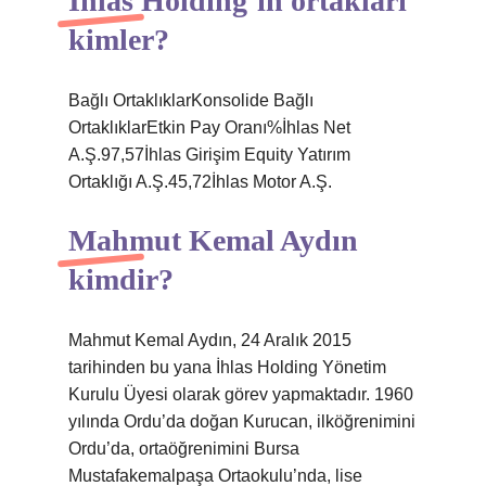
İhlas Holding’in ortakları
kimler?
Bağlı OrtaklıklarKonsolide Bağlı
OrtaklıklarEtkin Pay Oranı%İhlas Net
A.Ş.97,57İhlas Girişim Equity Yatırım
Ortaklığı A.Ş.45,72İhlas Motor A.Ş.
Mahmut Kemal Aydın
kimdir?
Mahmut Kemal Aydın, 24 Aralık 2015
tarihinden bu yana İhlas Holding Yönetim
Kurulu Üyesi olarak görev yapmaktadır. 1960
yılında Ordu’da doğan Kurucan, ilköğrenimini
Ordu’da, ortaöğrenimini Bursa
Mustafakemalpaşa Ortaokulu’nda, lise