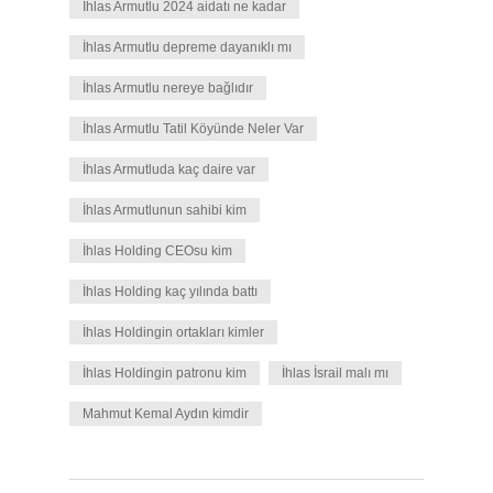
İhlas Armutlu 2024 aidatı ne kadar
İhlas Armutlu depreme dayanıklı mı
İhlas Armutlu nereye bağlıdır
İhlas Armutlu Tatil Köyünde Neler Var
İhlas Armutluda kaç daire var
İhlas Armutlunun sahibi kim
İhlas Holding CEOsu kim
İhlas Holding kaç yılında battı
İhlas Holdingin ortakları kimler
İhlas Holdingin patronu kim
İhlas İsrail malı mı
Mahmut Kemal Aydın kimdir