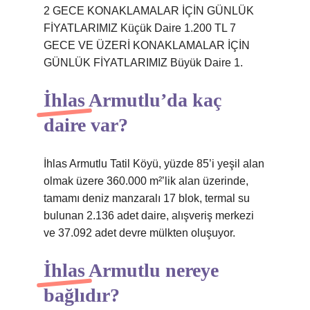
2 GECE KONAKLAMALAR İÇİN GÜNLÜK
FİYATLARIMIZ Küçük Daire 1.200 TL 7
GECE VE ÜZERİ KONAKLAMALAR İÇİN
GÜNLÜK FİYATLARIMIZ Büyük Daire 1.
İhlas Armutlu’da kaç
daire var?
İhlas Armutlu Tatil Köyü, yüzde 85’i yeşil alan
olmak üzere 360.000 m²’lik alan üzerinde,
tamamı deniz manzaralı 17 blok, termal su
bulunan 2.136 adet daire, alışveriş merkezi
ve 37.092 adet devre mülkten oluşuyor.
İhlas Armutlu nereye
bağlıdır?