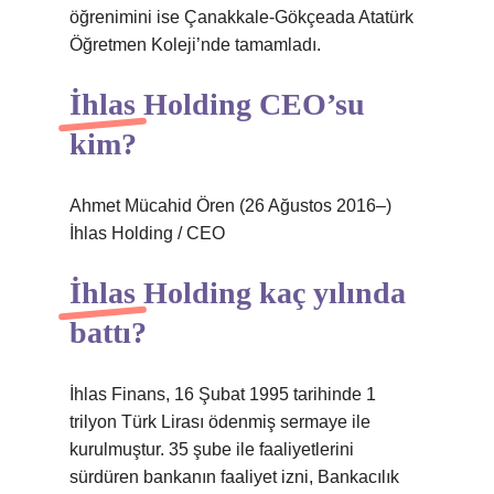
öğrenimini ise Çanakkale-Gökçeada Atatürk
Öğretmen Koleji’nde tamamladı.
İhlas Holding CEO’su
kim?
Ahmet Mücahid Ören (26 Ağustos 2016–)
İhlas Holding / CEO
İhlas Holding kaç yılında
battı?
İhlas Finans, 16 Şubat 1995 tarihinde 1
trilyon Türk Lirası ödenmiş sermaye ile
kurulmuştur. 35 şube ile faaliyetlerini
sürdüren bankanın faaliyet izni, Bankacılık