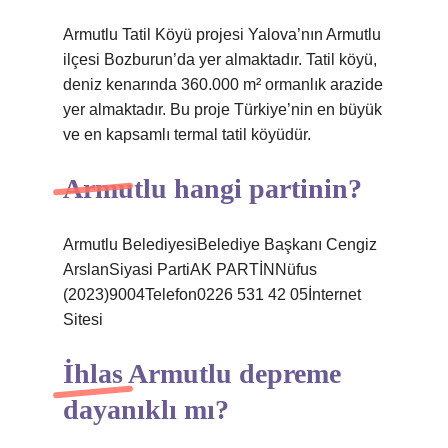
Armutlu Tatil Köyü projesi Yalova’nın Armutlu
ilçesi Bozburun’da yer almaktadır. Tatil köyü,
deniz kenarında 360.000 m² ormanlık arazide
yer almaktadır. Bu proje Türkiye’nin en büyük
ve en kapsamlı termal tatil köyüdür.
Armutlu hangi partinin?
Armutlu BelediyesiBelediye Başkanı Cengiz
ArslanSiyasi PartiAK PARTİNNüfus
(2023)9004Telefon0226 531 42 05İnternet
Sitesi
İhlas Armutlu depreme
dayanıklı mı?