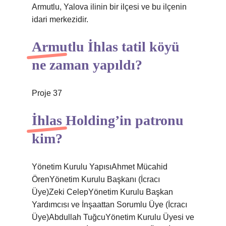
Armutlu, Yalova ilinin bir ilçesi ve bu ilçenin
idari merkezidir.
Armutlu İhlas tatil köyü
ne zaman yapıldı?
Proje 37
İhlas Holding’in patronu
kim?
Yönetim Kurulu YapısıAhmet Mücahid
ÖrenYönetim Kurulu Başkanı (İcracı
Üye)Zeki CelepYönetim Kurulu Başkan
Yardımcısı ve İnşaattan Sorumlu Üye (İcracı
Üye)Abdullah TuğcuYönetim Kurulu Üyesi ve