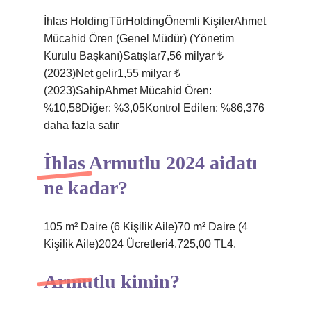
İhlas HoldingTürHoldingÖnemli KişilerAhmet
Mücahid Ören (Genel Müdür) (Yönetim
Kurulu Başkanı)Satışlar7,56 milyar ₺
(2023)Net gelir1,55 milyar ₺
(2023)SahipAhmet Mücahid Ören:
%10,58Diğer: %3,05Kontrol Edilen: %86,376
daha fazla satır
İhlas Armutlu 2024 aidatı
ne kadar?
105 m² Daire (6 Kişilik Aile)70 m² Daire (4
Kişilik Aile)2024 Ücretleri4.725,00 TL4.
Armutlu kimin?