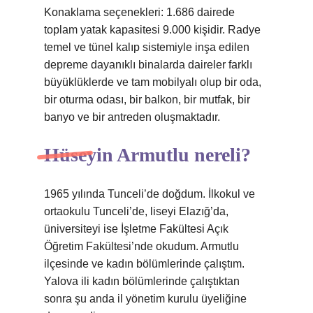
Konaklama seçenekleri: 1.686 dairede
toplam yatak kapasitesi 9.000 kişidir. Radye
temel ve tünel kalıp sistemiyle inşa edilen
depreme dayanıklı binalarda daireler farklı
büyüklüklerde ve tam mobilyalı olup bir oda,
bir oturma odası, bir balkon, bir mutfak, bir
banyo ve bir antreden oluşmaktadır.
Hüseyin Armutlu nereli?
1965 yılında Tunceli’de doğdum. İlkokul ve
ortaokulu Tunceli’de, liseyi Elazığ’da,
üniversiteyi ise İşletme Fakültesi Açık
Öğretim Fakültesi’nde okudum. Armutlu
ilçesinde ve kadın bölümlerinde çalıştım.
Yalova ili kadın bölümlerinde çalıştıktan
sonra şu anda il yönetim kurulu üyeliğine