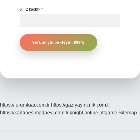
6 + 2 kaçtır?
*
https://forumfuar.com.tr
https://gaziyayincilik.com.tr
https://kartanesimodaevi.com.tr
knight online
nttgame
Sitemap