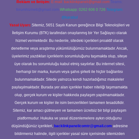
Reklam ve İletişim:
E-mail:
backlinkpaneli@gmail.com
Teams:
forumhizmeti@gmail.com
Whatsapp: 0262 606 0 726
Telegram:
@karabul
Yasal Uyarı:
Sitemiz, 5651 Sayılı Kanun gereğince Bilgi Teknolojileri ve
İletişim Kurumu (BTK) tarafından onaylanmış bir Yer Sağlayıcı olarak
hizmet vermektedir. Bu nedenle, sitedeki içerikleri proaktif olarak
denetleme veya araştırma yükümlülüğümüz bulunmamaktadır. Ancak,
üyelerimiz yazdıkları içeriklerin sorumluluğunu taşımakta olup, siteye
üye olarak bu sorumluluğu kabul etmiş sayılırlar. Bu internet sitesi,
herhangi bir marka, kurum veya şahıs şirketi ile hiçbir bağlantısı
bulunmamaktadır. Sitede yalnızca kendi hazırladığımız makaleler
paylaşılmaktadır. Burada yer alan içerikler haber niteliği taşımamakta
olup, gerçek kurum ve kişiler hakkında paylaşım yapılmamaktadır.
Gerçek kurum ve kişiler ile isim benzerlikleri tamamen tesadüfidir.
Sitemiz, kar amacı gütmeyen ve tamamen ücretsiz bir bilgi paylaşım
platformudur. Hukuka ve yasal düzenlemelere aykırı olduğunu
düşündüğünüz içerikleri,
backlinkpanelicomtr@gmail.com
adresine
bildirmeniz halinde, ilgili içerikler yasal süre içerisinde sitemizden