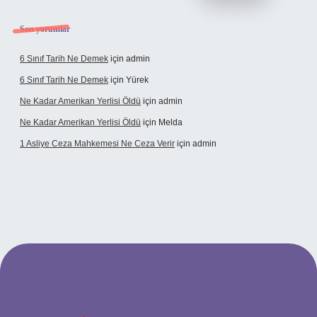
Son yorumlar
6 Sınıf Tarih Ne Demek
için
admin
6 Sınıf Tarih Ne Demek
için
Yürek
Ne Kadar Amerikan Yerlisi Öldü
için
admin
Ne Kadar Amerikan Yerlisi Öldü
için
Melda
1 Asliye Ceza Mahkemesi Ne Ceza Verir
için
admin
exbet