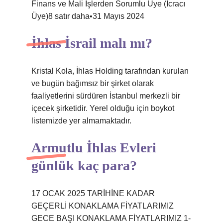
Finans ve Mali İşlerden Sorumlu Üye (İcracı
Üye)8 satır daha•31 Mayıs 2024
İhlas İsrail malı mı?
Kristal Kola, İhlas Holding tarafından kurulan
ve bugün bağımsız bir şirket olarak
faaliyetlerini sürdüren İstanbul merkezli bir
içecek şirketidir. Yerel olduğu için boykot
listemizde yer almamaktadır.
Armutlu İhlas Evleri
günlük kaç para?
17 OCAK 2025 TARİHİNE KADAR
GEÇERLİ KONAKLAMA FİYATLARIMIZ
GECE BAŞI KONAKLAMA FİYATLARIMIZ 1-