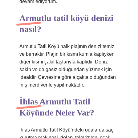
devam ediyorum.
Armutlu tatil köyü denizi
nasıl?
Armutlu Tatil Köyü halk plajının denizi temiz
ve berraktır. Plajın bir kısmı kumla kaplıyken
diğer kısmı çakıl taşlarıyla kaplıdır. Deniz
sakin ve dalgasız olduğundan yüzmek için
idealdir. Çevresine göre alçakta olduğundan
iniş merdivenle yapılmaktadır.
İhlas Armutlu Tatil
Köyünde Neler Var?
İhlas Armutlu Tatil Köyü’ndeki odalarda saç
kurutma makinesi, dolap, televizyon, ocak,