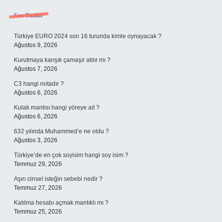
Sidebar
Son Yazılar
Türkiye EURO 2024 son 16 turunda kimle oynayacak ?
Ağustos 9, 2026
Kurutmaya karışık çamaşır atılır mı ?
Ağustos 7, 2026
C3 hangi notadır ?
Ağustos 6, 2026
Kulak mantısı hangi yöreye ait ?
Ağustos 6, 2026
632 yılında Muhammed’e ne oldu ?
Ağustos 3, 2026
Türkiye’de en çok soyisim hangi soy isim ?
Temmuz 29, 2026
Aşırı cinsel isteğin sebebi nedir ?
Temmuz 27, 2026
Katılma hesabı açmak mantıklı mı ?
Temmuz 25, 2026