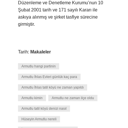
Düzenleme ve Denetleme Kurumu’nun 10
Şubat 2001 tarih ve 171 sayılı Kararı ile
askıya alınmış ve şirket tasfiye sürecine
girmiştir.
Tarih:
Makaleler
Armutlu hangi partinin
Armutlu İhlas Evleri günlük kaç para
Armutlu İhlas tatil köyü ne zaman yapıldı
Armutlu kimin
Armutlu ne zaman ilçe oldu
Armutlu tatil köyü denizi nasıl
Hüseyin Armutlu nereli