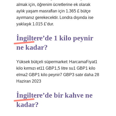
almak için, öğrenim ücretlerine ek olarak
aylık yaşam masrafları için 1.365 £ bütçe
ayırmanız gerekecektir. Londra dışında ise
yaklaşık 1.015 £’dur.
İngiltere’de 1 kilo peynir
ne kadar?
Yüksek bütçeli süpermarket: HarcamaFiyat1
kilo kırmızı et11 GBP1,5 litre su1 GBP1 kilo
elma2 GBP1 kilo peynir7 GBP3 satır daha 28
Haziran 2023
İngiltere’de bir kahve ne
kadar?