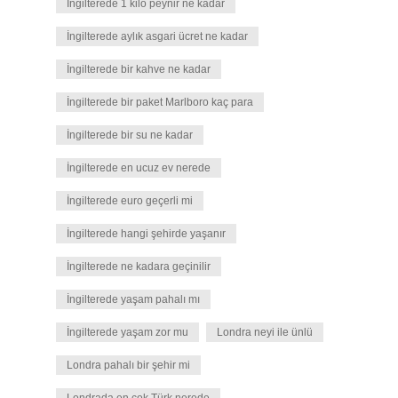
İngilterede 1 kilo peynir ne kadar
İngilterede aylık asgari ücret ne kadar
İngilterede bir kahve ne kadar
İngilterede bir paket Marlboro kaç para
İngilterede bir su ne kadar
İngilterede en ucuz ev nerede
İngilterede euro geçerli mi
İngilterede hangi şehirde yaşanır
İngilterede ne kadara geçinilir
İngilterede yaşam pahalı mı
İngilterede yaşam zor mu
Londra neyi ile ünlü
Londra pahalı bir şehir mi