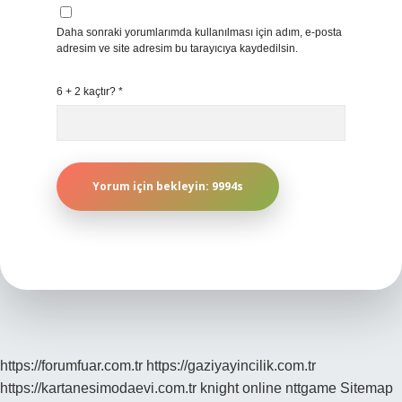
Daha sonraki yorumlarımda kullanılması için adım, e-posta
adresim ve site adresim bu tarayıcıya kaydedilsin.
6 + 2 kaçtır?
*
https://forumfuar.com.tr
https://gaziyayincilik.com.tr
https://kartanesimodaevi.com.tr
knight online
nttgame
Sitemap