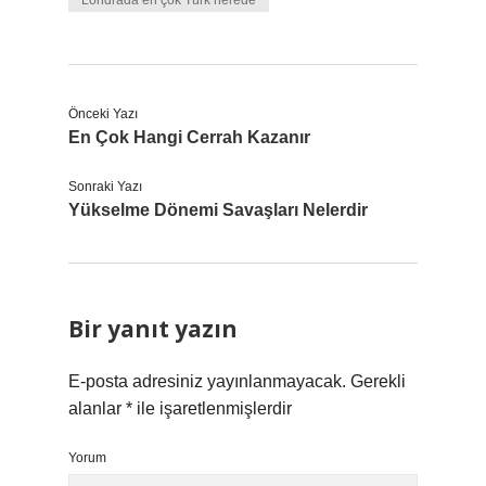
Londrada en çok Türk nerede
Önceki Yazı
En Çok Hangi Cerrah Kazanır
Sonraki Yazı
Yükselme Dönemi Savaşları Nelerdir
Bir yanıt yazın
E-posta adresiniz yayınlanmayacak.
Gerekli
alanlar
*
ile işaretlenmişlerdir
Yorum