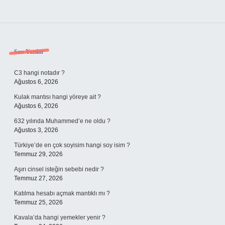
Sidebar
Son Yazılar
C3 hangi notadır ?
Ağustos 6, 2026
Kulak mantısı hangi yöreye ait ?
Ağustos 6, 2026
632 yılında Muhammed’e ne oldu ?
Ağustos 3, 2026
Türkiye’de en çok soyisim hangi soy isim ?
Temmuz 29, 2026
Aşırı cinsel isteğin sebebi nedir ?
Temmuz 27, 2026
Katılma hesabı açmak mantıklı mı ?
Temmuz 25, 2026
Kavala’da hangi yemekler yenir ?