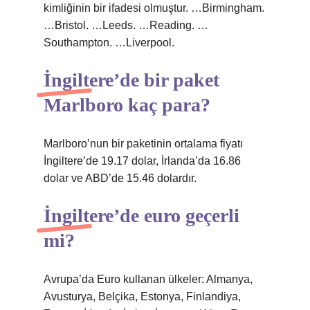
kimliğinin bir ifadesi olmuştur. …Birmingham.
…Bristol. …Leeds. …Reading. …
Southampton. …Liverpool.
İngiltere’de bir paket
Marlboro kaç para?
Marlboro’nun bir paketinin ortalama fiyatı
İngiltere’de 19.17 dolar, İrlanda’da 16.86
dolar ve ABD’de 15.46 dolardır.
İngiltere’de euro geçerli
mi?
Avrupa’da Euro kullanan ülkeler: Almanya,
Avusturya, Belçika, Estonya, Finlandiya,