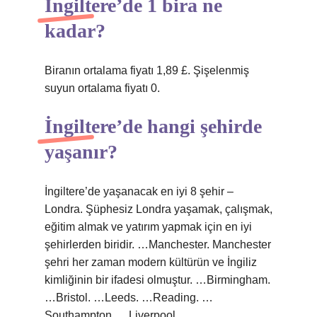
İngiltere’de 1 bira ne
kadar?
Biranın ortalama fiyatı 1,89 £. Şişelenmiş
suyun ortalama fiyatı 0.
İngiltere’de hangi şehirde
yaşanır?
İngiltere’de yaşanacak en iyi 8 şehir –
Londra. Şüphesiz Londra yaşamak, çalışmak,
eğitim almak ve yatırım yapmak için en iyi
şehirlerden biridir. …Manchester. Manchester
şehri her zaman modern kültürün ve İngiliz
kimliğinin bir ifadesi olmuştur. …Birmingham.
…Bristol. …Leeds. …Reading. …
Southampton. …Liverpool.