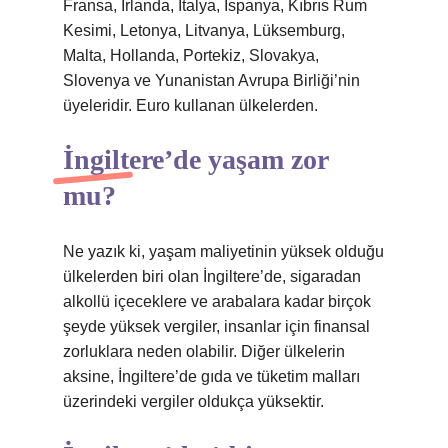
Fransa, İrlanda, İtalya, İspanya, Kıbrıs Rum
Kesimi, Letonya, Litvanya, Lüksemburg,
Malta, Hollanda, Portekiz, Slovakya,
Slovenya ve Yunanistan Avrupa Birliği’nin
üyeleridir. Euro kullanan ülkelerden.
İngiltere’de yaşam zor
mu?
Ne yazık ki, yaşam maliyetinin yüksek olduğu
ülkelerden biri olan İngiltere’de, sigaradan
alkollü içeceklere ve arabalara kadar birçok
şeyde yüksek vergiler, insanlar için finansal
zorluklara neden olabilir. Diğer ülkelerin
aksine, İngiltere’de gıda ve tüketim malları
üzerindeki vergiler oldukça yüksektir.