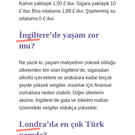
Kahve yaklaşık 1,50 £’dur. Sigara yaklaşık 10
£’dur. Bira ortalama 1,89 £’dur. Şişelenmiş su
ortalama 0 £’dur.
İngiltere’de yaşam zor
mu?
Ne yazık ki, yaşam maliyetinin yüksek olduğu
ülkelerden biri olan İngiltere’de, sigaradan
alkollü içeceklere ve arabalara kadar birçok
şeyde yüksek vergiler, insanlar için finansal
zorluklara neden olabilir. Diğer ülkelerin
aksine, İngiltere’de gıda ve tüketim malları
üzerindeki vergiler oldukça yüksektir.
Londra’da en çok Türk
nerede?