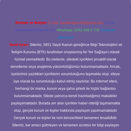
Reklam ve İletişim:
E-mail:
backlinkpaneli@gmail.com
Teams:
forumhizmeti@gmail.com
Whatsapp: 0262 606 0 726
Telegram:
@karabul
Yasal Uyarı:
Sitemiz, 5651 Sayılı Kanun gereğince Bilgi Teknolojileri ve
İletişim Kurumu (BTK) tarafından onaylanmış bir Yer Sağlayıcı olarak
hizmet vermektedir. Bu nedenle, sitedeki içerikleri proaktif olarak
denetleme veya araştırma yükümlülüğümüz bulunmamaktadır. Ancak,
üyelerimiz yazdıkları içeriklerin sorumluluğunu taşımakta olup, siteye
üye olarak bu sorumluluğu kabul etmiş sayılırlar. Bu internet sitesi,
herhangi bir marka, kurum veya şahıs şirketi ile hiçbir bağlantısı
bulunmamaktadır. Sitede yalnızca kendi hazırladığımız makaleler
paylaşılmaktadır. Burada yer alan içerikler haber niteliği taşımamakta
olup, gerçek kurum ve kişiler hakkında paylaşım yapılmamaktadır.
Gerçek kurum ve kişiler ile isim benzerlikleri tamamen tesadüfidir.
Sitemiz, kar amacı gütmeyen ve tamamen ücretsiz bir bilgi paylaşım