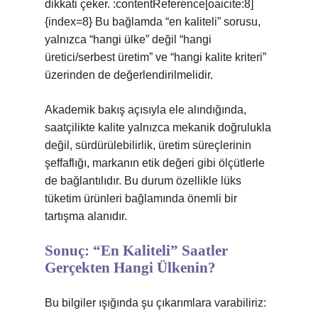
dikkati çeker. :contentReference[oaicite:8]
{index=8} Bu bağlamda “en kaliteli” sorusu,
yalnızca “hangi ülke” değil “hangi
üretici/serbest üretim” ve “hangi kalite kriteri”
üzerinden de değerlendirilmelidir.
Akademik bakış açısıyla ele alındığında,
saatçilikte kalite yalnızca mekanik doğrulukla
değil, sürdürülebilirlik, üretim süreçlerinin
şeffaflığı, markanın etik değeri gibi ölçütlerle
de bağlantılıdır. Bu durum özellikle lüks
tüketim ürünleri bağlamında önemli bir
tartışma alanıdır.
Sonuç: “En Kaliteli” Saatler
Gerçekten Hangi Ülkenin?
Bu bilgiler ışığında şu çıkarımlara varabiliriz: