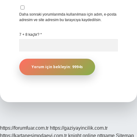
Daha sonraki yorumlarımda kullanılması için adım, e-posta
adresim ve site adresim bu tarayıcıya kaydedilsin.
7 + 8 kaçtır?
*
https://forumfuar.com.tr
https://gaziyayincilik.com.tr
https://kartanesimodaevi.com.tr
knight online
nttgame
Sitemap