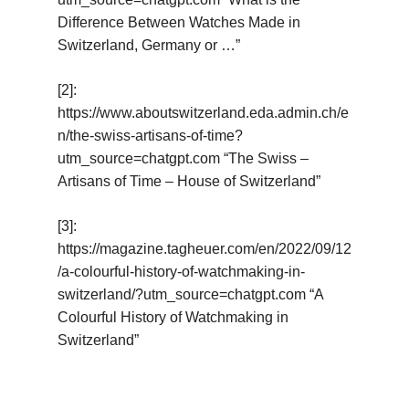
Difference Between Watches Made in
Switzerland, Germany or …”
[2]:
https://www.aboutswitzerland.eda.admin.ch/e
n/the-swiss-artisans-of-time?
utm_source=chatgpt.com “The Swiss –
Artisans of Time – House of Switzerland”
[3]:
https://magazine.tagheuer.com/en/2022/09/12
/a-colourful-history-of-watchmaking-in-
switzerland/?utm_source=chatgpt.com “A
Colourful History of Watchmaking in
Switzerland”