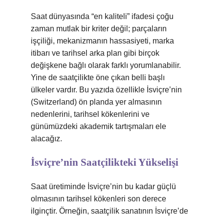
Saat dünyasında “en kaliteli” ifadesi çoğu
zaman mutlak bir kriter değil; parçaların
işçiliği, mekanizmanın hassasiyeti, marka
itibarı ve tarihsel arka plan gibi birçok
değişkene bağlı olarak farklı yorumlanabilir.
Yine de saatçilikte öne çıkan belli başlı
ülkeler vardır. Bu yazıda özellikle İsviçre’nin
(Switzerland) ön planda yer almasının
nedenlerini, tarihsel kökenlerini ve
günümüzdeki akademik tartışmaları ele
alacağız.
İsviçre’nin Saatçilikteki Yükselişi
Saat üretiminde İsviçre’nin bu kadar güçlü
olmasının tarihsel kökenleri son derece
ilginçtir. Örneğin, saatçilik sanatının İsviçre’de