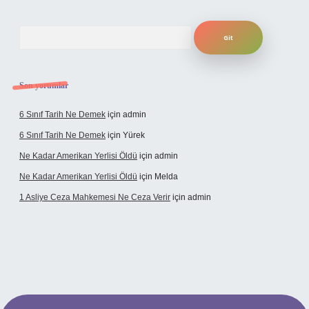
Arama
Son yorumlar
6 Sınıf Tarih Ne Demek
için
admin
6 Sınıf Tarih Ne Demek
için
Yürek
Ne Kadar Amerikan Yerlisi Öldü
için
admin
Ne Kadar Amerikan Yerlisi Öldü
için
Melda
1 Asliye Ceza Mahkemesi Ne Ceza Verir
için
admin
t