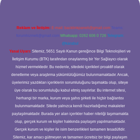
Reklam ve İletişim:
E-mail:
backlinkpaneli@gmail.com
Teams:
forumhizmeti@gmail.com
Whatsapp: 0262 606 0 726
Telegram:
@karabul
Yasal Uyarı:
Sitemiz, 5651 Sayılı Kanun gereğince Bilgi Teknolojileri ve
İletişim Kurumu (BTK) tarafından onaylanmış bir Yer Sağlayıcı olarak
hizmet vermektedir. Bu nedenle, sitedeki içerikleri proaktif olarak
denetleme veya araştırma yükümlülüğümüz bulunmamaktadır. Ancak,
üyelerimiz yazdıkları içeriklerin sorumluluğunu taşımakta olup, siteye
üye olarak bu sorumluluğu kabul etmiş sayılırlar. Bu internet sitesi,
herhangi bir marka, kurum veya şahıs şirketi ile hiçbir bağlantısı
bulunmamaktadır. Sitede yalnızca kendi hazırladığımız makaleler
paylaşılmaktadır. Burada yer alan içerikler haber niteliği taşımamakta
olup, gerçek kurum ve kişiler hakkında paylaşım yapılmamaktadır.
Gerçek kurum ve kişiler ile isim benzerlikleri tamamen tesadüfidir.
Sitemiz, kar amacı gütmeyen ve tamamen ücretsiz bir bilgi paylaşım