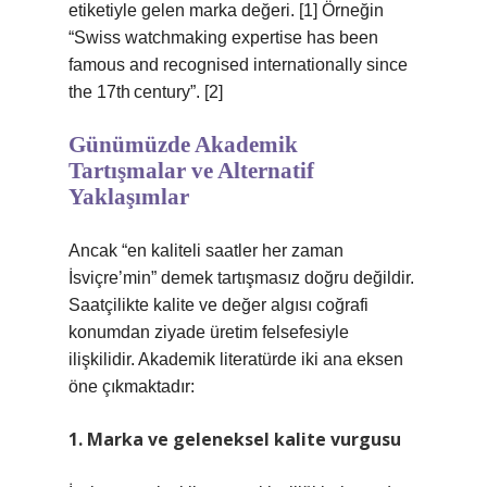
etiketiyle gelen marka değeri. [1] Örneğin
“Swiss watchmaking expertise has been
famous and recognised internationally since
the 17th century”. [2]
Günümüzde Akademik
Tartışmalar ve Alternatif
Yaklaşımlar
Ancak “en kaliteli saatler her zaman
İsviçre’min” demek tartışmasız doğru değildir.
Saatçilikte kalite ve değer algısı coğrafi
konumdan ziyade üretim felsefesiyle
ilişkilidir. Akademik literatürde iki ana eksen
öne çıkmaktadır:
1. Marka ve geleneksel kalite vurgusu