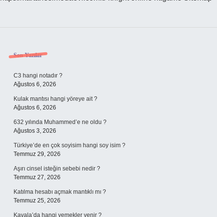
Sidebar
Son Yazılar
C3 hangi notadır ?
Ağustos 6, 2026
Kulak mantısı hangi yöreye ait ?
Ağustos 6, 2026
632 yılında Muhammed’e ne oldu ?
Ağustos 3, 2026
Türkiye’de en çok soyisim hangi soy isim ?
Temmuz 29, 2026
Aşırı cinsel isteğin sebebi nedir ?
Temmuz 27, 2026
Katılma hesabı açmak mantıklı mı ?
Temmuz 25, 2026
Kavala’da hangi yemekler yenir ?