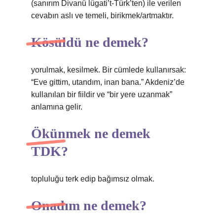
(sanırım Divanü lügati’t-Türk’ten) ile verilen
cevabın aslı ve temeli, birikmek/artmaktır.
Kösüldü ne demek?
yorulmak, kesilmek. Bir cümlede kullanırsak:
“Eve gittim, utandım, inan bana.” Akdeniz’de
kullanılan bir fiildir ve “bir yere uzanmak”
anlamına gelir.
Ökünmek ne demek
TDK?
topluluğu terk edip bağımsız olmak.
Onadım ne demek?