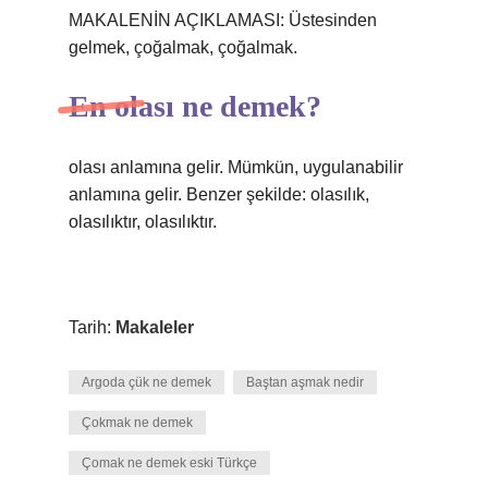
MAKALENİN AÇIKLAMASI: Üstesinden
gelmek, çoğalmak, çoğalmak.
En olası ne demek?
olası anlamına gelir. Mümkün, uygulanabilir
anlamına gelir. Benzer şekilde: olasılık,
olasılıktır, olasılıktır.
Tarih:
Makaleler
Argoda çük ne demek
Baştan aşmak nedir
Çokmak ne demek
Çomak ne demek eski Türkçe