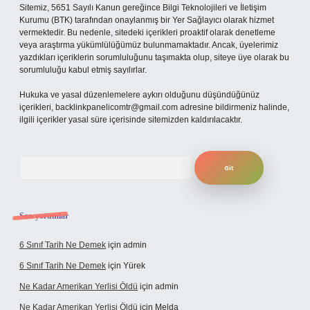
Sitemiz, 5651 Sayılı Kanun gereğince Bilgi Teknolojileri ve İletişim
Kurumu (BTK) tarafından onaylanmış bir Yer Sağlayıcı olarak hizmet
vermektedir. Bu nedenle, sitedeki içerikleri proaktif olarak denetleme
veya araştırma yükümlülüğümüz bulunmamaktadır. Ancak, üyelerimiz
yazdıkları içeriklerin sorumluluğunu taşımakta olup, siteye üye olarak bu
sorumluluğu kabul etmiş sayılırlar.
Hukuka ve yasal düzenlemelere aykırı olduğunu düşündüğünüz
içerikleri,
backlinkpanelicomtr@gmail.com
adresine bildirmeniz halinde,
ilgili içerikler yasal süre içerisinde sitemizden kaldırılacaktır.
Arama
Son yorumlar
6 Sınıf Tarih Ne Demek
için
admin
6 Sınıf Tarih Ne Demek
için
Yürek
Ne Kadar Amerikan Yerlisi Öldü
için
admin
Ne Kadar Amerikan Yerlisi Öldü
için
Melda