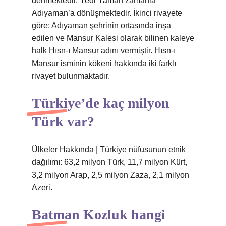
denmektedir. Yedi Yaman zamanla
Adıyaman’a dönüşmektedir. İkinci rivayete
göre; Adıyaman şehrinin ortasında inşa
edilen ve Mansur Kalesi olarak bilinen kaleye
halk Hısn-ı Mansur adını vermiştir. Hısn-ı
Mansur isminin kökeni hakkında iki farklı
rivayet bulunmaktadır.
Türkiye’de kaç milyon
Türk var?
Ülkeler Hakkında | Türkiye nüfusunun etnik
dağılımı: 63,2 milyon Türk, 11,7 milyon Kürt,
3,2 milyon Arap, 2,5 milyon Zaza, 2,1 milyon
Azeri.
Batman Kozluk hangi