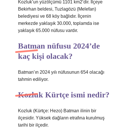
Kozluk’un yüzölçümü 1101 km2’dir. İlçeye
Bekirhan beldesi, Tuzlagözü (Melefan)
belediyesi ve 68 köy bağlıdır. İlçenin
merkezde yaklaşık 30.000, toplamda ise
yaklaşık 65.000 nüfusu vardır.
Batman nüfusu 2024’de
kaç kişi olacak?
Batman’ın 2024 yılı nüfusunun 654 olacağı
tahmin ediliyor.
Kozluk Kürtçe ismi nedir?
Kozluk (Kürtçe: Hezo) Batman ilinin bir
ilçesidir. Yüksek dağların etrafına kurulmuş
tarihi bir ilçedir.