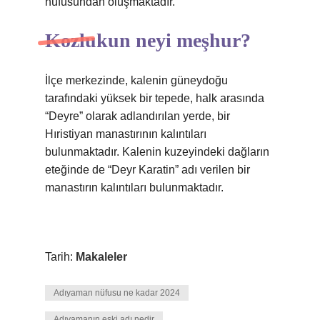
nüfusundan oluşmaktadır.
Kozlukun neyi meşhur?
İlçe merkezinde, kalenin güneydoğu
tarafındaki yüksek bir tepede, halk arasında
“Deyre” olarak adlandırılan yerde, bir
Hıristiyan manastırının kalıntıları
bulunmaktadır. Kalenin kuzeyindeki dağların
eteğinde de “Deyr Karatin” adı verilen bir
manastırın kalıntıları bulunmaktadır.
Tarih:
Makaleler
Adıyaman nüfusu ne kadar 2024
Adıyamanın eski adı nedir