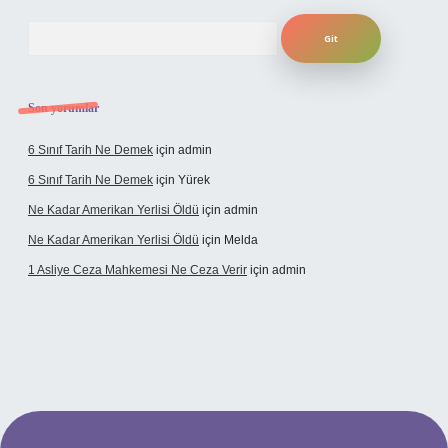
Arama
Son yorumlar
6 Sınıf Tarih Ne Demek
için
admin
6 Sınıf Tarih Ne Demek
için
Yürek
Ne Kadar Amerikan Yerlisi Öldü
için
admin
Ne Kadar Amerikan Yerlisi Öldü
için
Melda
1 Asliye Ceza Mahkemesi Ne Ceza Verir
için
admin
elexbet