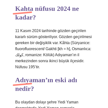
Kahta nüfusu 2024 ne
kadar?
11 Kasım 2024 tarihinde gözden geçirilen
kararlı sürüm gösteriliyor. Gözden geçirilmesi
gereken bir değişiklik var. Kâhta (Süryanice:
fluorofluorescent/ Gakhti [kh = h], Osmanlıca:
كولك, romanize: Kölük) Adıyaman’ın il
merkezinden sonra ikinci büyük ilçesidir.
Nüfusu 195’tir.
Adıyaman’ın eski adı
nedir?
Bu olaydan dolayı şehre Yedi Yaman