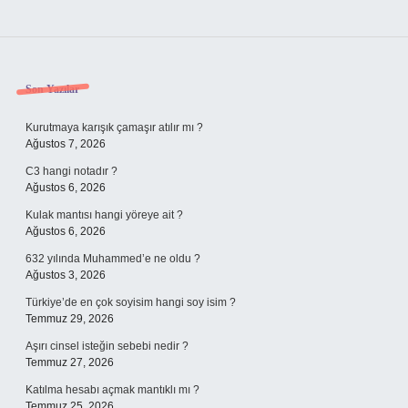
Sidebar
Son Yazılar
Kurutmaya karışık çamaşır atılır mı ?
Ağustos 7, 2026
C3 hangi notadır ?
Ağustos 6, 2026
Kulak mantısı hangi yöreye ait ?
Ağustos 6, 2026
632 yılında Muhammed’e ne oldu ?
Ağustos 3, 2026
Türkiye’de en çok soyisim hangi soy isim ?
Temmuz 29, 2026
Aşırı cinsel isteğin sebebi nedir ?
Temmuz 27, 2026
Katılma hesabı açmak mantıklı mı ?
Temmuz 25, 2026