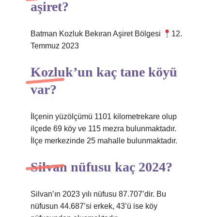
aşiret?
Batman Kozluk Bekıran Aşiret Bölgesi
12.
Temmuz 2023
Kozluk’un kaç tane köyü
var?
İlçenin yüzölçümü 1101 kilometrekare olup
ilçede 69 köy ve 115 mezra bulunmaktadır.
İlçe merkezinde 25 mahalle bulunmaktadır.
Silvan nüfusu kaç 2024?
Silvan’ın 2023 yılı nüfusu 87.707’dir. Bu
nüfusun 44.687’si erkek, 43’ü ise köy