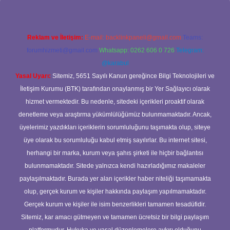
Reklam ve İletişim:
E-mail:
backlinkpaneli@gmail.com
Teams:
forumhizmeti@gmail.com
Whatsapp: 0262 606 0 726
Telegram:
@karabul
Yasal Uyarı:
Sitemiz, 5651 Sayılı Kanun gereğince Bilgi Teknolojileri ve
İletişim Kurumu (BTK) tarafından onaylanmış bir Yer Sağlayıcı olarak
hizmet vermektedir. Bu nedenle, sitedeki içerikleri proaktif olarak
denetleme veya araştırma yükümlülüğümüz bulunmamaktadır. Ancak,
üyelerimiz yazdıkları içeriklerin sorumluluğunu taşımakta olup, siteye
üye olarak bu sorumluluğu kabul etmiş sayılırlar. Bu internet sitesi,
herhangi bir marka, kurum veya şahıs şirketi ile hiçbir bağlantısı
bulunmamaktadır. Sitede yalnızca kendi hazırladığımız makaleler
paylaşılmaktadır. Burada yer alan içerikler haber niteliği taşımamakta
olup, gerçek kurum ve kişiler hakkında paylaşım yapılmamaktadır.
Gerçek kurum ve kişiler ile isim benzerlikleri tamamen tesadüfidir.
Sitemiz, kar amacı gütmeyen ve tamamen ücretsiz bir bilgi paylaşım