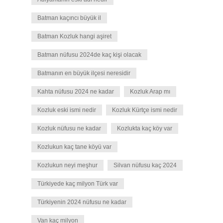
Batman kaçıncı büyük il
Batman Kozluk hangi aşiret
Batman nüfusu 2024de kaç kişi olacak
Batmanın en büyük ilçesi neresidir
Kahta nüfusu 2024 ne kadar
Kozluk Arap mı
Kozluk eski ismi nedir
Kozluk Kürtçe ismi nedir
Kozluk nüfusu ne kadar
Kozlukta kaç köy var
Kozlukun kaç tane köyü var
Kozlukun neyi meşhur
Silvan nüfusu kaç 2024
Türkiyede kaç milyon Türk var
Türkiyenin 2024 nüfusu ne kadar
Van kaç milyon