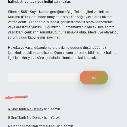
halindedir ve tavsiye niteliği taşımazlar.
Sitemiz, 5651 Sayılı Kanun gereğince Bilgi Teknolojileri ve İletişim
Kurumu (BTK) tarafından onaylanmış bir Yer Sağlayıcı olarak hizmet
vermektedir. Bu nedenle, sitedeki içerikleri proaktif olarak denetleme
veya araştırma yükümlülüğümüz bulunmamaktadır. Ancak, üyelerimiz
yazdıkları içeriklerin sorumluluğunu taşımakta olup, siteye üye olarak bu
sorumluluğu kabul etmiş sayılırlar.
Hukuka ve yasal düzenlemelere aykırı olduğunu düşündüğünüz
içerikleri,
backlinkpanelicomtr@gmail.com
adresine bildirmeniz halinde,
ilgili içerikler yasal süre içerisinde sitemizden kaldırılacaktır.
Arama
Son yorumlar
6 Sınıf Tarih Ne Demek
için
admin
6 Sınıf Tarih Ne Demek
için
Yürek
Ne Kadar Amerikan Yerlisi Öldü
için
admin