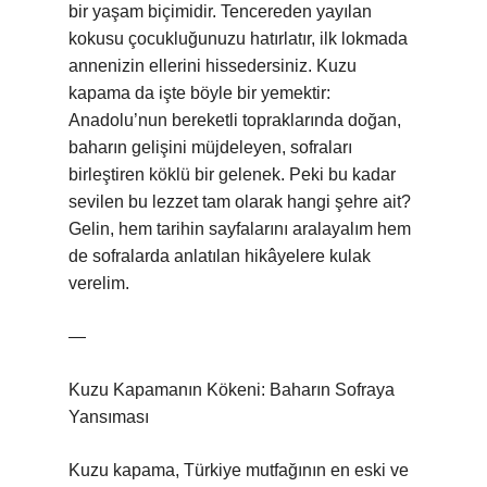
bir yaşam biçimidir. Tencereden yayılan
kokusu çocukluğunuzu hatırlatır, ilk lokmada
annenizin ellerini hissedersiniz. Kuzu
kapama da işte böyle bir yemektir:
Anadolu’nun bereketli topraklarında doğan,
baharın gelişini müjdeleyen, sofraları
birleştiren köklü bir gelenek. Peki bu kadar
sevilen bu lezzet tam olarak hangi şehre ait?
Gelin, hem tarihin sayfalarını aralayalım hem
de sofralarda anlatılan hikâyelere kulak
verelim.
—
Kuzu Kapamanın Kökeni: Baharın Sofraya
Yansıması
Kuzu kapama, Türkiye mutfağının en eski ve