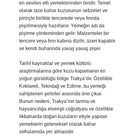
en sevilen etli yemeklerinden biridir. Temel
olarak taze bahar kuzusunun sebzeler ve
pirinçle birlikte tencerede veya fırında
pişirilmesiyle hazırlanır. Yemeğin adı da
pişirme yönteminden gelir: Malzemeler bir
tencere veya fırın kabına dizilir, üzeri kapatılır
ve kendi buharında yavaş yavaş pişer.
Tarihî kaynaklar ve yemek kültürü
araştırmalarına göre kuzu kapamanın en
yoğun görüldüğü bölge Trakya’dır. Özellikle
Kırklareli, Tekirdağ ve Edirne, bu yemeği
sahiplenen şehirler arasında öne çıkar.
Bunun nedeni, Trakya’nın tarıma ve
hayvancılığa elverişli coğrafyası ve özellikle
ilkbaharda doğan kuzuların etiyle yapılan
yemeklerin geleneksel olarak bahar
sofralarında yer almasıdır.