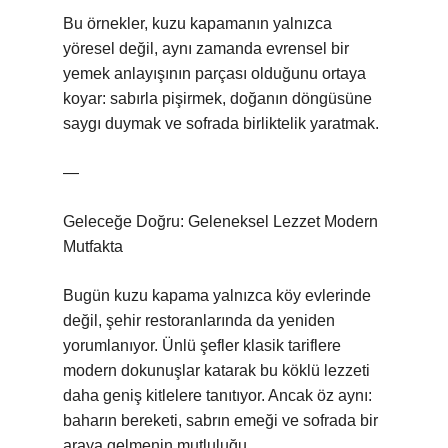
Bu örnekler, kuzu kapamanın yalnızca
yöresel değil, aynı zamanda evrensel bir
yemek anlayışının parçası olduğunu ortaya
koyar: sabırla pişirmek, doğanın döngüsüne
saygı duymak ve sofrada birliktelik yaratmak.
—
Geleceğe Doğru: Geleneksel Lezzet Modern
Mutfakta
Bugün kuzu kapama yalnızca köy evlerinde
değil, şehir restoranlarında da yeniden
yorumlanıyor. Ünlü şefler klasik tariflere
modern dokunuşlar katarak bu köklü lezzeti
daha geniş kitlelere tanıtıyor. Ancak öz aynı:
baharın bereketi, sabrın emeği ve sofrada bir
araya gelmenin mutluluğu.