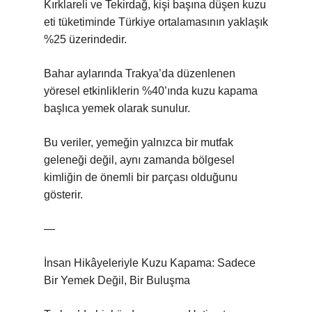
Kırklareli ve Tekirdağ, kişi başına düşen kuzu
eti tüketiminde Türkiye ortalamasının yaklaşık
%25 üzerindedir.
Bahar aylarında Trakya’da düzenlenen
yöresel etkinliklerin %40’ında kuzu kapama
başlıca yemek olarak sunulur.
Bu veriler, yemeğin yalnızca bir mutfak
geleneği değil, aynı zamanda bölgesel
kimliğin de önemli bir parçası olduğunu
gösterir.
—
İnsan Hikâyeleriyle Kuzu Kapama: Sadece
Bir Yemek Değil, Bir Buluşma