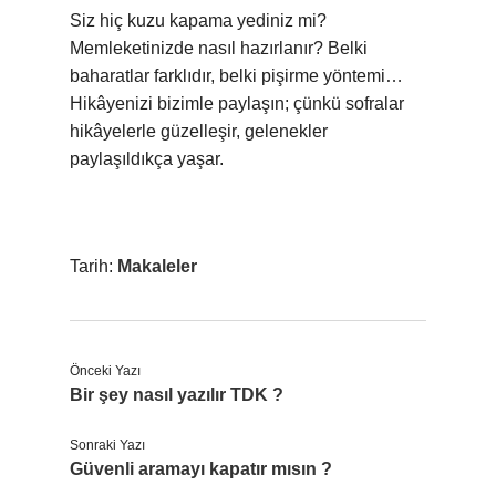
Siz hiç kuzu kapama yediniz mi?
Memleketinizde nasıl hazırlanır? Belki
baharatlar farklıdır, belki pişirme yöntemi…
Hikâyenizi bizimle paylaşın; çünkü sofralar
hikâyelerle güzelleşir, gelenekler
paylaşıldıkça yaşar.
Tarih:
Makaleler
Önceki Yazı
Bir şey nasıl yazılır TDK ?
Sonraki Yazı
Güvenli aramayı kapatır mısın ?