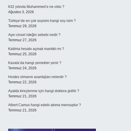
632 yılında Muhammed’e ne oldu ?
Ağustos 3, 2026
Türkiye’de en çok soyisim hangi soy isim ?
Temmuz 29, 2026
Aşırı cinsel isteğin sebebi nedir ?
Temmuz 27, 2026
Katılma hesabı açmak mantıklı mı ?
Temmuz 25, 2026
Kavala’da hangi yemekler yenir ?
Temmuz 24, 2026
Hostes olmanın avantajları nelerdir ?
Temmuz 22, 2026
Ayakta kireçlenme için hangi doktora gidilir ?
Temmuz 21, 2026
Albert Camus hangi edebi akıma mensuptur ?
Temmuz 21, 2026