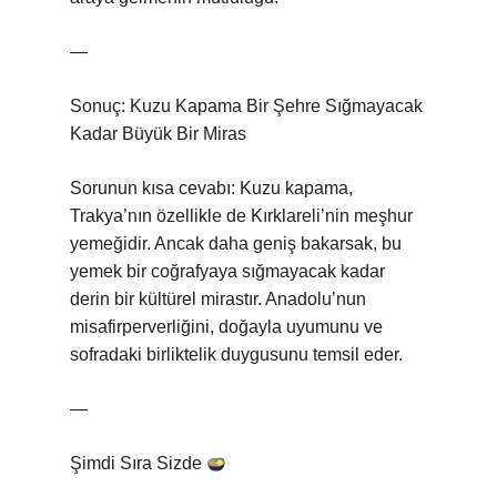
—
Sonuç: Kuzu Kapama Bir Şehre Sığmayacak
Kadar Büyük Bir Miras
Sorunun kısa cevabı: Kuzu kapama,
Trakya’nın özellikle de Kırklareli’nin meşhur
yemeğidir. Ancak daha geniş bakarsak, bu
yemek bir coğrafyaya sığmayacak kadar
derin bir kültürel mirastır. Anadolu’nun
misafirperverliğini, doğayla uyumunu ve
sofradaki birliktelik duygusunu temsil eder.
—
Şimdi Sıra Sizde