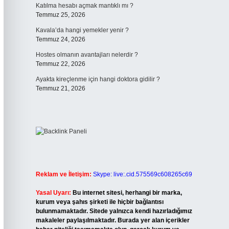
Katılma hesabı açmak mantıklı mı ?
Temmuz 25, 2026
Kavala’da hangi yemekler yenir ?
Temmuz 24, 2026
Hostes olmanın avantajları nelerdir ?
Temmuz 22, 2026
Ayakta kireçlenme için hangi doktora gidilir ?
Temmuz 21, 2026
Reklam ve İletişim:
Skype: live:.cid.575569c608265c69
Yasal Uyarı:
Bu internet sitesi, herhangi bir marka,
kurum veya şahıs şirketi ile hiçbir bağlantısı
bulunmamaktadır. Sitede yalnızca kendi hazırladığımız
makaleler paylaşılmaktadır. Burada yer alan içerikler