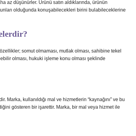
aha az düşünürler. Ürünü satın aldıklarında, ürünün
unları olduğunda konuşabilecekleri birini bulabileceklerine
elerdir?
özellikler; somut olmaması, mutlak olması, sahibine tekel
ilenebilir olması, hukuki işleme konu olması şeklinde
dir. Marka, kullanıldığı mal ve hizmetlerin “kaynağını” ve bu
ğini gösteren bir işarettir. Marka, bir mal veya hizmet ile