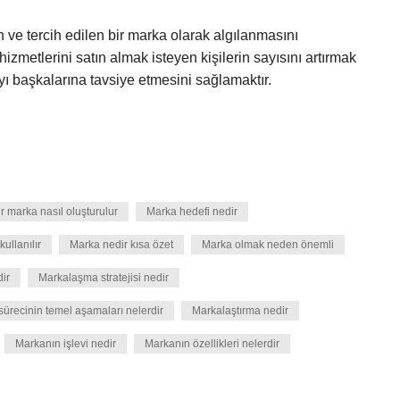
n ve tercih edilen bir marka olarak algılanmasını
izmetlerini satın almak isteyen kişilerin sayısını artırmak
ayı başkalarına tavsiye etmesini sağlamaktır.
bir marka nasıl oluşturulur
Marka hedefi nedir
ullanılır
Marka nedir kısa özet
Marka olmak neden önemli
ir
Markalaşma stratejisi nedir
ürecinin temel aşamaları nelerdir
Markalaştırma nedir
Markanın işlevi nedir
Markanın özellikleri nelerdir