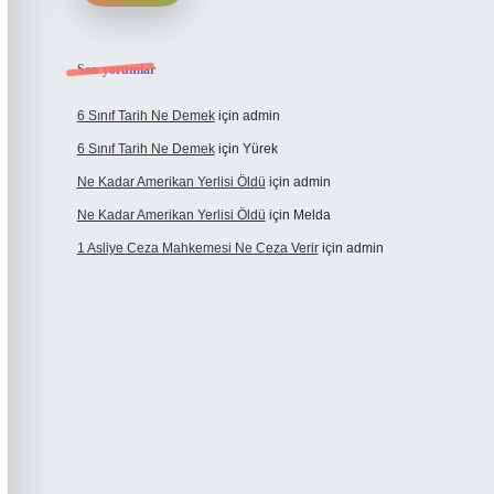
Son yorumlar
6 Sınıf Tarih Ne Demek
için
admin
6 Sınıf Tarih Ne Demek
için
Yürek
Ne Kadar Amerikan Yerlisi Öldü
için
admin
Ne Kadar Amerikan Yerlisi Öldü
için
Melda
1 Asliye Ceza Mahkemesi Ne Ceza Verir
için
admin