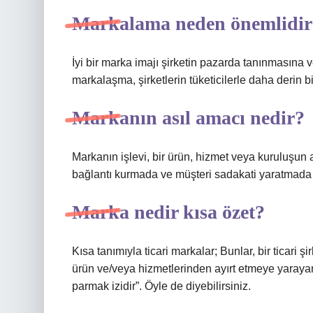
Markalama neden önemlidir
İyi bir marka imajı şirketin pazarda tanınmasına 
markalaşma, şirketlerin tüketicilerle daha derin b
Markanın asıl amacı nedir?
Markanın işlevi, bir ürün, hizmet veya kuruluşun 
bağlantı kurmada ve müşteri sadakati yaratmada 
Marka nedir kısa özet?
Kısa tanımıyla ticari markalar; Bunlar, bir ticari ş
ürün ve/veya hizmetlerinden ayırt etmeye yarayan i
parmak izidir”. Öyle de diyebilirsiniz.