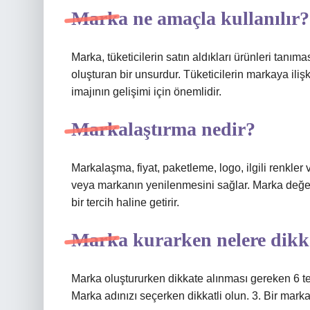
Marka ne amaçla kullanılır?
Marka, tüketicilerin satın aldıkları ürünleri tanım
oluşturan bir unsurdur. Tüketicilerin markaya iliş
imajının gelişimi için önemlidir.
Markalaştırma nedir?
Markalaşma, fiyat, paketleme, logo, ilgili renkler 
veya markanın yenilenmesini sağlar. Marka değeri ta
bir tercih haline getirir.
Marka kurarken nelere dikka
Marka oluştururken dikkate alınması gereken 6 teme
Marka adınızı seçerken dikkatli olun. 3. Bir marka s