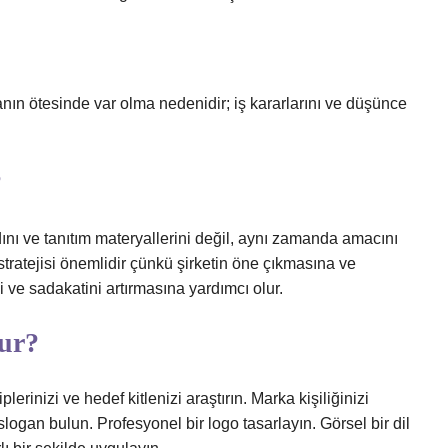
n ötesinde var olma nedenidir; iş kararlarını ve düşünce
?
adını ve tanıtım materyallerini değil, aynı zamanda amacını
stratejisi önemlidir çünkü şirketin öne çıkmasına ve
ni ve sadakatini artırmasına yardımcı olur.
lur?
erinizi ve hedef kitlenizi araştırın. Marka kişiliğinizi
 slogan bulun. Profesyonel bir logo tasarlayın. Görsel bir dil