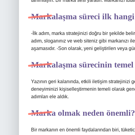
tanımlayın. Bir marka sesi yaratın. Markanızı tutar
Markalaşma süreci ilk hangi
-İlk adım, marka stratejinizi doğru bir şekilde beli
adım, sloganınız ve web siteniz gibi markanızı il
aşamasıdır. -Son olarak, yeni geliştirilen veya 
Markalaşma sürecinin temel 
Yazının geri kalanında, etkili iletişim stratejin
deneyiminizi kişiselleştirmenin temeli olarak gen
adımları ele aldık.
Marka olmak neden önemli?
Bir markanın en önemli faydalarından biri, tüketici