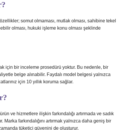
r?
özellikler; somut olmaması, mutlak olması, sahibine tekel
ilenebilir olması, hukuki işleme konu olması şeklinde
mak için bir inceleme prosedürü yoktur. Bu nedenle, bir
iyetle belge alınabilir. Faydalı model belgesi yalnızca
tlarınız için 10 yıllık koruma sağlar.
r?
n ve hizmetlere ilişkin farkındalığı artırmada ve sadık
. Marka farkındalığını artırmak yalnızca daha geniş bir
amanda tüketici güvenini de oluşturur.