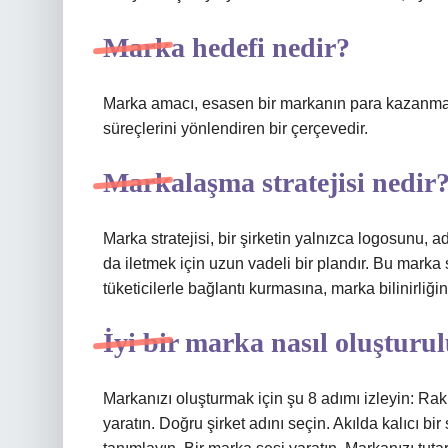
Marka hedefi nedir?
Marka amacı, esasen bir markanın para kazanmanı
süreçlerini yönlendiren bir çerçevedir.
Markalaşma stratejisi nedir
Marka stratejisi, bir şirketin yalnızca logosunu, 
da iletmek için uzun vadeli bir plandır. Bu marka 
tüketicilerle bağlantı kurmasına, marka bilinirliği
İyi bir marka nasıl oluşturu
Markanızı oluşturmak için şu 8 adımı izleyin: Rakipl
yaratın. Doğru şirket adını seçin. Akılda kalıcı bir