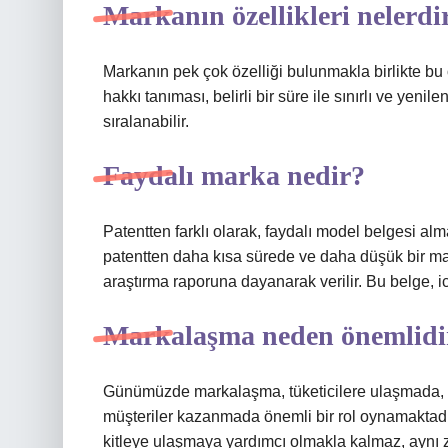
Markanın özellikleri nelerdi
Markanın pek çok özelliği bulunmakla birlikte bu 
hakkı tanıması, belirli bir süre ile sınırlı ve yen
sıralanabilir.
Faydalı marka nedir?
Patentten farklı olarak, faydalı model belgesi al
patentten daha kısa sürede ve daha düşük bir mal
araştırma raporuna dayanarak verilir. Bu belge, ica
Markalaşma neden önemlidi
Günümüzde markalaşma, tüketicilere ulaşmada, ürü
müşteriler kazanmada önemli bir rol oynamaktadır
kitleye ulaşmaya yardımcı olmakla kalmaz, aynı z