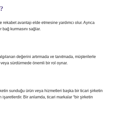
?
ve rekabet avantajı elde etmesine yardımcı olur. Ayrıca
ir bağ kurmasını sağlar.
algılanan değerini artırmada ve tanıtmada, müşterilerle
veya sürdürmede önemli bir rol oynar.
irketin sunduğu ürün veya hizmetleri başka bir ticari şirketin
şaretlerdir. Bir anlamda, ticari markalar “bir şirketin