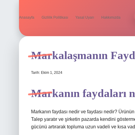
Anasayfa
Gizlilik Politikası
Yasal Uyarı
Hakkımızda
Markalaşmanın Fayda
Tarih: Ekim 1, 2024
Markanın faydaları n
Markanın faydası nedir ve faydası nedir? Ürünün v
Talep yaratır ve şirketin pazarda kendini gösterme
gücünü artırarak topluma uzun vadeli ve kısa vadel