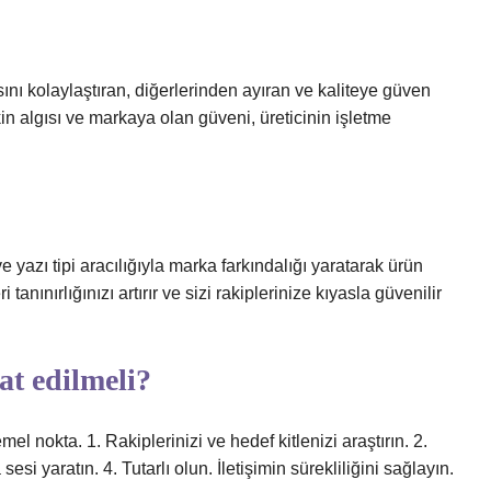
asını kolaylaştıran, diğerlerinden ayıran ve kaliteye güven
kin algısı ve markaya olan güveni, üreticinin işletme
ve yazı tipi aracılığıyla marka farkındalığı yaratarak ürün
nınırlığınızı artırır ve sizi rakiplerinize kıyasla güvenilir
t edilmeli?
l nokta. 1. Rakiplerinizi ve hedef kitlenizi araştırın. 2.
esi yaratın. 4. Tutarlı olun. İletişimin sürekliliğini sağlayın.