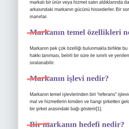
markalı bir ürün veya hizmet satın aldıklarında d
arkasındaki markanın gücünü hissederler. Bir sor
inanırlar.
Markanın temel özellikleri n
Markanın pek çok özelliği bulunmakla birlikte bu 
hakkı tanıması, belirli bir süre ile sınırlı ve yen
sıralanabilir.
Markanın işlevi nedir?
Markanın temel işlevlerinden biri “referans” işlevi
mal ve hizmetlerin kimden ve hangi şirketten geldi
bir şirket arasındaki bağı gösterir[1].
Bir markanın hedefi nedir?