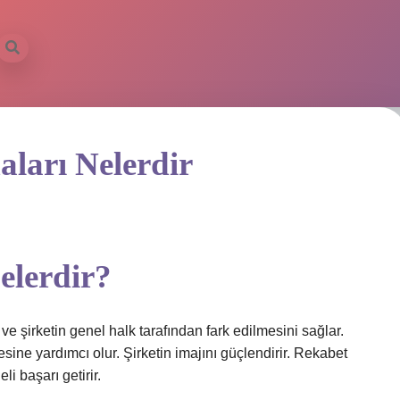
ları Nelerdir
elerdir?
e şirketin genel halk tarafından fark edilmesini sağlar.
sine yardımcı olur. Şirketin imajını güçlendirir. Rekabet
i başarı getirir.