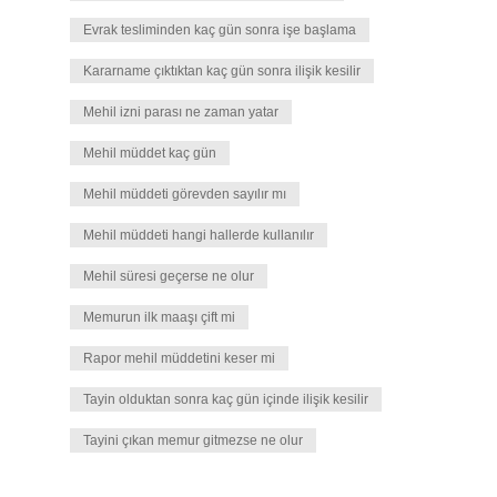
Evrak tesliminden kaç gün sonra işe başlama
Kararname çıktıktan kaç gün sonra ilişik kesilir
Mehil izni parası ne zaman yatar
Mehil müddet kaç gün
Mehil müddeti görevden sayılır mı
Mehil müddeti hangi hallerde kullanılır
Mehil süresi geçerse ne olur
Memurun ilk maaşı çift mi
Rapor mehil müddetini keser mi
Tayin olduktan sonra kaç gün içinde ilişik kesilir
Tayini çıkan memur gitmezse ne olur