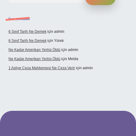
Son yorumlar
6 Sınıf Tarih Ne Demek
için
admin
6 Sınıf Tarih Ne Demek
için
Yürek
Ne Kadar Amerikan Yerlisi Öldü
için
admin
Ne Kadar Amerikan Yerlisi Öldü
için
Melda
1 Asliye Ceza Mahkemesi Ne Ceza Verir
için
admin
bet