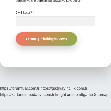
adresim ve site adresim bu tarayıcıya kaydedilsin.
5 + 3 kaçtır?
*
https://forumfuar.com.tr
https://gaziyayincilik.com.tr
https://kartanesimodaevi.com.tr
knight online
nttgame
Sitemap