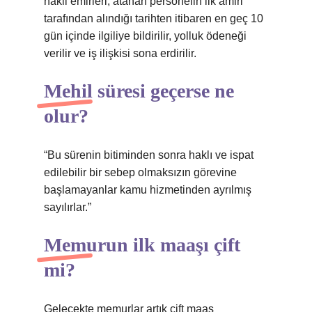
nakil emirleri, atanan personelin ilk amiri
tarafından alındığı tarihten itibaren en geç 10
gün içinde ilgiliye bildirilir, yolluk ödeneği
verilir ve iş ilişkisi sona erdirilir.
Mehil süresi geçerse ne
olur?
“Bu sürenin bitiminden sonra haklı ve ispat
edilebilir bir sebep olmaksızın görevine
başlamayanlar kamu hizmetinden ayrılmış
sayılırlar.”
Memurun ilk maaşı çift
mi?
Gelecekte memurlar artık çift maaş