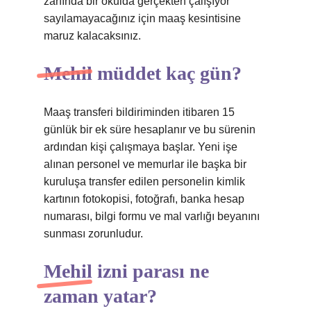
zarfında bir okulda gerçekten çalışıyor
sayılamayacağınız için maaş kesintisine
maruz kalacaksınız.
Mehil müddet kaç gün?
Maaş transferi bildiriminden itibaren 15
günlük bir ek süre hesaplanır ve bu sürenin
ardından kişi çalışmaya başlar. Yeni işe
alınan personel ve memurlar ile başka bir
kuruluşa transfer edilen personelin kimlik
kartının fotokopisi, fotoğrafı, banka hesap
numarası, bilgi formu ve mal varlığı beyanını
sunması zorunludur.
Mehil izni parası ne
zaman yatar?