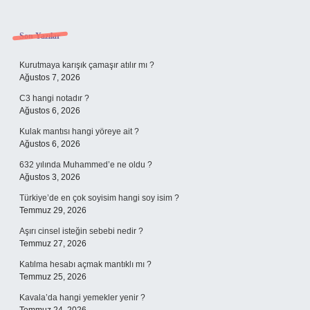
Sidebar
Son Yazılar
Kurutmaya karışık çamaşır atılır mı ?
Ağustos 7, 2026
C3 hangi notadır ?
Ağustos 6, 2026
Kulak mantısı hangi yöreye ait ?
Ağustos 6, 2026
632 yılında Muhammed’e ne oldu ?
Ağustos 3, 2026
Türkiye’de en çok soyisim hangi soy isim ?
Temmuz 29, 2026
Aşırı cinsel isteğin sebebi nedir ?
Temmuz 27, 2026
Katılma hesabı açmak mantıklı mı ?
Temmuz 25, 2026
Kavala’da hangi yemekler yenir ?