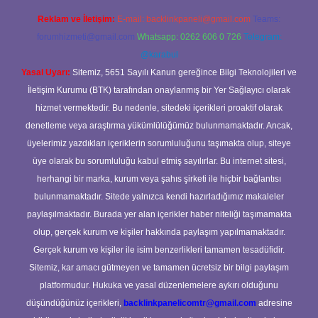
Reklam ve İletişim:
E-mail:
backlinkpaneli@gmail.com
Teams:
forumhizmeti@gmail.com
Whatsapp: 0262 606 0 726
Telegram:
@karabul
Yasal Uyarı:
Sitemiz, 5651 Sayılı Kanun gereğince Bilgi Teknolojileri ve
İletişim Kurumu (BTK) tarafından onaylanmış bir Yer Sağlayıcı olarak
hizmet vermektedir. Bu nedenle, sitedeki içerikleri proaktif olarak
denetleme veya araştırma yükümlülüğümüz bulunmamaktadır. Ancak,
üyelerimiz yazdıkları içeriklerin sorumluluğunu taşımakta olup, siteye
üye olarak bu sorumluluğu kabul etmiş sayılırlar. Bu internet sitesi,
herhangi bir marka, kurum veya şahıs şirketi ile hiçbir bağlantısı
bulunmamaktadır. Sitede yalnızca kendi hazırladığımız makaleler
paylaşılmaktadır. Burada yer alan içerikler haber niteliği taşımamakta
olup, gerçek kurum ve kişiler hakkında paylaşım yapılmamaktadır.
Gerçek kurum ve kişiler ile isim benzerlikleri tamamen tesadüfidir.
Sitemiz, kar amacı gütmeyen ve tamamen ücretsiz bir bilgi paylaşım
platformudur. Hukuka ve yasal düzenlemelere aykırı olduğunu
düşündüğünüz içerikleri,
backlinkpanelicomtr@gmail.com
adresine