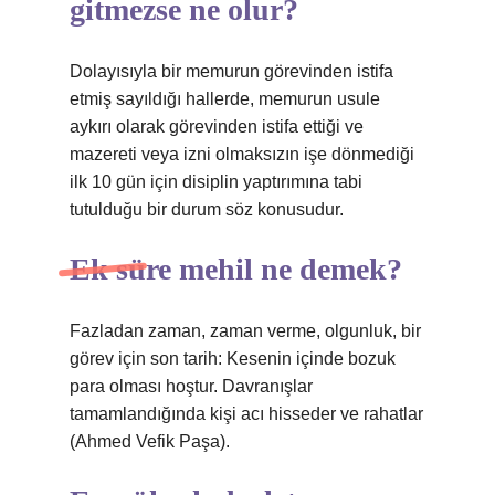
gitmezse ne olur?
Dolayısıyla bir memurun görevinden istifa
etmiş sayıldığı hallerde, memurun usule
aykırı olarak görevinden istifa ettiği ve
mazereti veya izni olmaksızın işe dönmediği
ilk 10 gün için disiplin yaptırımına tabi
tutulduğu bir durum söz konusudur.
Ek süre mehil ne demek?
Fazladan zaman, zaman verme, olgunluk, bir
görev için son tarih: Kesenin içinde bozuk
para olması hoştur. Davranışlar
tamamlandığında kişi acı hisseder ve rahatlar
(Ahmed Vefik Paşa).