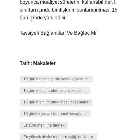
boyunca muafiyet sürelerini kullanabilirler. İl
sınırları içinde bir ilişkinin sonlandırılması 15
gün içinde yapılabilir.
Tavsiyeli Bağlantılar:
Ve Bağlaç Mı
Tarih:
Makaleler
15 gün maasin içerde kalmasi yasal mı
15 gün mehil müddeti maaş kesilir mi
15 gün mehil müddeti nasıl hesaplanır
15 günlük yasal süre nasıl hesaplanır
Ek süre mehil ne demek
En yüksek devlet memuru aylığı ne kadar