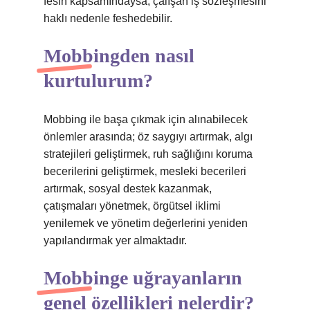
fesih kapsamındaysa, çalışan iş sözleşmesini
haklı nedenle feshedebilir.
Mobbingden nasıl
kurtulurum?
Mobbing ile başa çıkmak için alınabilecek
önlemler arasında; öz saygıyı artırmak, algı
stratejileri geliştirmek, ruh sağlığını koruma
becerilerini geliştirmek, mesleki becerileri
artırmak, sosyal destek kazanmak,
çatışmaları yönetmek, örgütsel iklimi
yenilemek ve yönetim değerlerini yeniden
yapılandırmak yer almaktadır.
Mobbinge uğrayanların
genel özellikleri nelerdir?