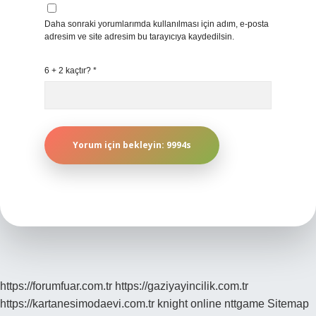
Daha sonraki yorumlarımda kullanılması için adım, e-posta
adresim ve site adresim bu tarayıcıya kaydedilsin.
6 + 2 kaçtır?
*
https://forumfuar.com.tr
https://gaziyayincilik.com.tr
https://kartanesimodaevi.com.tr
knight online
nttgame
Sitemap