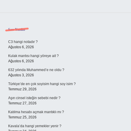
Sidebar
Son Yazılar
C3 hangi notadır ?
Ağustos 6, 2026
Kulak mantısı hangi yöreye ait ?
Ağustos 6, 2026
632 yılında Muhammed’e ne oldu ?
Ağustos 3, 2026
Türkiye’de en çok soyisim hangi soy isim ?
Temmuz 29, 2026
Aşırı cinsel isteğin sebebi nedir ?
Temmuz 27, 2026
Katılma hesabı açmak mantıklı mı ?
Temmuz 25, 2026
Kavala’da hangi yemekler yenir ?