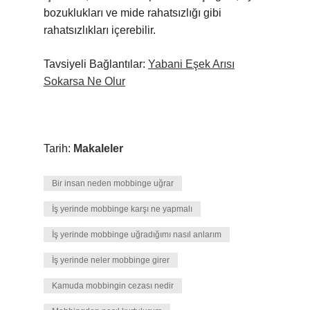
bozuklukları ve mide rahatsızlığı gibi
rahatsızlıkları içerebilir.
Tavsiyeli Bağlantılar:
Yabani Eşek Arısı
Sokarsa Ne Olur
Tarih:
Makaleler
Bir insan neden mobbinge uğrar
İş yerinde mobbinge karşı ne yapmalı
İş yerinde mobbinge uğradığımı nasıl anlarım
İş yerinde neler mobbinge girer
Kamuda mobbingin cezası nedir