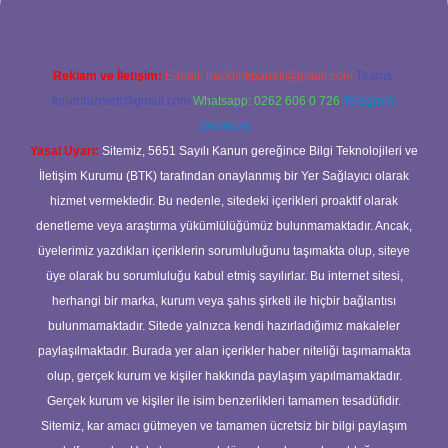
Reklam ve İletişim:
E-mail:
backlinkpaneli@gmail.com
Teams:
forumhizmeti@gmail.com
Whatsapp: 0262 606 0 726
Telegram:
@karabul
Yasal Uyarı:
Sitemiz, 5651 Sayılı Kanun gereğince Bilgi Teknolojileri ve
İletişim Kurumu (BTK) tarafından onaylanmış bir Yer Sağlayıcı olarak
hizmet vermektedir. Bu nedenle, sitedeki içerikleri proaktif olarak
denetleme veya araştırma yükümlülüğümüz bulunmamaktadır. Ancak,
üyelerimiz yazdıkları içeriklerin sorumluluğunu taşımakta olup, siteye
üye olarak bu sorumluluğu kabul etmiş sayılırlar. Bu internet sitesi,
herhangi bir marka, kurum veya şahıs şirketi ile hiçbir bağlantısı
bulunmamaktadır. Sitede yalnızca kendi hazırladığımız makaleler
paylaşılmaktadır. Burada yer alan içerikler haber niteliği taşımamakta
olup, gerçek kurum ve kişiler hakkında paylaşım yapılmamaktadır.
Gerçek kurum ve kişiler ile isim benzerlikleri tamamen tesadüfidir.
Sitemiz, kar amacı gütmeyen ve tamamen ücretsiz bir bilgi paylaşım