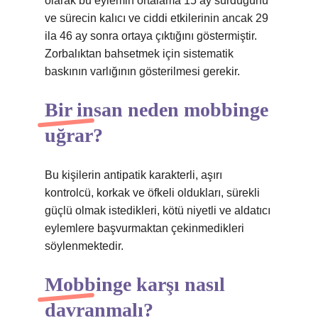
olarak bu eylemin ortalama 15 ay sürdüğünü
ve sürecin kalıcı ve ciddi etkilerinin ancak 29
ila 46 ay sonra ortaya çıktığını göstermiştir.
Zorbalıktan bahsetmek için sistematik
baskının varlığının gösterilmesi gerekir.
Bir insan neden mobbinge
uğrar?
Bu kişilerin antipatik karakterli, aşırı
kontrolcü, korkak ve öfkeli oldukları, sürekli
güçlü olmak istedikleri, kötü niyetli ve aldatıcı
eylemlere başvurmaktan çekinmedikleri
söylenmektedir.
Mobbinge karşı nasıl
davranmalı?