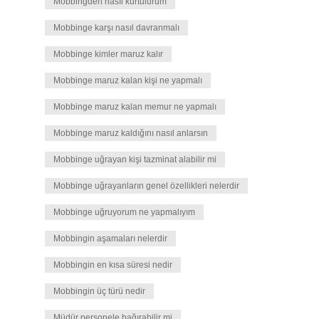
Mobbingden nasıl kurtulurum
Mobbinge karşı nasıl davranmalı
Mobbinge kimler maruz kalır
Mobbinge maruz kalan kişi ne yapmalı
Mobbinge maruz kalan memur ne yapmalı
Mobbinge maruz kaldığını nasıl anlarsın
Mobbinge uğrayan kişi tazminat alabilir mi
Mobbinge uğrayanların genel özellikleri nelerdir
Mobbinge uğruyorum ne yapmalıyım
Mobbingin aşamaları nelerdir
Mobbingin en kısa süresi nedir
Mobbingin üç türü nedir
Müdür personele bağırabilir mi