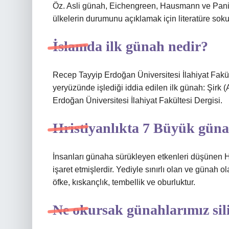
Öz. Asli günah, Eichengreen, Hausmann ve Pani
ülkelerin durumunu açıklamak için literatüre soku
İslamda ilk günah nedir?
Recep Tayyip Erdoğan Üniversitesi İlahiyat Fakül
yeryüzünde işlediği iddia edilen ilk günah: Şirk 
Erdoğan Üniversitesi İlahiyat Fakültesi Dergisi.
Hristiyanlıkta 7 Büyük gün
İnsanları günaha sürükleyen etkenleri düşünen H
işaret etmişlerdir. Yediyle sınırlı olan ve günah o
öfke, kıskançlık, tembellik ve oburluktur.
Ne okursak günahlarımız sil