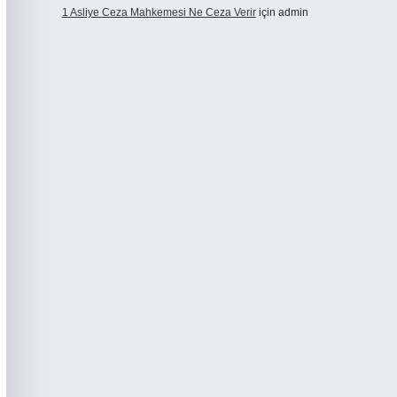
1 Asliye Ceza Mahkemesi Ne Ceza Verir
için
admin