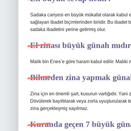
Sadaka cariyesi en büyük mükafat olarak kabul ed
sağlayan ibadet biçimlerinden biridir. Bu ibadet b
sadaka ibadetini yerine getirmiş olur.
El zinası büyük günah mıdı
Malik bin Enes’e göre haram kabul edilir. Malik
Bilmeden zina yapmak güna
Zina için en önemli şart, kusurun varlığıdır. Yani
Dövülerek bayıltılarak veya zorla uyuşturularak 
zina gerçekleşmiş sayılmaz.
Kuranda geçen 7 büyük gün