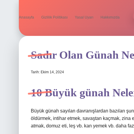
Anasayfa
Gizlilik Politikası
Yasal Uyarı
Hakkımızda
Sadır Olan Günah N
Tarih: Ekim 14, 2024
10 Büyük günah Nele
Büyük günah sayılan davranışlardan bazıları şun
öldürmek, intihar etmek, savaştan kaçmak, zina e
atmak, domuz eti, leş vb. kan yemek vb. daha f