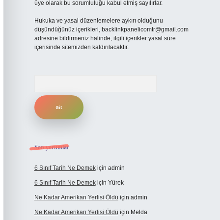
üye olarak bu sorumluluğu kabul etmiş sayılırlar.
Hukuka ve yasal düzenlemelere aykırı olduğunu
düşündüğünüz içerikleri,
backlinkpanelicomtr@gmail.com
adresine bildirmeniz halinde, ilgili içerikler yasal süre
içerisinde sitemizden kaldırılacaktır.
Arama
Son yorumlar
6 Sınıf Tarih Ne Demek
için
admin
6 Sınıf Tarih Ne Demek
için
Yürek
Ne Kadar Amerikan Yerlisi Öldü
için
admin
Ne Kadar Amerikan Yerlisi Öldü
için
Melda