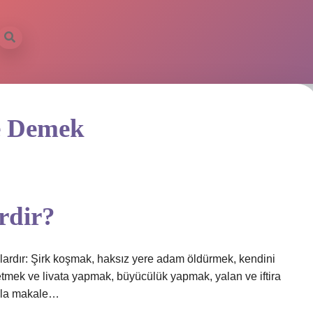
e Demek
rdir?
lardır: Şirk koşmak, haksız yere adam öldürmek, kendini
tmek ve livata yapmak, büyücülük yapmak, yalan ve iftira
azla makale…