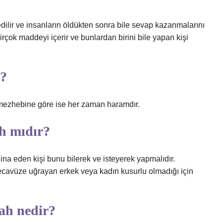
ilir ve insanların öldükten sonra bile sevap kazanmalarını
irçok maddeyi içerir ve bunlardan birini bile yapan kişi
r?
i mezhebine göre ise her zaman haramdır.
h mıdır?
 zina eden kişi bunu bilerek ve isteyerek yapmalıdır.
tecavüze uğrayan erkek veya kadın kusurlu olmadığı için
ah nedir?