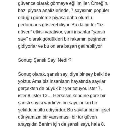
güvence olarak görmeye eğilimliler. Örneğin,
bazı piyasa analizlerinde, 7 sayısının popüler
olduğu günlerde piyasa daha olumlu
performans gösterebiliyor. Bu da bir tür “öz-
güven” etkisi yaratıyor, yani insanlar “şanslı
sayı” olarak gördükleri bir rakamın peşinden
gidiyorlar ve bu onlara başarı getirebiliyor.
Sonuç: Şanslı Sayı Nedir?
Sonuç olarak, şanslı sayı diye bir şey belki de
yoktur. Ama biz insanların hayatında sayılar
gerçekten de büyük bir yer tutuyor. İster 7,
ister 8, ister 13… Herkesin kendine göre bir
şanslı sayısı vardır ve bu sayı, onları bir
şekilde mutlu ediyordur. Bu sayılar bizim içsel
dünyamızın bir yansıması, bir tür güven
arayışıdır. Benim için de şanslı sayı, hala 8.