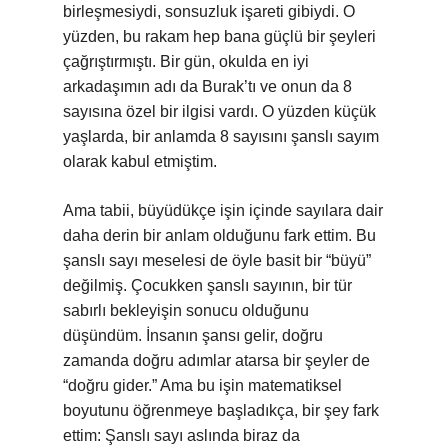
birleşmesiydi, sonsuzluk işareti gibiydi. O
yüzden, bu rakam hep bana güçlü bir şeyleri
çağrıştırmıştı. Bir gün, okulda en iyi
arkadaşımın adı da Burak’tı ve onun da 8
sayısına özel bir ilgisi vardı. O yüzden küçük
yaşlarda, bir anlamda 8 sayısını şanslı sayım
olarak kabul etmiştim.
Ama tabii, büyüdükçe işin içinde sayılara dair
daha derin bir anlam olduğunu fark ettim. Bu
şanslı sayı meselesi de öyle basit bir “büyü”
değilmiş. Çocukken şanslı sayının, bir tür
sabırlı bekleyişin sonucu olduğunu
düşündüm. İnsanın şansı gelir, doğru
zamanda doğru adımlar atarsa bir şeyler de
“doğru gider.” Ama bu işin matematiksel
boyutunu öğrenmeye başladıkça, bir şey fark
ettim: Şanslı sayı aslında biraz da