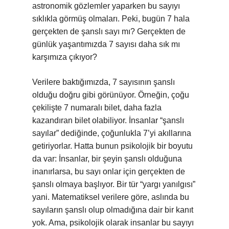
astronomik gözlemler yaparken bu sayıyı
sıklıkla görmüş olmaları. Peki, bugün 7 hala
gerçekten de şanslı sayı mı? Gerçekten de
günlük yaşantımızda 7 sayısı daha sık mı
karşımıza çıkıyor?
Verilere baktığımızda, 7 sayısının şanslı
olduğu doğru gibi görünüyor. Örneğin, çoğu
çekilişte 7 numaralı bilet, daha fazla
kazandıran bilet olabiliyor. İnsanlar “şanslı
sayılar” dediğinde, çoğunlukla 7’yi akıllarına
getiriyorlar. Hatta bunun psikolojik bir boyutu
da var: İnsanlar, bir şeyin şanslı olduğuna
inanırlarsa, bu sayı onlar için gerçekten de
şanslı olmaya başlıyor. Bir tür “yargı yanılgısı”
yani. Matematiksel verilere göre, aslında bu
sayıların şanslı olup olmadığına dair bir kanıt
yok. Ama, psikolojik olarak insanlar bu sayıyı