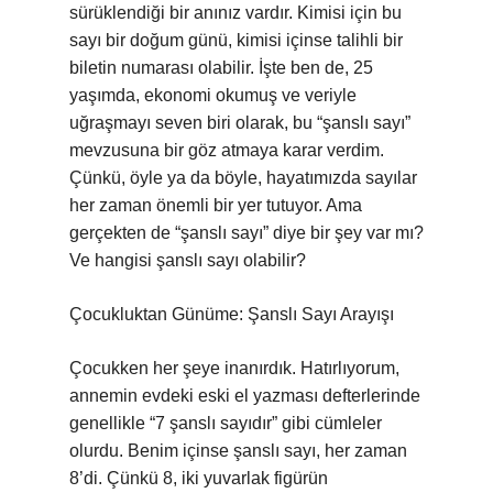
sürüklendiği bir anınız vardır. Kimisi için bu
sayı bir doğum günü, kimisi içinse talihli bir
biletin numarası olabilir. İşte ben de, 25
yaşımda, ekonomi okumuş ve veriyle
uğraşmayı seven biri olarak, bu “şanslı sayı”
mevzusuna bir göz atmaya karar verdim.
Çünkü, öyle ya da böyle, hayatımızda sayılar
her zaman önemli bir yer tutuyor. Ama
gerçekten de “şanslı sayı” diye bir şey var mı?
Ve hangisi şanslı sayı olabilir?
Çocukluktan Günüme: Şanslı Sayı Arayışı
Çocukken her şeye inanırdık. Hatırlıyorum,
annemin evdeki eski el yazması defterlerinde
genellikle “7 şanslı sayıdır” gibi cümleler
olurdu. Benim içinse şanslı sayı, her zaman
8’di. Çünkü 8, iki yuvarlak figürün