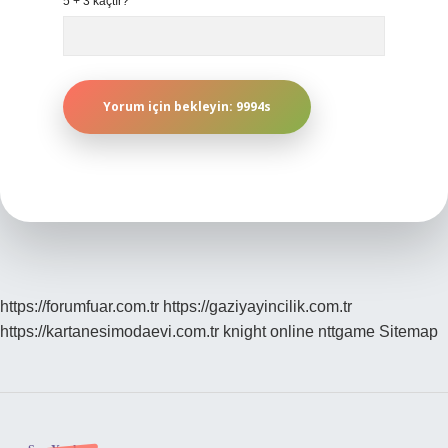
5 + 3 kaçtır?
*
https://forumfuar.com.tr
https://gaziyayincilik.com.tr
https://kartanesimodaevi.com.tr
knight online
nttgame
Sitemap