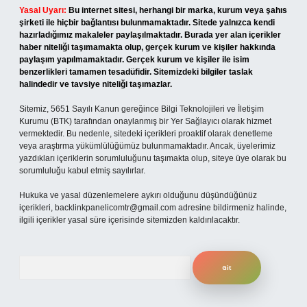
Yasal Uyarı:
Bu internet sitesi, herhangi bir marka, kurum veya şahıs
şirketi ile hiçbir bağlantısı bulunmamaktadır. Sitede yalnızca kendi
hazırladığımız makaleler paylaşılmaktadır. Burada yer alan içerikler
haber niteliği taşımamakta olup, gerçek kurum ve kişiler hakkında
paylaşım yapılmamaktadır. Gerçek kurum ve kişiler ile isim
benzerlikleri tamamen tesadüfidir. Sitemizdeki bilgiler taslak
halindedir ve tavsiye niteliği taşımazlar.
Sitemiz, 5651 Sayılı Kanun gereğince Bilgi Teknolojileri ve İletişim
Kurumu (BTK) tarafından onaylanmış bir Yer Sağlayıcı olarak hizmet
vermektedir. Bu nedenle, sitedeki içerikleri proaktif olarak denetleme
veya araştırma yükümlülüğümüz bulunmamaktadır. Ancak, üyelerimiz
yazdıkları içeriklerin sorumluluğunu taşımakta olup, siteye üye olarak bu
sorumluluğu kabul etmiş sayılırlar.
Hukuka ve yasal düzenlemelere aykırı olduğunu düşündüğünüz
içerikleri,
backlinkpanelicomtr@gmail.com
adresine bildirmeniz halinde,
ilgili içerikler yasal süre içerisinde sitemizden kaldırılacaktır.
Arama