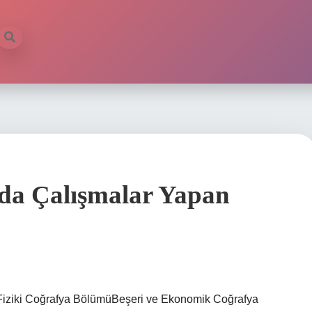
da Çalışmalar Yapan
erFiziki Coğrafya BölümüBeşeri ve Ekonomik Coğrafya