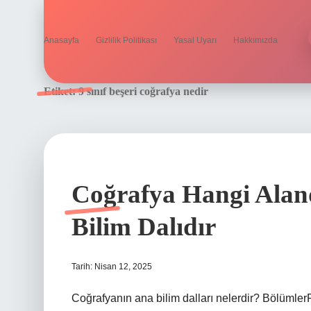
Anasayfa
Gizlilik Politikası
Yasal Uyarı
Hakkımızda
Etiket:
9 sınıf beşeri coğrafya nedir
Coğrafya Hangi Alan
Bilim Dalıdır
Tarih: Nisan 12, 2025
Coğrafyanın ana bilim dalları nelerdir? Bölüml