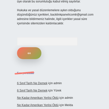
üye olarak bu sorumluluğu kabul etmiş sayılırlar.
Hukuka ve yasal düzenlemelere aykırı olduğunu
düşündüğünüz içerikleri,
backlinkpanelicomtr@gmail.com
adresine bildirmeniz halinde, ilgili içerikler yasal süre
içerisinde sitemizden kaldırılacaktır.
Arama
Son yorumlar
6 Sınıf Tarih Ne Demek
için
admin
6 Sınıf Tarih Ne Demek
için
Yürek
Ne Kadar Amerikan Yerlisi Öldü
için
admin
Ne Kadar Amerikan Yerlisi Öldü
için
Melda