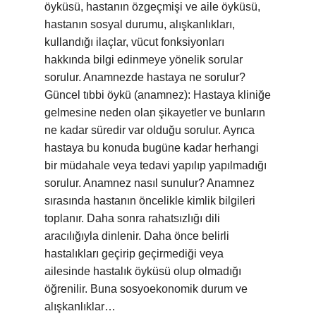
öyküsü, hastanın özgeçmişi ve aile öyküsü,
hastanın sosyal durumu, alışkanlıkları,
kullandığı ilaçlar, vücut fonksiyonları
hakkında bilgi edinmeye yönelik sorular
sorulur. Anamnezde hastaya ne sorulur?
Güncel tıbbi öykü (anamnez): Hastaya kliniğe
gelmesine neden olan şikayetler ve bunların
ne kadar süredir var olduğu sorulur. Ayrıca
hastaya bu konuda bugüne kadar herhangi
bir müdahale veya tedavi yapılıp yapılmadığı
sorulur. Anamnez nasıl sunulur? Anamnez
sırasında hastanın öncelikle kimlik bilgileri
toplanır. Daha sonra rahatsızlığı dili
aracılığıyla dinlenir. Daha önce belirli
hastalıkları geçirip geçirmediği veya
ailesinde hastalık öyküsü olup olmadığı
öğrenilir. Buna sosyoekonomik durum ve
alışkanlıklar…