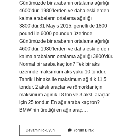
Günümüzde bir arabanın ortalama ağırlığı
4600’dür. 1980’lerden ve daha eskilerden
kalma arabaların ortalama ağırlığı
3800’dür.31 Mayıs 2015, genellikle 1800
pound ile 6000 poundun üzerinde.
Günümüzde bir arabanın ortalama ağırlığı
4600’dür. 1980’lerden ve daha eskilerden
kalma arabaların ortalama ağırlığı 3800’dür.
Normal bir araba kaç ton? Tek bir aks
üzerinde maksimum aks yükü 10 tondur.
Tahrikli bir aks ile maksimum ağırlık 11,5
tondur. 2 akslı araçlar ve römorklar için
maksimum ağırlık 18 ton ve 3 akslı araçlar
için 25 tondur. En ağır araba kaç ton?
BMW’nin ürettiği en ağır araç.…
En
Devamını okuyun
Yorum Bırak
Hafif