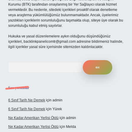
Kurumu (BTK) tarafından onaylanmış bir Yer Sağlayıcı olarak hizmet
vermektedir. Bu nedenle, sitedeki içerikleri proaktif olarak denetleme
veya araştırma yükümlülüğümüz bulunmamaktadır. Ancak, üyelerimiz
yazdıkları içeriklerin sorumluluğunu taşımakta olup, siteye üye olarak bu
sorumluluğu kabul etmiş sayılırlar.
Hukuka ve yasal düzenlemelere aykırı olduğunu düşündüğünüz
içerikleri,
backlinkpanelicomtr@gmail.com
adresine bildirmeniz halinde,
ilgili içerikler yasal süre içerisinde sitemizden kaldırılacaktır.
Arama
Son yorumlar
6 Sınıf Tarih Ne Demek
için
admin
6 Sınıf Tarih Ne Demek
için
Yürek
Ne Kadar Amerikan Yerlisi Öldü
için
admin
Ne Kadar Amerikan Yerlisi Öldü
için
Melda