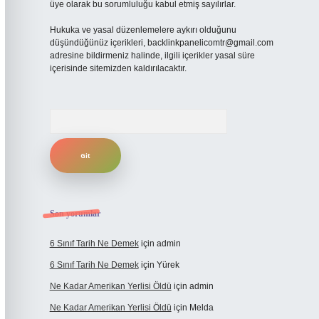
üye olarak bu sorumluluğu kabul etmiş sayılırlar.
Hukuka ve yasal düzenlemelere aykırı olduğunu
düşündüğünüz içerikleri,
backlinkpanelicomtr@gmail.com
adresine bildirmeniz halinde, ilgili içerikler yasal süre
içerisinde sitemizden kaldırılacaktır.
Arama
Son yorumlar
6 Sınıf Tarih Ne Demek
için
admin
6 Sınıf Tarih Ne Demek
için
Yürek
Ne Kadar Amerikan Yerlisi Öldü
için
admin
Ne Kadar Amerikan Yerlisi Öldü
için
Melda