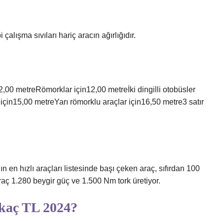
 çalışma sıvıları hariç aracın ağırlığıdır.
2,00 metreRömorklar için12,00 metreİki dingilli otobüsler
 için15,00 metreYarı römorklu araçlar için16,50 metre3 satır
en hızlı araçları listesinde başı çeken araç, sıfırdan 100
raç 1.280 beygir güç ve 1.500 Nm tork üretiyor.
 kaç TL 2024?