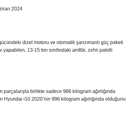
aziran 2024
gücündeki dizel motoru ve otomatik şanzımanlı güç paketi
yapabilen, 13-15 ton sınıfındaki amfibi, zırhlı paletli
 parçalarıyla birlikte sadece 986 kilogram ağırlığında
in Hyundai i10 2020’nin 996 kilogram ağırlığında olduğunu