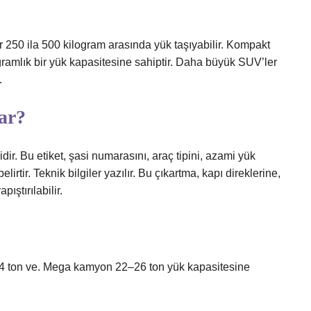
r 250 ila 500 kilogram arasında yük taşıyabilir. Kompakt
gramlık bir yük kapasitesine sahiptir. Daha büyük SUV’ler
.
zar?
idir. Bu etiket, şasi numarasını, araç tipini, azami yük
elirtir. Teknik bilgiler yazılır. Bu çıkartma, kapı direklerine,
ştırılabilir.
 ton ve. Mega kamyon 22–26 ton yük kapasitesine