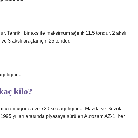
 Tahrikli bir aks ile maksimum ağırlık 11,5 tondur. 2 akslı
ve 3 akslı araçlar için 25 tondur.
ğırlığında.
kaç kilo?
mm uzunluğunda ve 720 kilo ağırlığında. Mazda ve Suzuki
le 1995 yılları arasında piyasaya sürülen Autozam AZ-1, her