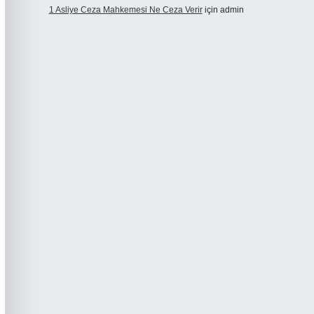
1 Asliye Ceza Mahkemesi Ne Ceza Verir
için
admin