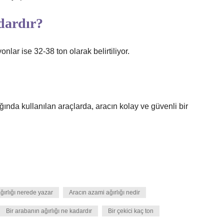
dardır?
onlar ise 32-38 ton olarak belirtiliyor.
ığında kullanılan araçlarda, aracın kolay ve güvenli bir
ğırlığı nerede yazar
Aracın azami ağırlığı nedir
Bir arabanın ağırlığı ne kadardır
Bir çekici kaç ton