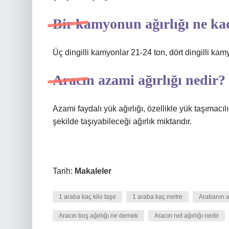
Bir kamyonun ağırlığı ne ka
Üç dingilli kamyonlar 21-24 ton, dört dingilli kamy
Aracın azami ağırlığı nedir?
Azami faydalı yük ağırlığı, özellikle yük taşımacıl
şekilde taşıyabileceği ağırlık miktarıdır.
Tarih:
Makaleler
1 araba kaç kilo taşır
1 araba kaç metre
Arabanın a
Aracın boş ağırlığı ne demek
Aracın net ağırlığı nedir