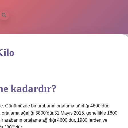
ilo
 ne kadardır?
e. Günümüzde bir arabanın ortalama ağırlığı 4600’dür.
 ortalama ağırlığı 3800’dür.31 Mayıs 2015, genellikle 1800
 arabanın ortalama ağırlığı 4600’dür. 1980’lerden ve
ğı 3800’dür.