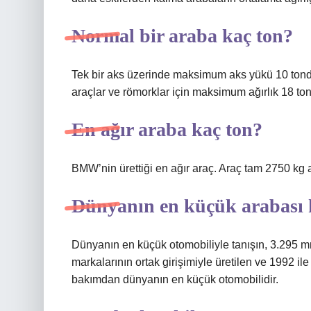
Normal bir araba kaç ton?
Tek bir aks üzerinde maksimum aks yükü 10 tondur.
araçlar ve römorklar için maksimum ağırlık 18 ton 
En ağır araba kaç ton?
BMW’nin ürettiği en ağır araç. Araç tam 2750 kg a
Dünyanın en küçük arabası 
Dünyanın en küçük otomobiliyle tanışın, 3.295 
markalarının ortak girişimiyle üretilen ve 1992 i
bakımdan dünyanın en küçük otomobilidir.