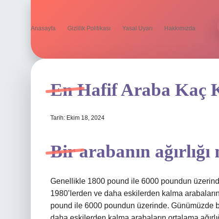
Anasayfa
Gizlilik Politikası
Yasal Uyarı
Hakkımızda
En Hafif Araba Kaç K
Tarih: Ekim 18, 2024
Bir arabanın ağırlığı
Genellikle 1800 pound ile 6000 poundun üzerind
1980’lerden ve daha eskilerden kalma arabaların
pound ile 6000 poundun üzerinde. Günümüzde bir
daha eskilerden kalma arabaların ortalama ağırlı