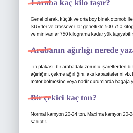
1 araba kaç kilo taşır?
Genel olarak, küçük ve orta boy binek otomobille
SUV’ler ve crossover’lar genellikle 500-750 kilo
ve minivanlar 750 kilograma kadar yük taşıyabilir
Arabanın ağırlığı nerede ya
Tip plakası, bir arabadaki zorunlu işaretlerden bir
ağırlığını, çekme ağırlığını, aks kapasitelerini vb. b
motor bölmesine veya nadir durumlarda bagaja yapı
Bir çekici kaç ton?
Normal kamyon 20-24 ton. Maxima kamyon 20-24
sahiptir.