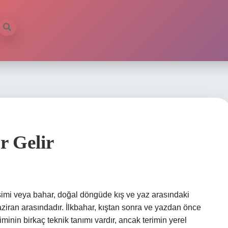
r Gelir
vsimi veya bahar, doğal döngüde kış ve yaz arasındaki
iran arasındadır. İlkbahar, kıştan sonra ve yazdan önce
iminin birkaç teknik tanımı vardır, ancak terimin yerel