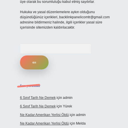
üye olarak bu sorumluluğu kabul etmiş sayılırlar.
Hukuka ve yasal düzenlemelere aykırı olduğunu
düşündüğünüz içerikleri,
backlinkpanelicomtr@gmail.com
adresine bildirmeniz halinde, ilgili içerikler yasal süre
içerisinde sitemizden kaldırılacaktır.
Arama
Son yorumlar
6 Sınıf Tarih Ne Demek
için
admin
6 Sınıf Tarih Ne Demek
için
Yürek
Ne Kadar Amerikan Yerlisi Öldü
için
admin
Ne Kadar Amerikan Yerlisi Öldü
için
Melda