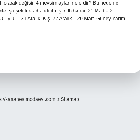
lı olarak değişir. 4 mevsim ayları nelerdir? Bu nedenle
r şu şekilde adlandırılmıştır: İlkbahar, 21 Mart – 21
 Eylül – 21 Aralık; Kış, 22 Aralık – 20 Mart. Güney Yarım
s://kartanesimodaevi.com.tr
Sitemap