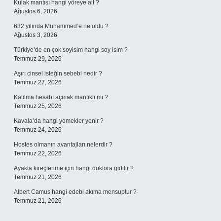
Kulak mantısı hangi yöreye ait ?
Ağustos 6, 2026
632 yılında Muhammed’e ne oldu ?
Ağustos 3, 2026
Türkiye’de en çok soyisim hangi soy isim ?
Temmuz 29, 2026
Aşırı cinsel isteğin sebebi nedir ?
Temmuz 27, 2026
Katılma hesabı açmak mantıklı mı ?
Temmuz 25, 2026
Kavala’da hangi yemekler yenir ?
Temmuz 24, 2026
Hostes olmanın avantajları nelerdir ?
Temmuz 22, 2026
Ayakta kireçlenme için hangi doktora gidilir ?
Temmuz 21, 2026
Albert Camus hangi edebi akıma mensuptur ?
Temmuz 21, 2026