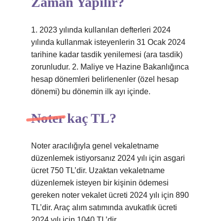
Zaman Yapılır?
1. 2023 yılında kullanılan defterleri 2024
yılında kullanmak isteyenlerin 31 Ocak 2024
tarihine kadar tasdik yenilemesi (ara tasdik)
zorunludur. 2. Maliye ve Hazine Bakanlığınca
hesap dönemleri belirlenenler (özel hesap
dönemi) bu dönemin ilk ayı içinde.
Noter kaç TL?
Noter aracılığıyla genel vekaletname
düzenlemek istiyorsanız 2024 yılı için asgari
ücret 750 TL’dir. Uzaktan vekaletname
düzenlemek isteyen bir kişinin ödemesi
gereken noter vekalet ücreti 2024 yılı için 890
TL’dir. Araç alım satımında avukatlık ücreti
2024 yılı için 1040 TL’dir.