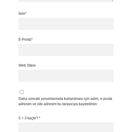
İsim*
E-Posta*
Web Sitesi
Daha sonraki yorumlarımda kullanılması için adım, e-posta
adresim ve site adresim bu tarayıcıya kaydedilsin.
5 + 3 kaçtır?
*