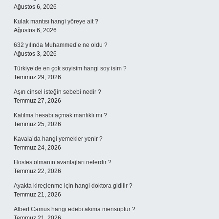
Ağustos 6, 2026
Kulak mantısı hangi yöreye ait ?
Ağustos 6, 2026
632 yılında Muhammed’e ne oldu ?
Ağustos 3, 2026
Türkiye’de en çok soyisim hangi soy isim ?
Temmuz 29, 2026
Aşırı cinsel isteğin sebebi nedir ?
Temmuz 27, 2026
Katılma hesabı açmak mantıklı mı ?
Temmuz 25, 2026
Kavala’da hangi yemekler yenir ?
Temmuz 24, 2026
Hostes olmanın avantajları nelerdir ?
Temmuz 22, 2026
Ayakta kireçlenme için hangi doktora gidilir ?
Temmuz 21, 2026
Albert Camus hangi edebi akıma mensuptur ?
Temmuz 21, 2026