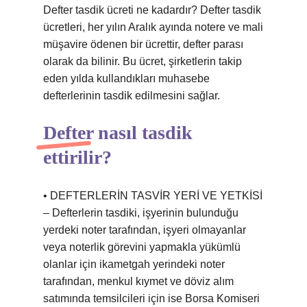
Defter tasdik ücreti ne kadardır? Defter tasdik
ücretleri, her yılın Aralık ayında notere ve mali
müşavire ödenen bir ücrettir, defter parası
olarak da bilinir. Bu ücret, şirketlerin takip
eden yılda kullandıkları muhasebe
defterlerinin tasdik edilmesini sağlar.
Defter nasıl tasdik
ettirilir?
• DEFTERLERİN TASVİR YERİ VE YETKİSİ
– Defterlerin tasdiki, işyerinin bulunduğu
yerdeki noter tarafından, işyeri olmayanlar
veya noterlik görevini yapmakla yükümlü
olanlar için ikametgah yerindeki noter
tarafından, menkul kıymet ve döviz alım
satımında temsilcileri için ise Borsa Komiseri