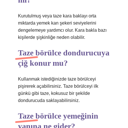
Kurutulmuş veya taze kara baklayı orta
miktarda yemek kan şekeri seviyelerini
dengelemeye yardımcı olur. Kara bakla bazı
kişilerde şişkinliğe neden olabilir.
Taze börülce dondurucuya
çiğ konur mu?
Kullanmak istediğinizde taze börülceyi
pişirerek açabilirsiniz. Taze börülceyi ilk
günkü gibi taze, kokusuz bir şekilde
dondurucuda saklayabilirsiniz.
Taze börülce yemeğinin
yanına ne gider?