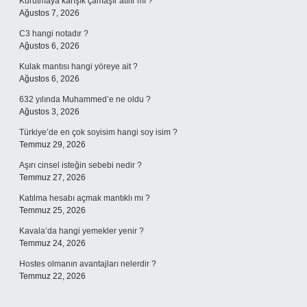
Kurutmaya karışık çamaşır atılır mı ?
Ağustos 7, 2026
C3 hangi notadır ?
Ağustos 6, 2026
Kulak mantısı hangi yöreye ait ?
Ağustos 6, 2026
632 yılında Muhammed’e ne oldu ?
Ağustos 3, 2026
Türkiye’de en çok soyisim hangi soy isim ?
Temmuz 29, 2026
Aşırı cinsel isteğin sebebi nedir ?
Temmuz 27, 2026
Katılma hesabı açmak mantıklı mı ?
Temmuz 25, 2026
Kavala’da hangi yemekler yenir ?
Temmuz 24, 2026
Hostes olmanın avantajları nelerdir ?
Temmuz 22, 2026