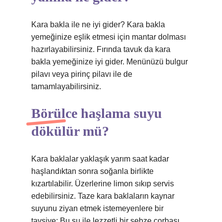
Kara bakla ile ne iyi gider? Kara bakla
yemeğinize eşlik etmesi için mantar dolması
hazırlayabilirsiniz. Fırında tavuk da kara
bakla yemeğinize iyi gider. Menünüzü bulgur
pilavı veya pirinç pilavı ile de
tamamlayabilirsiniz.
Börülce haşlama suyu
dökülür mü?
Kara baklalar yaklaşık yarım saat kadar
haşlandıktan sonra soğanla birlikte
kızartılabilir. Üzerlerine limon sıkıp servis
edebilirsiniz. Taze kara baklaların kaynar
suyunu ziyan etmek istemeyenlere bir
tavsiye: Bu su ile lezzetli bir sebze çorbası