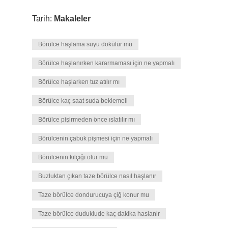
Tarih:
Makaleler
Börülce haşlama suyu dökülür mü
Börülce haşlanırken kararmaması için ne yapmalı
Börülce haşlarken tuz atılır mı
Börülce kaç saat suda beklemeli
Börülce pişirmeden önce ıslatılır mı
Börülcenin çabuk pişmesi için ne yapmalı
Börülcenin kılçığı olur mu
Buzluktan çıkan taze börülce nasıl haşlanır
Taze börülce dondurucuya çiğ konur mu
Taze börülce duduklude kaç dakika haslanir