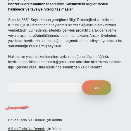
benzerlikleri tamamen tesadüfidir. Sitemizdeki bilgiler taslak
halindedir ve tavsiye niteliği taşımazlar.
Sitemiz, 5651 Sayılı Kanun gereğince Bilgi Teknolojileri ve İletişim
Kurumu (BTK) tarafından onaylanmış bir Yer Sağlayıcı olarak hizmet
vermektedir. Bu nedenle, sitedeki içerikleri proaktif olarak denetleme
veya araştırma yükümlülüğümüz bulunmamaktadır. Ancak, üyelerimiz
yazdıkları içeriklerin sorumluluğunu taşımakta olup, siteye üye olarak bu
sorumluluğu kabul etmiş sayılırlar.
Hukuka ve yasal düzenlemelere aykırı olduğunu düşündüğünüz
içerikleri,
backlinkpanelicomtr@gmail.com
adresine bildirmeniz halinde,
ilgili içerikler yasal süre içerisinde sitemizden kaldırılacaktır.
Arama
Son yorumlar
6 Sınıf Tarih Ne Demek
için
admin
6 Sınıf Tarih Ne Demek
için
Yürek