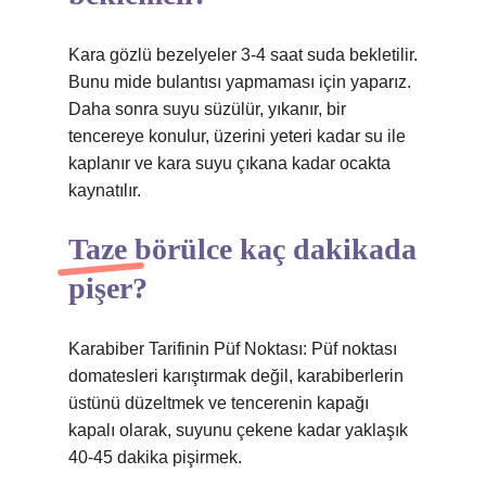
Kara gözlü bezelyeler 3-4 saat suda bekletilir.
Bunu mide bulantısı yapmaması için yaparız.
Daha sonra suyu süzülür, yıkanır, bir
tencereye konulur, üzerini yeteri kadar su ile
kaplanır ve kara suyu çıkana kadar ocakta
kaynatılır.
Taze börülce kaç dakikada
pişer?
Karabiber Tarifinin Püf Noktası: Püf noktası
domatesleri karıştırmak değil, karabiberlerin
üstünü düzeltmek ve tencerenin kapağı
kapalı olarak, suyunu çekene kadar yaklaşık
40-45 dakika pişirmek.