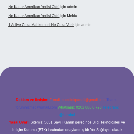
Ne Kadar Amerikan Yerlisi Öldü
için
admin
Ne Kadar Amerikan Yerlisi Öldü
için
Melda
1 Asliye Ceza Mahkemesi Ne Ceza Verir
için
admin
xbet
Reklam ve İletişim:
E-mail:
backlinkpaneli@gmail.com
Teams:
forumhizmeti@gmail.com
Whatsapp: 0262 606 0 726
Telegram:
@karabul
Yasal Uyarı:
Sitemiz, 5651 Sayılı Kanun gereğince Bilgi Teknolojileri ve
İletişim Kurumu (BTK) tarafından onaylanmış bir Yer Sağlayıcı olarak