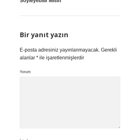
Söyleyebilir Misin
Bir yanıt yazın
E-posta adresiniz yayınlanmayacak.
Gerekli
alanlar
*
ile işaretlenmişlerdir
Yorum