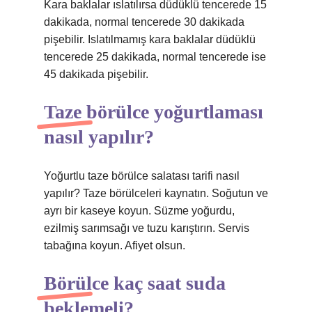
Kara baklalar ıslatılırsa düdüklü tencerede 15
dakikada, normal tencerede 30 dakikada
pişebilir. Islatılmamış kara baklalar düdüklü
tencerede 25 dakikada, normal tencerede ise
45 dakikada pişebilir.
Taze börülce yoğurtlaması
nasıl yapılır?
Yoğurtlu taze börülce salatası tarifi nasıl
yapılır? Taze börülceleri kaynatın. Soğutun ve
ayrı bir kaseye koyun. Süzme yoğurdu,
ezilmiş sarımsağı ve tuzu karıştırın. Servis
tabağına koyun. Afiyet olsun.
Börülce kaç saat suda
beklemeli?