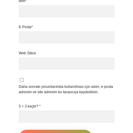
İsim*
E-Posta*
Web Sitesi
Daha sonraki yorumlarımda kullanılması için adım, e-posta
adresim ve site adresim bu tarayıcıya kaydedilsin.
5 + 3 kaçtır?
*