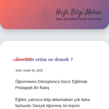
Hızlı Bilgi Molası
menüyü
aç
İlginç gerçeklerle keyifli anlar yaşa!
Anasayfa
Gizlilik Politikası
Yasal Uyarı
Tercüme ettim ne demek ?
Hakkımızda
Tarih: Aralık 30, 2025
Öğrenmenin Dönüştürücü Gücü: Eğitimde
Pedagojik Bir Bakış
Eğitim, yalnızca bilgi aktarmaktan çok daha
fazlasıdır. Gerçek öğrenme, bir kişinin