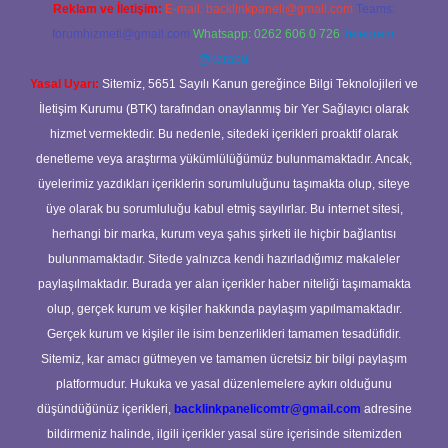
Reklam ve İletişim:
E-mail:
backlinkpaneli@gmail.com
Teams:
forumhizmeti@gmail.com
Whatsapp: 0262 606 0 726
Telegram:
@karabul
Yasal Uyarı:
Sitemiz, 5651 Sayılı Kanun gereğince Bilgi Teknolojileri ve
İletişim Kurumu (BTK) tarafından onaylanmış bir Yer Sağlayıcı olarak
hizmet vermektedir. Bu nedenle, sitedeki içerikleri proaktif olarak
denetleme veya araştırma yükümlülüğümüz bulunmamaktadır. Ancak,
üyelerimiz yazdıkları içeriklerin sorumluluğunu taşımakta olup, siteye
üye olarak bu sorumluluğu kabul etmiş sayılırlar. Bu internet sitesi,
herhangi bir marka, kurum veya şahıs şirketi ile hiçbir bağlantısı
bulunmamaktadır. Sitede yalnızca kendi hazırladığımız makaleler
paylaşılmaktadır. Burada yer alan içerikler haber niteliği taşımamakta
olup, gerçek kurum ve kişiler hakkında paylaşım yapılmamaktadır.
Gerçek kurum ve kişiler ile isim benzerlikleri tamamen tesadüfidir.
Sitemiz, kar amacı gütmeyen ve tamamen ücretsiz bir bilgi paylaşım
platformudur. Hukuka ve yasal düzenlemelere aykırı olduğunu
düşündüğünüz içerikleri,
backlinkpanelicomtr@gmail.com
adresine
bildirmeniz halinde, ilgili içerikler yasal süre içerisinde sitemizden