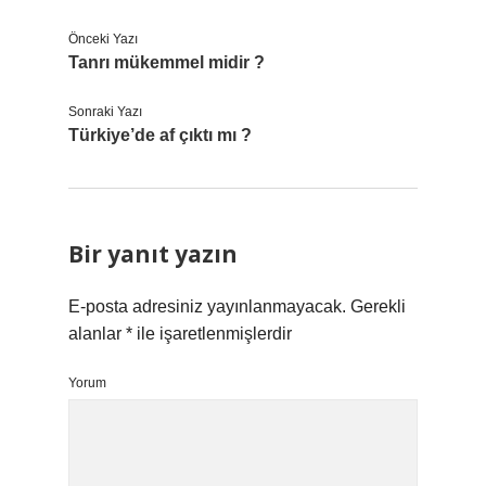
Önceki Yazı
Tanrı mükemmel midir ?
Sonraki Yazı
Türkiye’de af çıktı mı ?
Bir yanıt yazın
E-posta adresiniz yayınlanmayacak.
Gerekli
alanlar
*
ile işaretlenmişlerdir
Yorum