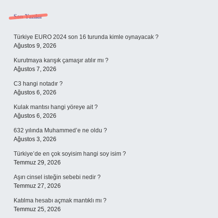
Sidebar
Son Yazılar
Türkiye EURO 2024 son 16 turunda kimle oynayacak ?
Ağustos 9, 2026
Kurutmaya karışık çamaşır atılır mı ?
Ağustos 7, 2026
C3 hangi notadır ?
Ağustos 6, 2026
Kulak mantısı hangi yöreye ait ?
Ağustos 6, 2026
632 yılında Muhammed’e ne oldu ?
Ağustos 3, 2026
Türkiye’de en çok soyisim hangi soy isim ?
Temmuz 29, 2026
Aşırı cinsel isteğin sebebi nedir ?
Temmuz 27, 2026
Katılma hesabı açmak mantıklı mı ?
Temmuz 25, 2026