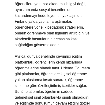
öğrencilere yalnızca akademik bilgiyi değil,
aynı zamanda sosyal becerileri de
kazandırmayı hedefleyen bir yaklaşımdır.
Finlandiya’da yapılan araştırmalar,
öğrencilere yönelik pedagojik stratejilerin,
onların öğrenmeye olan ilgilerini artırdığını ve
akademik başarılarının artmasına katkı
sağladığını göstermektedir.
Ayrıca, dünya genelinde çevrimiçi eğitim
platformları, öğrencilerin kendi hızlarında
öğrenmelerine olanak tanır. Udemy, Coursera
gibi platformlar, öğrencilere kişisel öğrenme
yolları oluşturma fırsatı sunarak, öğrenme
stillerine göre özelleştirilmiş içerikler sağlar.
Bu tür platformlar, öğretimin sadece
geleneksel sınıf ortamlarıyla sınırlı olmadığını
ve eğitimde dönüşümün devam ettiğini gözler