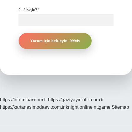
9 - 5 kaçtır?
*
https://forumfuar.com.tr
https://gaziyayincilik.com.tr
https://kartanesimodaevi.com.tr
knight online
nttgame
Sitemap