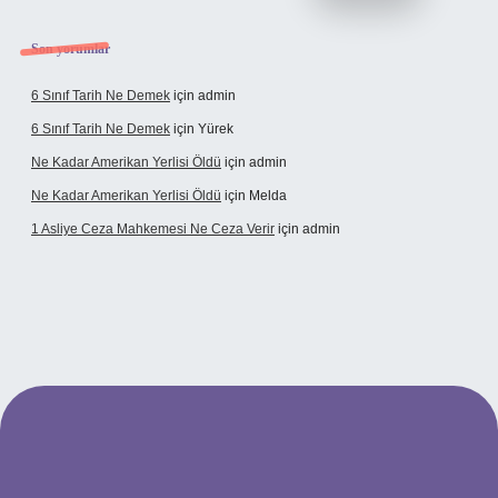
Son yorumlar
6 Sınıf Tarih Ne Demek
için
admin
6 Sınıf Tarih Ne Demek
için
Yürek
Ne Kadar Amerikan Yerlisi Öldü
için
admin
Ne Kadar Amerikan Yerlisi Öldü
için
Melda
1 Asliye Ceza Mahkemesi Ne Ceza Verir
için
admin
elexbet