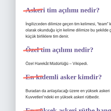
Askeri tim açılımı nedir?
İngilizceden dilimize geçen tim kelimesi, “team” 
olarak okunduğu için kelime dilimize bu şekilde 
küçük birliklere tim denir.
Özel tim açılımı nedir?
Özel Harekât Müdürlüğü – Vikipedi.
En kıdemli asker kimdir?
Buradan da anlaşılacağı üzere en yüksek askeri 
Kuvvetleri’ndeki en yüksek askeri rütbedir.
En yüksek askeri rütbe hang