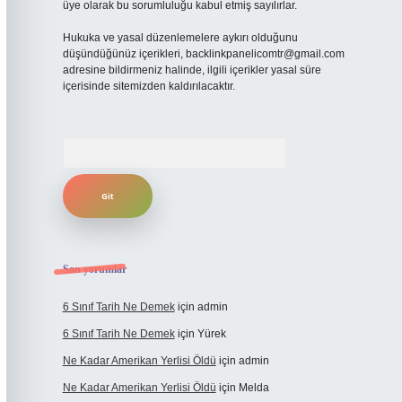
üye olarak bu sorumluluğu kabul etmiş sayılırlar.
Hukuka ve yasal düzenlemelere aykırı olduğunu
düşündüğünüz içerikleri,
backlinkpanelicomtr@gmail.com
adresine bildirmeniz halinde, ilgili içerikler yasal süre
içerisinde sitemizden kaldırılacaktır.
Arama
Son yorumlar
6 Sınıf Tarih Ne Demek
için
admin
6 Sınıf Tarih Ne Demek
için
Yürek
Ne Kadar Amerikan Yerlisi Öldü
için
admin
Ne Kadar Amerikan Yerlisi Öldü
için
Melda