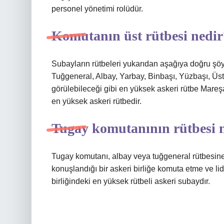
personel yönetimi rolüdür.
Komutanın üst rütbesi nedir
Subayların rütbeleri yukarıdan aşağıya doğru şö
Tuğgeneral, Albay, Yarbay, Binbaşı, Yüzbaşı, Ü
görülebileceği gibi en yüksek askeri rütbe Mareşa
en yüksek askeri rütbedir.
Tugay komutanının rütbesi 
Tugay komutanı, albay veya tuğgeneral rütbesine
konuşlandığı bir askeri birliğe komuta etme ve lide
birliğindeki en yüksek rütbeli askeri subaydır.