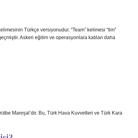
kelimesinin Türkçe versiyonudur. “Team” kelimesi “tim”
geçmiştir. Askeri eğitim ve operasyonlara katılan daha
rütbe Mareşal’dir. Bu, Türk Hava Kuvvetleri ve Türk Kara
isi?