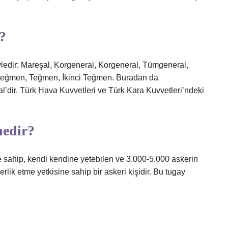
?
yledir: Mareşal, Korgeneral, Korgeneral, Tümgeneral,
steğmen, Teğmen, İkinci Teğmen. Buradan da
l’dir. Türk Hava Kuvvetleri ve Türk Kara Kuvvetleri’ndeki
nedir?
 sahip, kendi kendine yetebilen ve 3.000-5.000 askerin
rlik etme yetkisine sahip bir askeri kişidir. Bu tugay