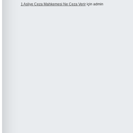
1 Asliye Ceza Mahkemesi Ne Ceza Verir
için
admin