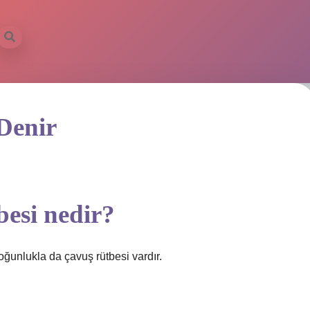
Denir
esi nedir?
oğunlukla da çavuş rütbesi vardır.