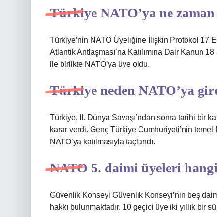
Türkiye NATO’ya ne zaman 
Türkiye’nin NATO Üyeliğine İlişkin Protokol 17 
Atlantik Antlaşması’na Katılımına Dair Kanun 18
ile birlikte NATO’ya üye oldu.
Türkiye neden NATO’ya gir
Türkiye, II. Dünya Savaşı’ndan sonra tarihi bir ka
karar verdi. Genç Türkiye Cumhuriyeti’nin temel f
NATO’ya katılmasıyla taçlandı.
NATO 5. daimi üyeleri hangi
Güvenlik Konseyi Güvenlik Konseyi’nin beş daimi
hakkı bulunmaktadır. 10 geçici üye iki yıllık bir sür