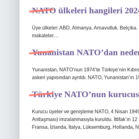
NATO ülkeleri hangileri 202
Üye ülkeler: ABD. Almanya. Arnavutluk. Belçika.
makaleler…
Yunanistan NATO’dan neden
Yunanistan, NATO’nun 1974’te Türkiye’nin Kıbr
askeri yapısından ayrıldı. NATO, Yunanistan’ın 
Türkiye NATO’nun kurucu
Kurucu üyeler ve genişleme NATO, 4 Nisan 1949
Antlaşması) imzalanmasıyla kuruldu. İttifak’ın 1
Fransa, İzlanda, İtalya, Lüksemburg, Hollanda, No