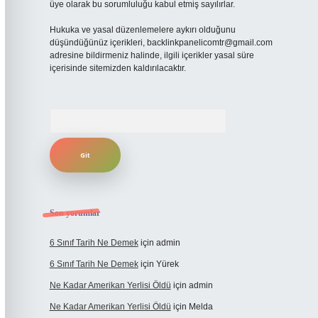
üye olarak bu sorumluluğu kabul etmiş sayılırlar.
Hukuka ve yasal düzenlemelere aykırı olduğunu
düşündüğünüz içerikleri,
backlinkpanelicomtr@gmail.com
adresine bildirmeniz halinde, ilgili içerikler yasal süre
içerisinde sitemizden kaldırılacaktır.
Arama
Son yorumlar
6 Sınıf Tarih Ne Demek
için
admin
6 Sınıf Tarih Ne Demek
için
Yürek
Ne Kadar Amerikan Yerlisi Öldü
için
admin
Ne Kadar Amerikan Yerlisi Öldü
için
Melda