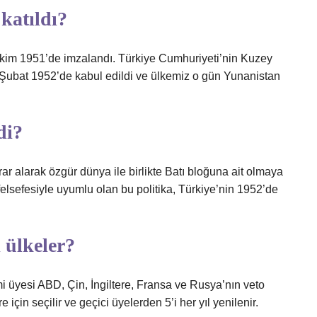
katıldı?
Ekim 1951’de imzalandı. Türkiye Cumhuriyeti’nin Kuzey
 Şubat 1952’de kabul edildi ve ülkemiz o gün Yunanistan
di?
rar alarak özgür dünya ile birlikte Batı bloğuna ait olmaya
elsefesiyle uyumlu olan bu politika, Türkiye’nin 1952’de
 ülkeler?
 üyesi ABD, Çin, İngiltere, Fransa ve Rusya’nın veto
e için seçilir ve geçici üyelerden 5’i her yıl yenilenir.