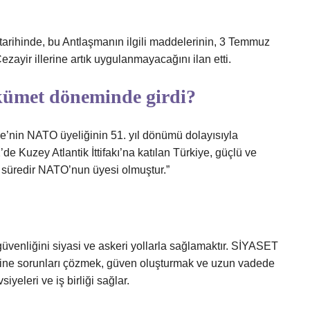
arihinde, bu Antlaşmanın ilgili maddelerinin, 3 Temmuz
ezayir illerine artık uygulanmayacağını ilan etti.
ümet döneminde girdi?
nin NATO üyeliğinin 51. yıl dönümü dolayısıyla
e Kuzey Atlantik İttifakı’na katılan Türkiye, güçlü ve
ir süredir NATO’nun üyesi olmuştur.”
venliğini siyasi ve askeri yollarla sağlamaktır. SİYASET
rine sorunları çözmek, güven oluşturmak ve uzun vadede
yeleri ve iş birliği sağlar.