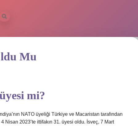
Oldu Mu
üyesi mi?
ndiya’nın NATO üyeliği Türkiye ve Macaristan tarafından
 Nisan 2023’te ittifakın 31. üyesi oldu. İsveç, 7 Mart