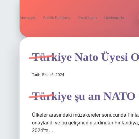
Anasayfa
Gizlilik Politikası
Yasal Uyarı
Hakkımızda
Türkiye Nato Üyesi 
Tarih: Ekim 6, 2024
Türkiye şu an NATO 
Ülkeler arasındaki müzakereler sonucunda Finla
onaylandı ve bu gelişmenin ardından Finlandiya, 4
2024’te…