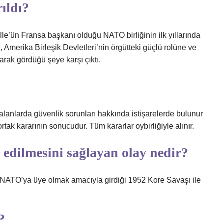
ıldı?
le’ün Fransa başkanı olduğu NATO birliğinin ilk yıllarında
e, Amerika Birleşik Devletleri’nin örgütteki güçlü rolüne ve
olarak gördüğü şeye karşı çıktı.
 alanlarda güvenlik sorunları hakkında istişarelerde bulunur
ortak kararının sonucudur. Tüm kararlar oybirliğiyle alınır.
dilmesini sağlayan olay nedir?
in NATO’ya üye olmak amacıyla girdiği 1952 Kore Savaşı ile
?