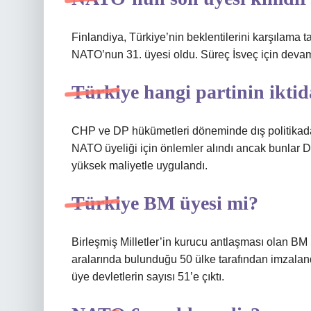
Finlandiya, Türkiye’nin beklentilerini karşılama t
NATO’nun 31. üyesi oldu. Süreç İsveç için devam 
Türkiye hangi partinin ikt
CHP ve DP hükümetleri döneminde dış politikad
NATO üyeliği için önlemler alındı ​​ancak bunl
yüksek maliyetle uygulandı.
Türkiye BM üyesi mi?
Birleşmiş Milletler’in kurucu antlaşması olan BM
aralarında bulunduğu 50 ülke tarafından imzalan
üye devletlerin sayısı 51’e çıktı.