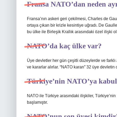
Fransa NATO’dan neden ayr
Fransa’nın askeri geri çekilmesi, Charles de Gaul
ortaya çıkan bir krizle kesintiye uğradı. De Gaull
bu ülke ile Birleşik Krallık arasındaki özel ilişki 
NATO’da kaç ülke var?
Üye devletler her gün çeşitli düzeylerde ve farklı
ve kararlar alırlar. “NATO kararı” 32 üye devletin 
Türkiye’nin NATO’ya kabul e
NATO ile Türkiye arasındaki ilişkiler, Türkiye’n
başlamıştır.
NATO’nun son üyesi kimdir