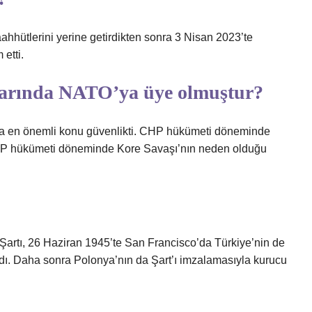
aahhütlerini yerine getirdikten sonra 3 Nisan 2023’te
etti.
idarında NATO’ya üye olmuştur?
a en önemli konu güvenlikti. CHP hükümeti döneminde
ar DP hükümeti döneminde Kore Savaşı’nın neden olduğu
 Şartı, 26 Haziran 1945’te San Francisco’da Türkiye’nin de
dı. Daha sonra Polonya’nın da Şart’ı imzalamasıyla kurucu