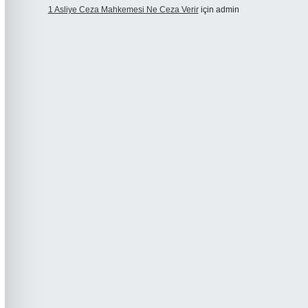
1 Asliye Ceza Mahkemesi Ne Ceza Verir
için
admin