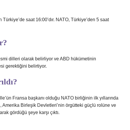
 Türkiye’de saat 16:00’dır. NATO, Türkiye’den 5 saat
r?
mi dilleri olarak belirliyor ve ABD hükümetinin
 gerektiğini belirtiyor.
ıldı?
le’ün Fransa başkanı olduğu NATO birliğinin ilk yıllarında
e, Amerika Birleşik Devletleri’nin örgütteki güçlü rolüne ve
olarak gördüğü şeye karşı çıktı.