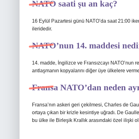
NATO saati şu an kaç?
16 Eylül Pazartesi günü NATO’da saat 21:00 iken
ileridedir.
NATO’nun 14. maddesi nedi
14. madde, İngilizce ve Fransızcayı NATO’nun res
antlaşmanın kopyalarını diğer üye ülkelere vermesi
Fransa NATO’dan neden ayr
Fransa’nın askeri geri çekilmesi, Charles de Gaul
ortaya çıkan bir krizle kesintiye uğradı. De Gaull
bu ülke ile Birleşik Krallık arasındaki özel ilişki 