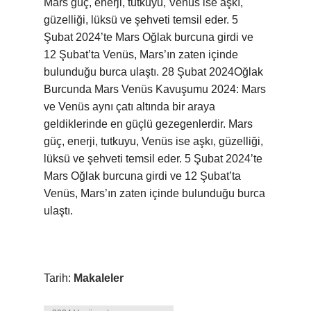
Mars güç, enerji, tutkuyu, Venüs ise aşkı,
güzelliği, lüksü ve şehveti temsil eder. 5
Şubat 2024’te Mars Oğlak burcuna girdi ve
12 Şubat’ta Venüs, Mars’ın zaten içinde
bulunduğu burca ulaştı. 28 Şubat 2024Oğlak
Burcunda Mars Venüs Kavuşumu 2024: Mars
ve Venüs aynı çatı altında bir araya
geldiklerinde en güçlü gezegenlerdir. Mars
güç, enerji, tutkuyu, Venüs ise aşkı, güzelliği,
lüksü ve şehveti temsil eder. 5 Şubat 2024’te
Mars Oğlak burcuna girdi ve 12 Şubat’ta
Venüs, Mars’ın zaten içinde bulunduğu burca
ulaştı.
Tarih:
Makaleler