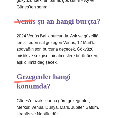
gökyüzündeki en parlak gök cismi – Ay ve
Güneş’ten sonra.
Venüs şu an hangi burçta?
2024 Venüs Balık burcunda. Aşk ve güzelliği
temsil eden saf gezegen Venüs, 12 Mart’ta
zodyağın son burcuna geçecek. Gökyüzü
mistik ve sezgisel bir atmosfere bürünürken,
aşk dilimiz değişecek.
Gezegenler hangi
konumda?
Güneş’e uzaklıklarına göre gezegenler;
Merkür, Venüs, Dünya, Mars, Jüpiter, Satürn,
Uranüs ve Neptün’dür.