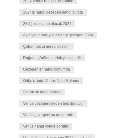
2024 Venüs retrosu ne zaman
2024te hangi gezegen hangi burçta
28 Ağustosta ne olacak 2024
Ayın yanındaki yıldız hangi gezegen 2024
Çoban yıldızı nereyi gösterir
Doğuda görülen parlak yıldız nedir
Gezegenler hangi konumda
Gökyüzünde Venüs Nasıl Bulunur
Satürn şu anda nerede
Venüs gezegeni neden ters dönüyor
Venüs gezegeni şu an nerede
Venüs hangi yönde görülür
Venüs Jüpiter kavuşumu 2024 saat kaçta