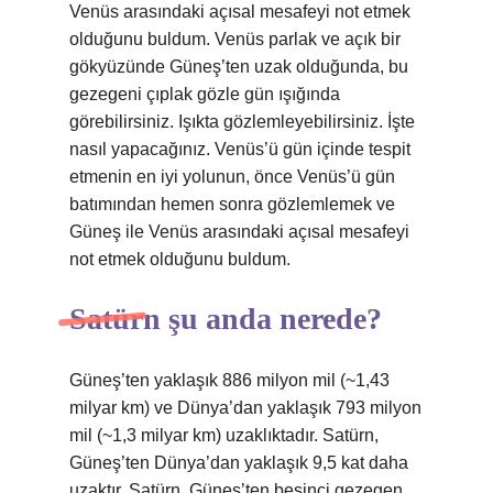
Venüs arasındaki açısal mesafeyi not etmek
olduğunu buldum. Venüs parlak ve açık bir
gökyüzünde Güneş’ten uzak olduğunda, bu
gezegeni çıplak gözle gün ışığında
görebilirsiniz. Işıkta gözlemleyebilirsiniz. İşte
nasıl yapacağınız. Venüs’ü gün içinde tespit
etmenin en iyi yolunun, önce Venüs’ü gün
batımından hemen sonra gözlemlemek ve
Güneş ile Venüs arasındaki açısal mesafeyi
not etmek olduğunu buldum.
Satürn şu anda nerede?
Güneş’ten yaklaşık 886 milyon mil (~1,43
milyar km) ve Dünya’dan yaklaşık 793 milyon
mil (~1,3 milyar km) uzaklıktadır. Satürn,
Güneş’ten Dünya’dan yaklaşık 9,5 kat daha
uzaktır. Satürn, Güneş’ten beşinci gezegen