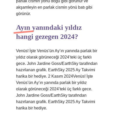
parlak cismin yönü doğu gibi görünür ve
akşamleyin en parlak cismin yönü batı gibi
görünür.
Ayın yanındaki yıldız
hangi gezegen 2024?
Venüs! İşte Venüs’ün Ay’ın yanında parlak bir
yıldız olarak görüneceği 2024’teki üç farklı
gece. John Jardine Goss/EarthSky tarafından
hazırlanan grafik. EarthSky 2025 Ay Takvimi
harika bir hediye. 2 Kasım 2024Venüs! İşte
Venüs’ün Ay’ın yanında parlak bir yıldız
olarak görüneceği 2024’teki üç farklı gece.
John Jardine Goss/EarthSky tarafından
hazırlanan grafik. EarthSky 2025 Ay Takvimi
harika bir hediye.