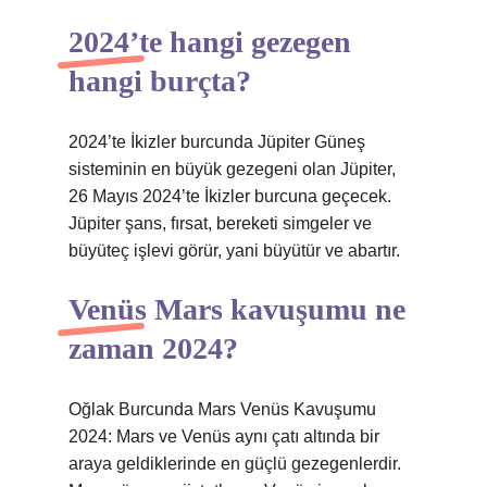
2024’te hangi gezegen
hangi burçta?
2024’te İkizler burcunda Jüpiter Güneş
sisteminin en büyük gezegeni olan Jüpiter,
26 Mayıs 2024’te İkizler burcuna geçecek.
Jüpiter şans, fırsat, bereketi simgeler ve
büyüteç işlevi görür, yani büyütür ve abartır.
Venüs Mars kavuşumu ne
zaman 2024?
Oğlak Burcunda Mars Venüs Kavuşumu
2024: Mars ve Venüs aynı çatı altında bir
araya geldiklerinde en güçlü gezegenlerdir.