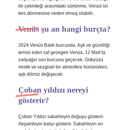
ile çekirdeği arasındaki sürtünme, Venüs’ün
ters dönmesine neden olmuş olabilir.
Venüs şu an hangi burçta?
2024 Venüs Balık burcunda. Aşk ve güzelliği
temsil eden saf gezegen Venüs, 12 Mart’ta
zodyağın son burcuna geçecek. Gökyüzü
mistik ve sezgisel bir atmosfere bürünürken,
aşk dilimiz değişecek.
Çoban yıldızı nereyi
gösterir?
Çoban Yıldızı sabahleyin doğuyu gösterir.
Akşamleyin batıyı gösterir. Sabahleyin en