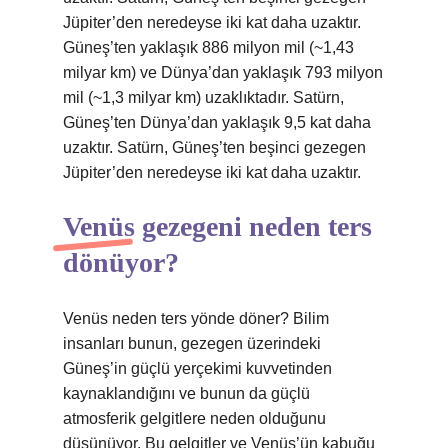
Jüpiter’den neredeyse iki kat daha uzaktır.
Güneş’ten yaklaşık 886 milyon mil (~1,43
milyar km) ve Dünya’dan yaklaşık 793 milyon
mil (~1,3 milyar km) uzaklıktadır. Satürn,
Güneş’ten Dünya’dan yaklaşık 9,5 kat daha
uzaktır. Satürn, Güneş’ten beşinci gezegen
Jüpiter’den neredeyse iki kat daha uzaktır.
Venüs gezegeni neden ters
dönüyor?
Venüs neden ters yönde döner? Bilim
insanları bunun, gezegen üzerindeki
Güneş’in güçlü yerçekimi kuvvetinden
kaynaklandığını ve bunun da güçlü
atmosferik gelgitlere neden olduğunu
düşünüyor. Bu gelgitler ve Venüs’ün kabuğu