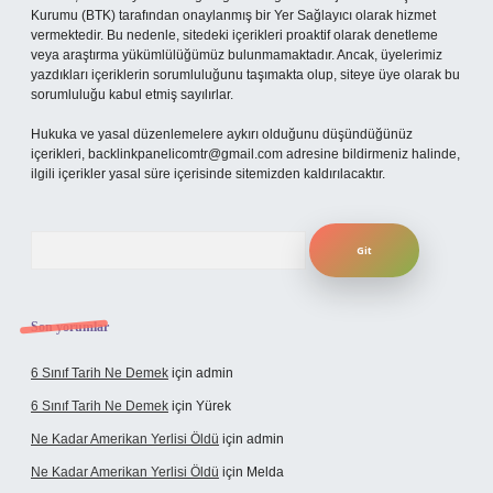
Kurumu (BTK) tarafından onaylanmış bir Yer Sağlayıcı olarak hizmet
vermektedir. Bu nedenle, sitedeki içerikleri proaktif olarak denetleme
veya araştırma yükümlülüğümüz bulunmamaktadır. Ancak, üyelerimiz
yazdıkları içeriklerin sorumluluğunu taşımakta olup, siteye üye olarak bu
sorumluluğu kabul etmiş sayılırlar.
Hukuka ve yasal düzenlemelere aykırı olduğunu düşündüğünüz
içerikleri,
backlinkpanelicomtr@gmail.com
adresine bildirmeniz halinde,
ilgili içerikler yasal süre içerisinde sitemizden kaldırılacaktır.
Arama
Son yorumlar
6 Sınıf Tarih Ne Demek
için
admin
6 Sınıf Tarih Ne Demek
için
Yürek
Ne Kadar Amerikan Yerlisi Öldü
için
admin
Ne Kadar Amerikan Yerlisi Öldü
için
Melda