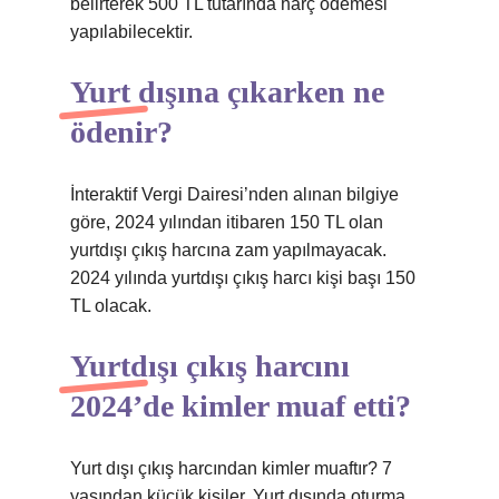
belirterek 500 TL tutarında harç ödemesi
yapılabilecektir.
Yurt dışına çıkarken ne
ödenir?
İnteraktif Vergi Dairesi’nden alınan bilgiye
göre, 2024 yılından itibaren 150 TL olan
yurtdışı çıkış harcına zam yapılmayacak.
2024 yılında yurtdışı çıkış harcı kişi başı 150
TL olacak.
Yurtdışı çıkış harcını
2024’de kimler muaf etti?
Yurt dışı çıkış harcından kimler muaftır? 7
yaşından küçük kişiler. Yurt dışında oturma