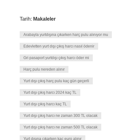
Tarih:
Makaleler
Arabayla yurtdışına çıkarken harç pulu alınıyor mu
Edevletten yurt dışı çıkış harcı nasıl ödenir
Gri pasaport yurtdışı çıkış harcı öder mi
Harç pulu nereden alınır
Yurt dışı çıkış harç pulu kaç gün geçerli
Yurt dışı çıkış harcı 2024 kaç TL
Yurt dışı çıkış harcı kaç TL
Yurt dışı çıkış harcı ne zaman 300 TL olacak
Yurt dışı çıkış harcı ne zaman 500 TL olacak
Yurt dışına çıkarken kaç euro alınır