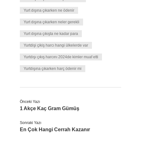
Yurt dışına çıkarken ne ödenir
Yurt dışına çıkarken neler gerekli
Yurt dışına çıkışta ne kadar para
Yurtdişi çikiş harcı hangi ülkelerde var
Yurtdışı çıkış harcını 2024de kimler muaf etti
Yurtdışına çıkarken harç ödenir mi
Önceki Yazı
1 Akçe Kaç Gram Gümüş
Sonraki Yazı
En Çok Hangi Cerrah Kazanır