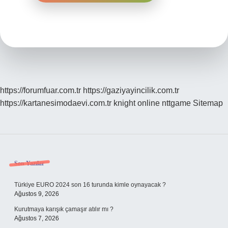
https://forumfuar.com.tr
https://gaziyayincilik.com.tr
https://kartanesimodaevi.com.tr
knight online
nttgame
Sitemap
Sidebar
Son Yazılar
Türkiye EURO 2024 son 16 turunda kimle oynayacak ?
Ağustos 9, 2026
Kurutmaya karışık çamaşır atılır mı ?
Ağustos 7, 2026