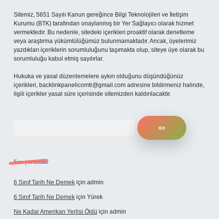
Sitemiz, 5651 Sayılı Kanun gereğince Bilgi Teknolojileri ve İletişim
Kurumu (BTK) tarafından onaylanmış bir Yer Sağlayıcı olarak hizmet
vermektedir. Bu nedenle, sitedeki içerikleri proaktif olarak denetleme
veya araştırma yükümlülüğümüz bulunmamaktadır. Ancak, üyelerimiz
yazdıkları içeriklerin sorumluluğunu taşımakta olup, siteye üye olarak bu
sorumluluğu kabul etmiş sayılırlar.
Hukuka ve yasal düzenlemelere aykırı olduğunu düşündüğünüz
içerikleri,
backlinkpanelicomtr@gmail.com
adresine bildirmeniz halinde,
ilgili içerikler yasal süre içerisinde sitemizden kaldırılacaktır.
Arama
Son yorumlar
6 Sınıf Tarih Ne Demek
için
admin
6 Sınıf Tarih Ne Demek
için
Yürek
Ne Kadar Amerikan Yerlisi Öldü
için
admin