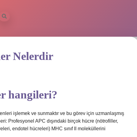
er Nelerdir
r hangileri?
ijenleri işlemek ve sunmaktır ve bu görev için uzmanlaşmış
ri: Profesyonel APC dışındaki birçok hücre (nötrofiller,
releri, endotel hücreleri) MHC sınıf II moleküllerini