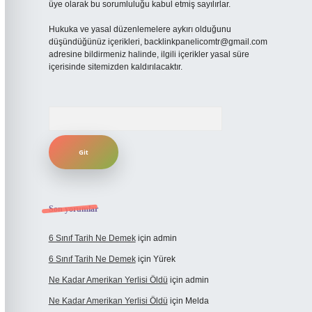
üye olarak bu sorumluluğu kabul etmiş sayılırlar.
Hukuka ve yasal düzenlemelere aykırı olduğunu
düşündüğünüz içerikleri,
backlinkpanelicomtr@gmail.com
adresine bildirmeniz halinde, ilgili içerikler yasal süre
içerisinde sitemizden kaldırılacaktır.
Arama
Son yorumlar
6 Sınıf Tarih Ne Demek
için
admin
6 Sınıf Tarih Ne Demek
için
Yürek
Ne Kadar Amerikan Yerlisi Öldü
için
admin
Ne Kadar Amerikan Yerlisi Öldü
için
Melda