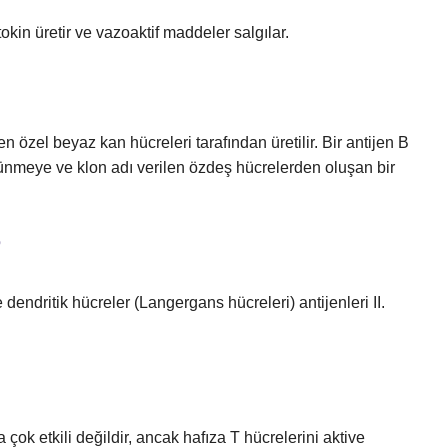
itokin üretir ve vazoaktif maddeler salgılar.
len özel beyaz kan hücreleri tarafından üretilir. Bir antijen B
ünmeye ve klon adı verilen özdeş hücrelerden oluşan bir
?
 dendritik hücreler (Langergans hücreleri) antijenleri II.
çok etkili değildir, ancak hafıza T hücrelerini aktive