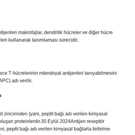
ijenleri makrofajlar, dendritik hücreler ve diğer hücre
leri kullanarak tanımlaması sürecidir.
ece T hücrelerinin mikrobiyal antijenleri tanıyabilmesini
PC) adı verilir.
?
it zincirinden (yani, peptit bağı adı verilen kimyasal
 oluşan proteinlerdir.30 Eylül 2024Antijen reseptör
ani, peptit bağı adı verilen kimyasal bağlarla birbirine