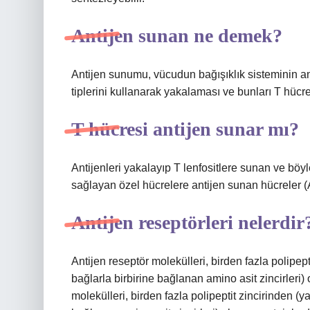
Antijen sunan ne demek?
Antijen sunumu, vücudun bağışıklık sisteminin ant
tiplerini kullanarak yakalaması ve bunları T hücre
T hücresi antijen sunar mı?
Antijenleri yakalayıp T lenfositlere sunan ve böyl
sağlayan özel hücrelere antijen sunan hücreler (A
Antijen reseptörleri nelerdir
Antijen reseptör molekülleri, birden fazla polipept
bağlarla birbirine bağlanan amino asit zincirleri)
molekülleri, birden fazla polipeptit zincirinden (y