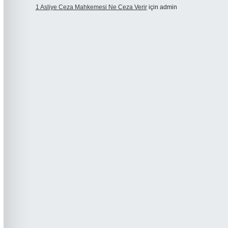
1 Asliye Ceza Mahkemesi Ne Ceza Verir
için
admin