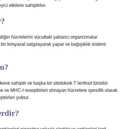
ci etkilere sahiptirler.
r?
 diğer hücrelerini vücuttaki yabancı organizmalar
bir kimyasal salgılayarak yapar ve bağışıklık sistemi
mı?
kene sahiptir ve başka bir sitotoksik T lenfosit türüdür.
ne ve MHC-I reseptörleri olmayan hücrelere spesifik olarak
ptörleri yoktur.
erdir?