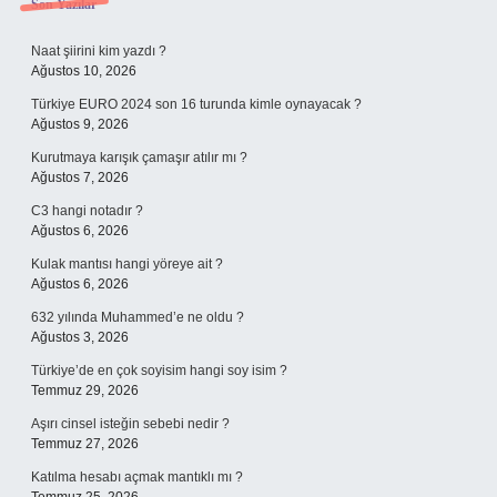
Sidebar
Son Yazılar
Naat şiirini kim yazdı ?
Ağustos 10, 2026
Türkiye EURO 2024 son 16 turunda kimle oynayacak ?
Ağustos 9, 2026
Kurutmaya karışık çamaşır atılır mı ?
Ağustos 7, 2026
C3 hangi notadır ?
Ağustos 6, 2026
Kulak mantısı hangi yöreye ait ?
Ağustos 6, 2026
632 yılında Muhammed’e ne oldu ?
Ağustos 3, 2026
Türkiye’de en çok soyisim hangi soy isim ?
Temmuz 29, 2026
Aşırı cinsel isteğin sebebi nedir ?
Temmuz 27, 2026
Katılma hesabı açmak mantıklı mı ?