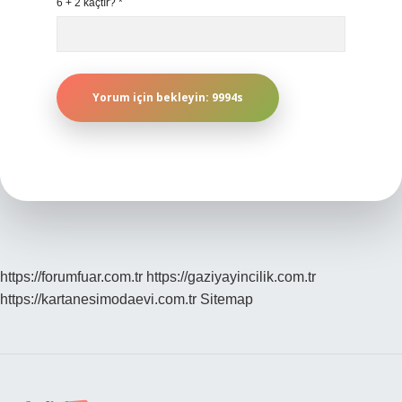
6 + 2 kaçtır?
*
https://forumfuar.com.tr
https://gaziyayincilik.com.tr
https://kartanesimodaevi.com.tr
Sitemap