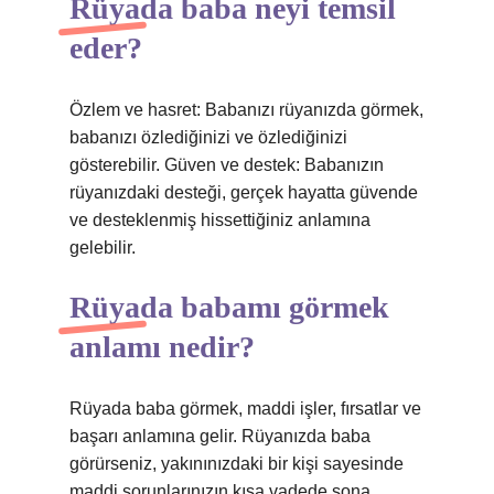
Rüyada baba neyi temsil
eder?
Özlem ve hasret: Babanızı rüyanızda görmek,
babanızı özlediğinizi ve özlediğinizi
gösterebilir. Güven ve destek: Babanızın
rüyanızdaki desteği, gerçek hayatta güvende
ve desteklenmiş hissettiğiniz anlamına
gelebilir.
Rüyada babamı görmek
anlamı nedir?
Rüyada baba görmek, maddi işler, fırsatlar ve
başarı anlamına gelir. Rüyanızda baba
görürseniz, yakınınızdaki bir kişi sayesinde
maddi sorunlarınızın kısa vadede sona