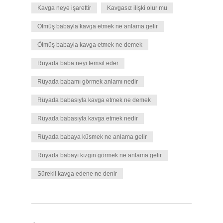
Kavga neye işarettir
Kavgasız ilişki olur mu
Ölmüş babayla kavga etmek ne anlama gelir
Ölmüş babayla kavga etmek ne demek
Rüyada baba neyi temsil eder
Rüyada babamı görmek anlamı nedir
Rüyada babasıyla kavga etmek ne demek
Rüyada babasıyla kavga etmek nedir
Rüyada babaya küsmek ne anlama gelir
Rüyada babayı kızgın görmek ne anlama gelir
Sürekli kavga edene ne denir