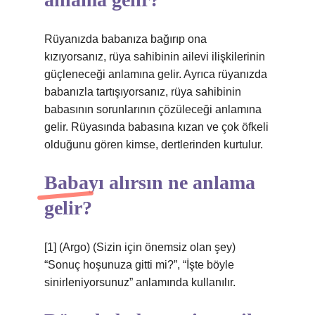
Rüyanızda babanıza bağırıp ona
kızıyorsanız, rüya sahibinin ailevi ilişkilerinin
güçleneceği anlamına gelir. Ayrıca rüyanızda
babanızla tartışıyorsanız, rüya sahibinin
babasının sorunlarının çözüleceği anlamına
gelir. Rüyasında babasına kızan ve çok öfkeli
olduğunu gören kimse, dertlerinden kurtulur.
Babayı alırsın ne anlama
gelir?
[1] (Argo) (Sizin için önemsiz olan şey)
“Sonuç hoşunuza gitti mi?”, “İşte böyle
sinirleniyorsunuz” anlamında kullanılır.