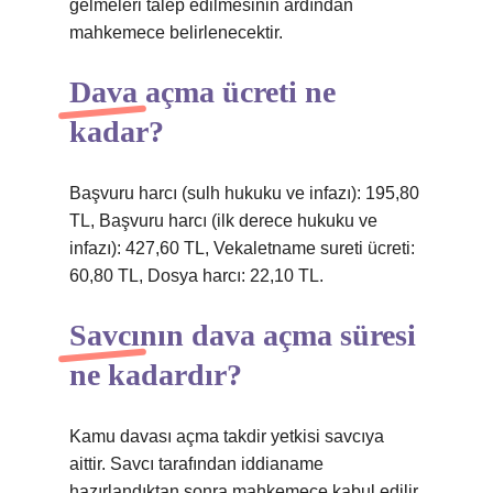
gelmeleri talep edilmesinin ardından
mahkemece belirlenecektir.
Dava açma ücreti ne
kadar?
Başvuru harcı (sulh hukuku ve infazı): 195,80
TL, Başvuru harcı (ilk derece hukuku ve
infazı): 427,60 TL, Vekaletname sureti ücreti:
60,80 TL, Dosya harcı: 22,10 TL.
Savcının dava açma süresi
ne kadardır?
Kamu davası açma takdir yetkisi savcıya
aittir. Savcı tarafından iddianame
hazırlandıktan sonra mahkemece kabul edilir