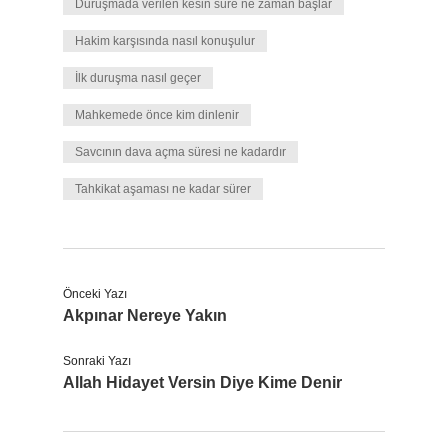
Duruşmada verilen kesin süre ne zaman başlar
Hakim karşısında nasıl konuşulur
İlk duruşma nasıl geçer
Mahkemede önce kim dinlenir
Savcının dava açma süresi ne kadardır
Tahkikat aşaması ne kadar sürer
Önceki Yazı
Akpınar Nereye Yakın
Sonraki Yazı
Allah Hidayet Versin Diye Kime Denir