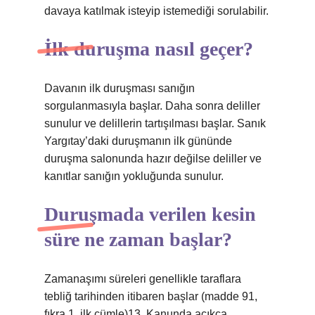
davaya katılmak isteyip istemediği sorulabilir.
İlk duruşma nasıl geçer?
Davanın ilk duruşması sanığın
sorgulanmasıyla başlar. Daha sonra deliller
sunulur ve delillerin tartışılması başlar. Sanık
Yargıtay’daki duruşmanın ilk gününde
duruşma salonunda hazır değilse deliller ve
kanıtlar sanığın yokluğunda sunulur.
Duruşmada verilen kesin
süre ne zaman başlar?
Zamanaşımı süreleri genellikle taraflara
tebliğ tarihinden itibaren başlar (madde 91,
fıkra 1, ilk cümle)13. Kanunda açıkça