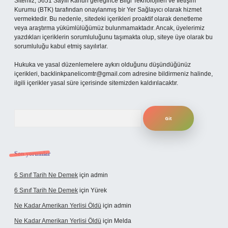
Sitemiz, 5651 Sayılı Kanun gereğince Bilgi Teknolojileri ve İletişim
Kurumu (BTK) tarafından onaylanmış bir Yer Sağlayıcı olarak hizmet
vermektedir. Bu nedenle, sitedeki içerikleri proaktif olarak denetleme
veya araştırma yükümlülüğümüz bulunmamaktadır. Ancak, üyelerimiz
yazdıkları içeriklerin sorumluluğunu taşımakta olup, siteye üye olarak bu
sorumluluğu kabul etmiş sayılırlar.
Hukuka ve yasal düzenlemelere aykırı olduğunu düşündüğünüz
içerikleri,
backlinkpanelicomtr@gmail.com
adresine bildirmeniz halinde,
ilgili içerikler yasal süre içerisinde sitemizden kaldırılacaktır.
Arama
Son yorumlar
6 Sınıf Tarih Ne Demek
için
admin
6 Sınıf Tarih Ne Demek
için
Yürek
Ne Kadar Amerikan Yerlisi Öldü
için
admin
Ne Kadar Amerikan Yerlisi Öldü
için
Melda