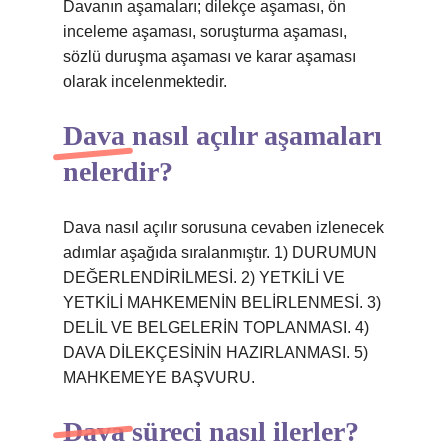
Davanın aşamaları; dilekçe aşaması, ön
inceleme aşaması, soruşturma aşaması,
sözlü duruşma aşaması ve karar aşaması
olarak incelenmektedir.
Dava nasıl açılır aşamaları
nelerdir?
Dava nasıl açılır sorusuna cevaben izlenecek
adımlar aşağıda sıralanmıştır. 1) DURUMUN
DEĞERLENDİRİLMESİ. 2) YETKİLİ VE
YETKİLİ MAHKEMENİN BELİRLENMESİ. 3)
DELİL VE BELGELERİN TOPLANMASI. 4)
DAVA DİLEKÇESİNİN HAZIRLANMASI. 5)
MAHKEMEYE BAŞVURU.
Dava süreci nasıl ilerler?